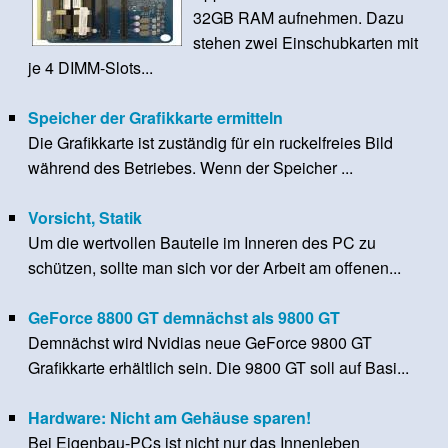
32GB RAM aufnehmen. Dazu
stehen zwei Einschubkarten mit
je 4 DIMM-Slots...
Speicher der Grafikkarte ermitteln
Die Grafikkarte ist zuständig für ein ruckelfreies Bild
während des Betriebes. Wenn der Speicher ...
Vorsicht, Statik
Um die wertvollen Bauteile im Inneren des PC zu
schützen, sollte man sich vor der Arbeit am offenen...
GeForce 8800 GT demnächst als 9800 GT
Demnächst wird Nvidias neue GeForce 9800 GT
Grafikkarte erhältlich sein. Die 9800 GT soll auf Basi...
Hardware: Nicht am Gehäuse sparen!
Bei Eigenbau-PCs ist nicht nur das Innenleben