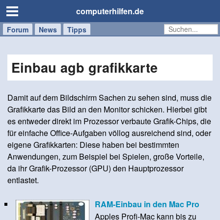
computerhilfen.de
Forum
Handy
Windows
Mac
News
Tipps
/
Tablet
Einbau agb grafikkarte
Damit auf dem Bildschirm Sachen zu sehen sind, muss die
Grafikkarte das Bild an den Monitor schicken. Hierbei gibt
es entweder direkt im Prozessor verbaute Grafik-Chips, die
für einfache Office-Aufgaben völlog ausreichend sind, oder
eigene Grafikkarten: Diese haben bei bestimmten
Anwendungen, zum Beispiel bei Spielen, große Vorteile,
da ihr Grafik-Prozessor (GPU) den Hauptprozessor
entlastet.
RAM-Einbau in den Mac Pro
Apples Profi-Mac kann bis zu