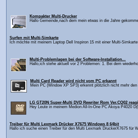
Kompakter Multi-Drucker
Hallo Gemeinde,nach dem mein etwas in die Jahre gekomm
Surfen mit Multi-Simkarte
Ich möchte mit meinem Laptop Dell Inspiron 15 mit einer Multi-Simkarte
Multi-Problemlagen bei der Software-Installation...
Hallo,ich stehe aktuell vor 2 Problemen: 1. Bei dem wiederh
Multi Card Reader wird nicht vom PC erkannt
Mein PC (Window XP SP3) erkennt plötzlich nicht mehr den 
LG GT20N Super-Multi DVD Rewriter Rom Ver.CQ02 reagie
Hey Leute in meinem Medion All-In-One PC Akoya P4020 D(M
Treiber für Multi Lexmark Drücker X7675 Windows 8 64bit
Hallo ich suche einen Treiber für den Multi Lexmark DruckerX7675 für W