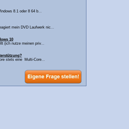
indows 8.1 oder 8 64 b...
agiert mein DVD Laufwerk nic...
ndows 10
lt (ich nutze meinen priv...
terstützung?
re stets eine Multi-Core...