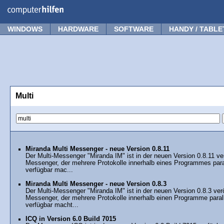
Forum
Tipps
News
Frage stellen
WINDOWS
HARDWARE
SOFTWARE
HANDY / TABLE
Multi
Miranda Multi Messenger - neue Version 0.8.11
Der Multi-Messenger "Miranda IM" ist in der neuen Version 0.8.11 ver
Messenger, der mehrere Protokolle innerhalb eines Programmes parall
verfügbar mac...
Miranda Multi Messenger - neue Version 0.8.3
Der Multi-Messenger "Miranda IM" ist in der neuen Version 0.8.3 verö
Messenger, der mehrere Protokolle innerhalb einen Programme paralle
verfügbar macht...
ICQ in Version 6.0 Build 7015