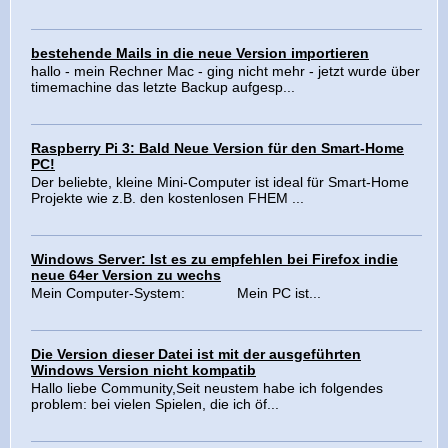
bestehende Mails in die neue Version importieren
hallo - mein Rechner Mac - ging nicht mehr - jetzt wurde über
timemachine das letzte Backup aufgesp...
Raspberry Pi 3: Bald Neue Version für den Smart-Home
PC!
Der beliebte, kleine Mini-Computer ist ideal für Smart-Home
Projekte wie z.B. den kostenlosen FHEM ...
Windows Server: Ist es zu empfehlen bei Firefox indie
neue 64er Version zu wechs
Mein Computer-System: Mein PC ist...
Die Version dieser Datei ist mit der ausgeführten
Windows Version nicht kompatib
Hallo liebe Community,Seit neustem habe ich folgendes
problem: bei vielen Spielen, die ich öf...