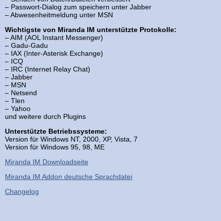
– Passwort-Dialog zum speichern unter Jabber
– Abwesenheitmeldung unter MSN
Wichtigste von Miranda IM unterstützte Protokolle:
– AIM (AOL Instant Messenger)
– Gadu-Gadu
– IAX (Inter-Asterisk Exchange)
– ICQ
– IRC (Internet Relay Chat)
– Jabber
– MSN
– Netsend
– Tlen
– Yahoo
und weitere durch Plugins
Unterstützte Betriebssysteme:
Version für Windows NT, 2000, XP, Vista, 7
Version für Windows 95, 98, ME
Miranda IM Downloadseite
Miranda IM Addon deutsche Sprachdatei
Changelog