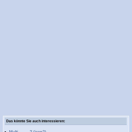
Das könnte Sie auch interessieren:
Multi..........? (icon2)