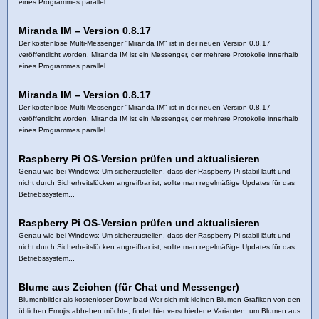
eines Programmes parallel...
Miranda IM – Version 0.8.17
Der kostenlose Multi-Messenger "Miranda IM" ist in der neuen Version 0.8.17
veröffentlicht worden. Miranda IM ist ein Messenger, der mehrere Protokolle innerhalb
eines Programmes parallel...
Miranda IM – Version 0.8.17
Der kostenlose Multi-Messenger "Miranda IM" ist in der neuen Version 0.8.17
veröffentlicht worden. Miranda IM ist ein Messenger, der mehrere Protokolle innerhalb
eines Programmes parallel...
Raspberry Pi OS-Version prüfen und aktualisieren
Genau wie bei Windows: Um sicherzustellen, dass der Raspberry Pi stabil läuft und
nicht durch Sicherheitslücken angreifbar ist, sollte man regelmäßige Updates für das
Betriebssystem...
Raspberry Pi OS-Version prüfen und aktualisieren
Genau wie bei Windows: Um sicherzustellen, dass der Raspberry Pi stabil läuft und
nicht durch Sicherheitslücken angreifbar ist, sollte man regelmäßige Updates für das
Betriebssystem...
Blume aus Zeichen (für Chat und Messenger)
Blumenbilder als kostenloser Download Wer sich mit kleinen Blumen-Grafiken von den
üblichen Emojis abheben möchte, findet hier verschiedene Varianten, um Blumen aus