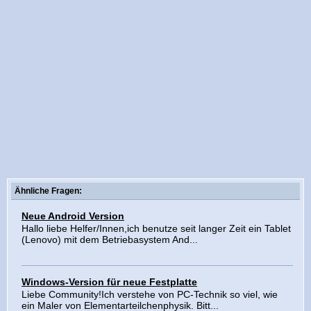
Ähnliche Fragen:
Neue Android Version
Hallo liebe Helfer/Innen,ich benutze seit langer Zeit ein Tablet
(Lenovo) mit dem Betriebasystem And...
Windows-Version für neue Festplatte
Liebe Community!Ich verstehe von PC-Technik so viel, wie
ein Maler von Elementarteilchenphysik. Bitt...