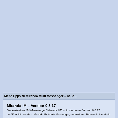
Mehr Tipps zu Miranda Multi Messenger – neue...
Miranda IM – Version 0.8.17
Der kostenlose Multi-Messenger "Miranda IM" ist in der neuen Version 0.8.17
veröffentlicht worden. Miranda IM ist ein Messenger, der mehrere Protokolle innerhalb