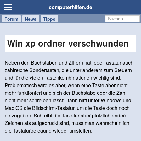
computerhilfen.de
Forum
Handy
Windows
Mac
News
Tipps
/
Tablet
Win xp ordner verschwunden
Neben den Buchstaben und Ziffern hat jede Tastatur auch
zahlreiche Sondertasten, die unter anderem zum Steuern
und für die vielen Tastenkombinationen wichtig sind.
Problematisch wird es aber, wenn eine Taste aber nicht
mehr funktioniert und sich der Buchstabe oder die Zahl
nicht mehr schreiben lässt: Dann hilft unter Windows und
Mac OS die Bildschirm-Tastatur, um die Taste doch noch
einzugeben. Schreibt die Tastatur aber plötzlich andere
Zeichen als aufgedruckt sind, muss man wahrscheinlich
die Tastaturbelegung wieder umstellen.