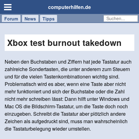
computerhilfen.de
Forum
Handy
Windows
Mac
News
Tipps
/
Tablet
Xbox test burnout takedown
Neben den Buchstaben und Ziffern hat jede Tastatur auch
zahlreiche Sondertasten, die unter anderem zum Steuern
und für die vielen Tastenkombinationen wichtig sind.
Problematisch wird es aber, wenn eine Taste aber nicht
mehr funktioniert und sich der Buchstabe oder die Zahl
nicht mehr schreiben lässt: Dann hilft unter Windows und
Mac OS die Bildschirm-Tastatur, um die Taste doch noch
einzugeben. Schreibt die Tastatur aber plötzlich andere
Zeichen als aufgedruckt sind, muss man wahrscheinlich
die Tastaturbelegung wieder umstellen.