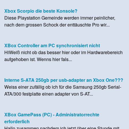
Xbox Scorpio die beste Konsole?
Diese Playstation Gemeinde werden immer peinlicher,
nach dem grossen Schock der enttäuschte Pro wir...
XBox Controller am PC synchronisiert nicht
HiWeiß nicht ob das besser hier oder im Hardwarebereich
aufgehoben ist. Wenns hier fals...
Interne S-ATA 250gb per usb-adapter an Xbox One???
Weiss einer zufällig ob ich für die Samsung 250gb Serial-
ATA/300 festplatte einen adapter von S-AT...
XBox GamePass (PC) - Administratorrechte
erforderlich
Hallo zusammen,nachdem ich jetzt über eine Stunde mit