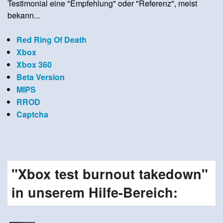
Testimonial eine "Empfehlung" oder "Referenz", meist
bekann...
Red Ring Of Death
Xbox
Xbox 360
Beta Version
MIPS
RROD
Captcha
"Xbox test burnout takedown"
in unserem Hilfe-Bereich: