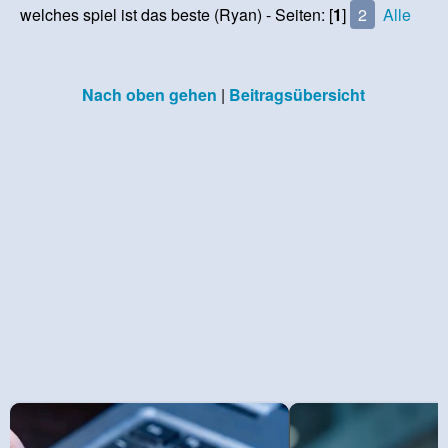
welches spiel ist das beste (Ryan) - Seiten: [
1
]
2
Alle
Nach oben gehen
|
Beitragsübersicht