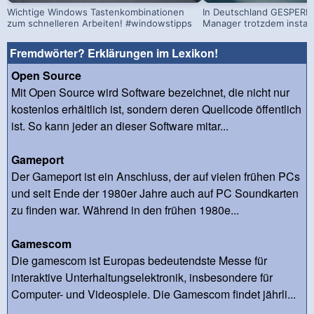
Wichtige Windows Tastenkombinationen
In Deutschland GESPERRT
zum schnelleren Arbeiten! #windowstipps
Manager trotzdem install
Fremdwörter? Erklärungen im Lexikon!
Open Source
Mit Open Source wird Software bezeichnet, die nicht nur
kostenlos erhältlich ist, sondern deren Quellcode öffentlich
ist. So kann jeder an dieser Software mitar...
Gameport
Der Gameport ist ein Anschluss, der auf vielen frühen PCs
und seit Ende der 1980er Jahre auch auf PC Soundkarten
zu finden war. Während in den frühen 1980e...
Gamescom
Die gamescom ist Europas bedeutendste Messe für
interaktive Unterhaltungselektronik, insbesondere für
Computer- und Videospiele. Die Gamescom findet jährli...