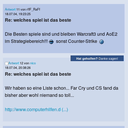
Antwort
11 von r!fF_RaFf
18.07.04, 19:23:25
Re: welches spiel ist das beste
Die Besten spiele sind und bleiben Warcraft3 und AoE2
im Strategiebereich!!!
sonst Counter-Strike
Danke sagen!
Hat geholfen?
Antwort
12 von
nico
18.07.04, 20:38:26
Re: welches spiel ist das beste
Wir haben so eine Liste schon... Far Cry und CS fand da
bisher aber wohl niemand so toll...
http://www.computerhilfen.d (...)