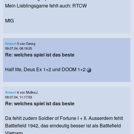
Mein Lieblingsgame fehlt auch: RTCW
MfG
Antwort
5 von Georg
09.07.04, 08:19:25
Re: welches spiel ist das beste
Half life, Deus Ex 1+2 und DOOM 1+2
Antwort
6 von MullinsJ.
09.07.04, 11:17:53
Re: welches spiel ist das beste
Da fehlt zudem Soldier of Fortune I + II. Ausserdem fehlt
Battlefield 1942, das eindeutig besser ist als Battlefield
Vietnam.