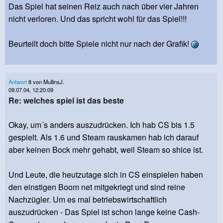
Das Spiel hat seinen Reiz auch nach über vier Jahren
nicht verloren. Und das spricht wohl für das Spiel!!!
Beurteilt doch bitte Spiele nicht nur nach der Grafik!
Antwort
8 von MullinsJ.
09.07.04, 12:20:09
Re: welches spiel ist das beste
Okay, um´s anders auszudrücken. Ich hab CS bis 1.5
gespielt. Als 1.6 und Steam rauskamen hab ich darauf
aber keinen Bock mehr gehabt, weil Steam so shice ist.
Und Leute, die heutzutage sich in CS einspielen haben
den einstigen Boom net mitgekriegt und sind reine
Nachzügler. Um es mal betriebswirtschaftlich
auszudrücken - Das Spiel ist schon lange keine Cash-