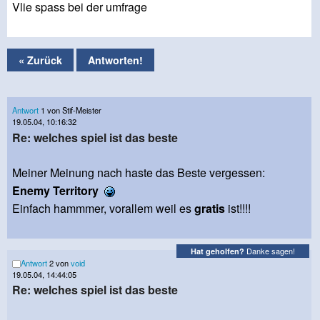
Vlie spass bei der umfrage
« Zurück
Antworten!
Antwort
1 von Stif-Meister
19.05.04, 10:16:32
Re: welches spiel ist das beste
Meiner Meinung nach haste das Beste vergessen:
Enemy Territory
Einfach hammmer, vorallem weil es
gratis
ist!!!!
Danke sagen!
Hat geholfen?
Antwort
2 von
void
19.05.04, 14:44:05
Re: welches spiel ist das beste