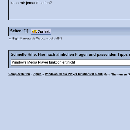
kann mir jemand helfen?
Seiten:
[
1
]
« iSight-Kamera als Webcam bei aMSN
Schnelle Hilfe: Hier nach ähnlichen Fragen und passenden Tipps 
Computerhilfen
»
Apple
»
Windows Media Player funktioniert nicht
| Mehr Themen zu
"