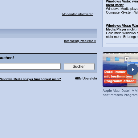
Windows Vista: win
nicht mehr
Windows Media player
Computer-System:Wi
Moderator informieren
Windows Vista: Wa
Media Player nicht
Hallo,mein Windows Me
nicht mehr. Er bringt
Interlacing Probleme »
suchen!
Hilfe Übersicht
Windows Media Player funktioniert nicht"
Apple Mac: Datei IMM
bestimmtem Programm