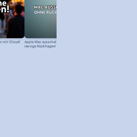
s mit iCloud!
Apple Mac ausschalten – ohne
nervige Rückfragen!