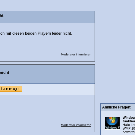
ht
h mit diesen beiden Playern leider nicht.
Moderator informieren
nicht
Ähnliche Fragen:
Windows
funktion
Hallo Le
Moderator informieren
WMP 10.
bewerten