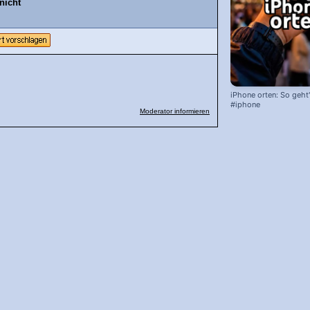
nicht
iPhone orten: So geht'
#iphone
Moderator informieren