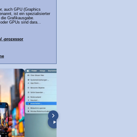
or, auch GPU (Graphics
nannt, ist ein spezialisierter
 die Grafikausgabe.
 oder GPUs sind dara...
/ -prozessor
ime