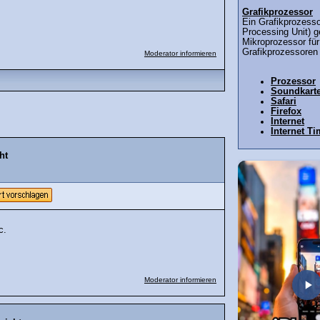
Grafikprozessor
Ein Grafikprozess
Processing Unit) ge
Mikroprozessor für
Grafikprozessoren
Moderator informieren
Prozessor
Soundkarte
Safari
Firefox
Internet
Internet T
ht
c.
Moderator informieren