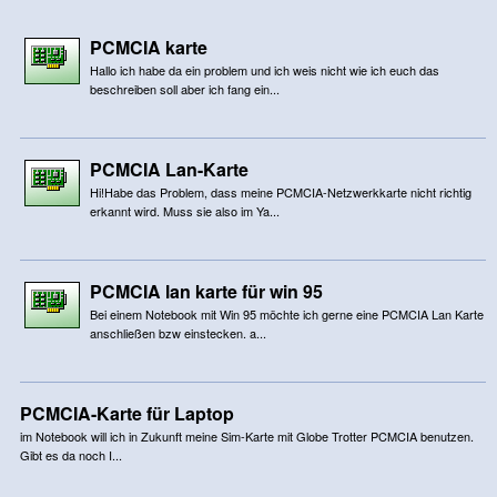
PCMCIA karte
Hallo ich habe da ein problem und ich weis nicht wie ich euch das
beschreiben soll aber ich fang ein...
PCMCIA Lan-Karte
Hi!Habe das Problem, dass meine PCMCIA-Netzwerkkarte nicht richtig
erkannt wird. Muss sie also im Ya...
PCMCIA lan karte für win 95
Bei einem Notebook mit Win 95 möchte ich gerne eine PCMCIA Lan Karte
anschließen bzw einstecken. a...
PCMCIA-Karte für Laptop
im Notebook will ich in Zukunft meine Sim-Karte mit Globe Trotter PCMCIA benutzen.
Gibt es da noch I...