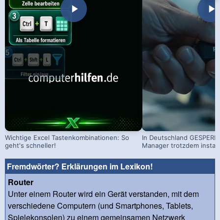
Wichtige Excel Tastenkombinationen: So
In Deutschland GESPERRT
geht's schneller!
Manager trotzdem install
Fremdwörter? Erklärungen im Lexikon!
Router
Unter einem Router wird ein Gerät verstanden, mit dem
verschiedene Computern (und Smartphones, Tablets,
Spielekonsolen) zu einem gemeinsamen Netzwerk