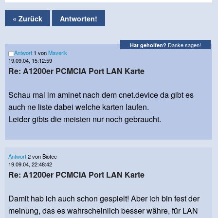
« Zurück
Antworten!
Danke sagen!
Hat geholfen?
Antwort
1 von
Maverik
19.09.04, 15:12:59
Re: A1200er PCMCIA Port LAN Karte
Schau mal im aminet nach dem cnet.device da gibt es
auch ne liste dabei welche karten laufen.
Leider gibts die meisten nur noch gebraucht.
Antwort
2 von Biotec
19.09.04, 22:48:42
Re: A1200er PCMCIA Port LAN Karte
Damit hab ich auch schon gespielt! Aber ich bin fest der
meinung, das es wahrscheinlich besser währe, für LAN