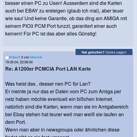
besser einen PC zu Usen! Ausserdem sind die Karten
auch bei EBAY zu ersteigen (glaub ich mal), aber teuer
wie sau! Und keine Garantie, ob das ding am AMIGA mit
seinem PIO3 PCM Port funzzt, garantiert einer auch
keinem! Für PC ist das aber alles Günstig!
Danke sagen!
Hat geholfen?
Antwort
3 von
Maverik
19.09.04, 22:56:00
Re: A1200er PCMCIA Port LAN Karte
Was heist das , desser nen PC für Lan?
Er meinte ja nur das er Daten vom PC zum Amiga per
netz haben möchte eventuell ein bißchen Internet.
natürlich sind die Karten, wenn man sie im Amigabereich
bei Ebay stehen hat teurer weil man weiß sie laufen an
dem Port.
Wenn man aber in newsgroups oder ähnlichen diese