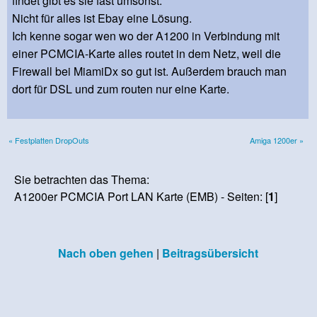
findet gibt es sie fast umsonst.
Nicht für alles ist Ebay eine Lösung.
Ich kenne sogar wen wo der A1200 in Verbindung mit
einer PCMCIA-Karte alles routet in dem Netz, weil die
Firewall bei MiamiDx so gut ist. Außerdem brauch man
dort für DSL und zum routen nur eine Karte.
« Festplatten DropOuts
Amiga 1200er »
Sie betrachten das Thema:
A1200er PCMCIA Port LAN Karte (EMB) - Seiten: [
1
]
Nach oben gehen
|
Beitragsübersicht