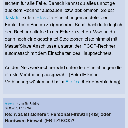
sichern für alle Fälle. Danach kannst du alles unnötige
aus dem Rechner ausbauen, bzw. abklemmen. Selbst
Tastatur,
sofern
Bios
die Einstellungen anbietet den
Fehler beim Booten zu ignorieren. Somit hast du ledeglich
den Rechner alleine in der Ecke zu stehen. Wwenn du
dann noch eine geschaltet Steckdosenleiste nimmst mit
Master/Slave Anschlüssen, startet der IPCOP-Rechner
automatisch mit dem EInschalten des Hauptrechners.
An den Netzwerkrechner wird unter den Einstellungen die
direkte Verbindung ausgewählt (Beim IE keine
Verbindung wählen und beim
Firefox
direkte Verbindung)
Antwort
7 von Sir Reklov
08.05.07, 17:43:29
Re: Was ist sicherer: Personal Firewall (KIS) oder
Hardware Firewall (FRITZ!BOX)?