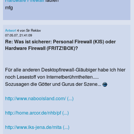
mfg
Antwort
4 von Sir Reklov
07.05.07, 21:41:09
Re: Was ist sicherer: Personal Firewall (KIS) oder
Hardware Firewall (FRITZ!BOX)?
Für alle anderen Desktopfirewall-Gläubiger habe ich hier
noch Lesestoff von Internetberühmtheiten.....
Sozusagen die Götter und Gurus der Szene...
http://www.nabooisland.com/ (...)
http://home.arcor.de/nhb/pf (...)
http://www.iks-jena.de/mita (...)