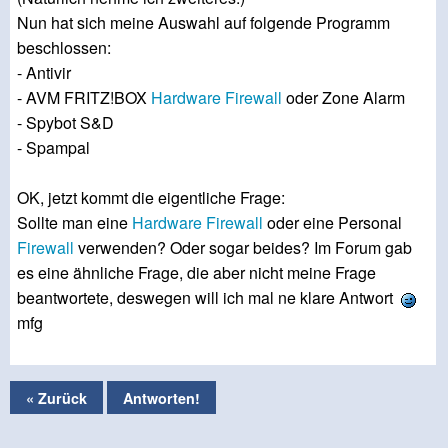
Nun hat sich meine Auswahl auf folgende Programm
beschlossen:
- Antivir
- AVM FRITZ!BOX
Hardware
Firewall
oder Zone Alarm
- Spybot S&D
- Spampal
OK, jetzt kommt die eigentliche Frage:
Sollte man eine
Hardware
Firewall
oder eine Personal
Firewall
verwenden? Oder sogar beides? Im Forum gab
es eine ähnliche Frage, die aber nicht meine Frage
beantwortete, deswegen will ich mal ne klare Antwort
mfg
« Zurück
Antworten!