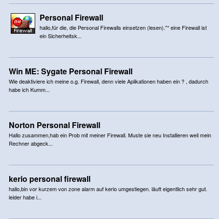
Personal Firewall
hallo,für die, die Personal Firewalls einsetzen (lesen)."* eine Firewall ist
ein Sicherheitsk...
Win ME: Sygate Personal Firewall
Wie deaktiviere ich meine o.g. Firewall, denn viele Aplikationen haben ein ? , dadurch
habe ich Kumm...
Norton Personal Firewall
Hallo zusammen,hab ein Prob mit meiner Firewall. Muste sie neu Installieren weil mein
Rechner abgeck...
kerio personal firewall
hallo,bin vor kurzem von zone alarm auf kerio umgestiegen. läuft eigentlich sehr gut.
leider habe i...