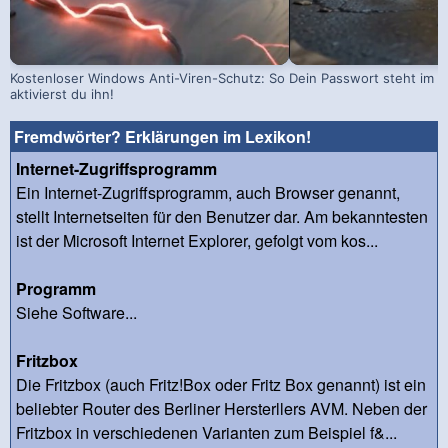
Kostenloser Windows Anti-Viren-Schutz: So
Dein Passwort steht im D
aktivierst du ihn!
Fremdwörter? Erklärungen im Lexikon!
Internet-Zugriffsprogramm
Ein Internet-Zugriffsprogramm, auch Browser genannt,
stellt Internetseiten für den Benutzer dar. Am bekanntesten
ist der Microsoft Internet Explorer, gefolgt vom kos...
Programm
Siehe Software...
Fritzbox
Die Fritzbox (auch Fritz!Box oder Fritz Box genannt) ist ein
beliebter Router des Berliner Hersterllers AVM. Neben der
Fritzbox in verschiedenen Varianten zum Beispiel f&...