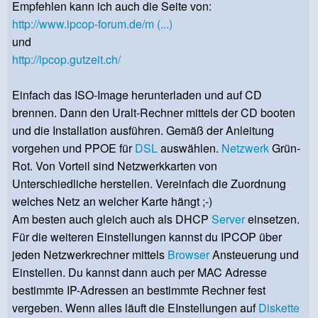
Empfehlen kann ich auch die Seite von:
http://www.ipcop-forum.de/m (...)
und
http://ipcop.gutzeit.ch/
Einfach das ISO-Image herunterladen und auf CD
brennen. Dann den Uralt-Rechner mittels der CD booten
und die Installation ausführen. Gemäß der Anleitung
vorgehen und PPOE für
DSL
auswählen.
Netzwerk
Grün-
Rot. Von Vorteil sind Netzwerkkarten von
Unterschiedliche herstellen. Vereinfach die Zuordnung
welches Netz an welcher Karte hängt ;-)
Am besten auch gleich auch als DHCP
Server
einsetzen.
Für die weiteren Einstellungen kannst du IPCOP über
jeden Netzwerkrechner mittels
Browser
Ansteuerung und
Einstellen. Du kannst dann auch per MAC Adresse
bestimmte IP-Adressen an bestimmte Rechner fest
vergeben. Wenn alles läuft die EInstellungen auf
Diskette