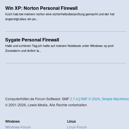
Win XP: Norton Personal Firewall
hi,ich hab bei meinem norton eine sicherheitsüberprüfung gemacht und der hat
angezeigt,dass ein po...
Sygate Personal Firewall
Hallo und schönen Tag,ich hatte auf meinem Notebook unter Windows xp prof.
Zonealarm und Antivir la...
Computerhilfen.de Forum-Software: SMF
2.7.4
|
SMF © 2024
,
Simple Machines
© 2001-2026, Lewis Media. Alle Rechte vorbehalten
Windows
Linux
Windows-Forum
Linux-Forum