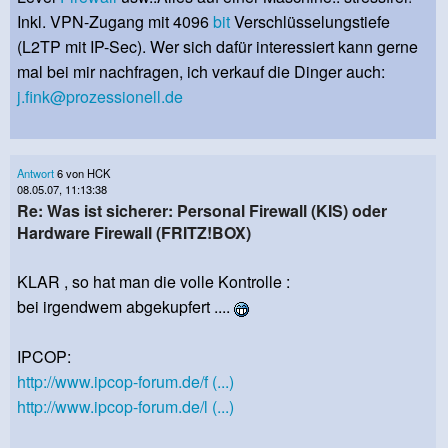
Inkl. VPN-Zugang mit 4096
bit
Verschlüsselungstiefe
(L2TP mit IP-Sec). Wer sich dafür interessiert kann gerne
mal bei mir nachfragen, ich verkauf die Dinger auch:
j.fink@prozessionell.de
Antwort
6 von HCK
08.05.07, 11:13:38
Re: Was ist sicherer: Personal Firewall (KIS) oder
Hardware Firewall (FRITZ!BOX)
KLAR , so hat man die volle Kontrolle :
bei irgendwem abgekupfert ....
IPCOP:
http://www.ipcop-forum.de/f (...)
http://www.ipcop-forum.de/l (...)