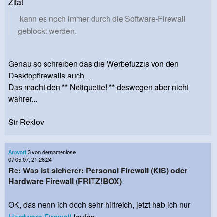
Zitat
kann es noch immer durch die Software-Firewall
geblockt werden.
Genau so schreiben das die Werbefuzzis von den
Desktopfirewalls auch....
Das macht den ** Netiquette! ** deswegen aber nicht
wahrer...
Sir Reklov
Antwort
3 von dernamenlose
07.05.07, 21:26:24
Re: Was ist sicherer: Personal Firewall (KIS) oder
Hardware Firewall (FRITZ!BOX)
OK, das nenn ich doch sehr hilfreich, jetzt hab ich nur
Hardware
Firewall
laufen