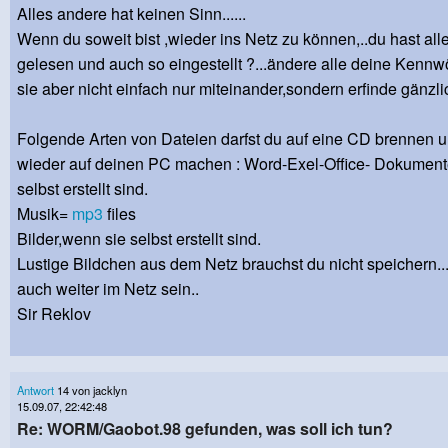
Alles andere hat keinen Sinn......
Wenn du soweit bist ,wieder ins Netz zu können,..du hast all
gelesen und auch so eingestellt ?...ändere alle deine Kennwö
sie aber nicht einfach nur miteinander,sondern erfinde gänzli
Folgende Arten von Dateien darfst du auf eine CD brennen u
wieder auf deinen PC machen : Word-Exel-Office- Dokument
selbst erstellt sind.
Musik=
mp3
files
Bilder,wenn sie selbst erstellt sind.
Lustige Bildchen aus dem Netz brauchst du nicht speichern..
auch weiter im Netz sein..
Sir Reklov
Antwort
14 von jacklyn
15.09.07, 22:42:48
Re: WORM/Gaobot.98 gefunden, was soll ich tun?