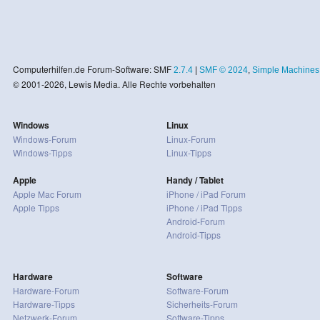
Computerhilfen.de Forum-Software: SMF
2.7.4
|
SMF © 2024
,
Simple Machines
© 2001-2026, Lewis Media. Alle Rechte vorbehalten
Windows
Linux
Windows-Forum
Linux-Forum
Windows-Tipps
Linux-Tipps
Apple
Handy / Tablet
Apple Mac Forum
iPhone / iPad Forum
Apple Tipps
iPhone / iPad Tipps
Android-Forum
Android-Tipps
Hardware
Software
Hardware-Forum
Software-Forum
Hardware-Tipps
Sicherheits-Forum
Netzwerk-Forum
Software-Tipps