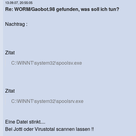
13.09.07, 20:55:05
Re: WORM/Gaobot.98 gefunden, was soll ich tun?
Nachtrag :
Zitat
C:\WINNT\system32\spoolsv.exe
Zitat
C:\WINNT\system32\spoolsrv.exe
Eine Datei stinkt....
Bei Jotti oder Virustotal scannen lassen !!