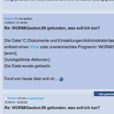
Antwort
11 von jacklyn
14.09.07, 21:44:04
Re: WORM/Gaobot.98 gefunden, was soll ich tun?
Die Datei 'C:\Dokumente und Einstellungen\Administrator\ta
enthielt einen
Virus
oder unerwünschtes Programm 'WORM/S
[worm].
Durchgeführte Aktion(en):
Die Datei wurde gelöscht.
Fund von heute über anti vir....
Hat geholf
Antwort
12 von
ersguterjunge
15.09.07, 12:20:32
Re: WORM/Gaobot.98 gefunden, was soll ich tun?