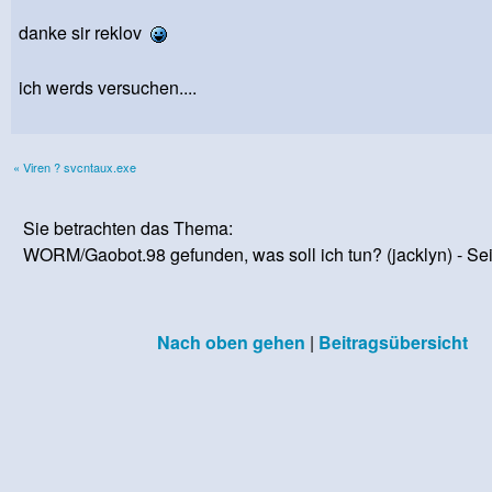
danke sir reklov
ich werds versuchen....
« Viren ? svcntaux.exe
Sie betrachten das Thema:
WORM/Gaobot.98 gefunden, was soll ich tun? (jacklyn) - Seit
Nach oben gehen
|
Beitragsübersicht