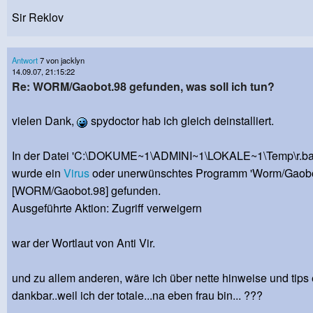
Sir Reklov
Antwort
7 von jacklyn
14.09.07, 21:15:22
Re: WORM/Gaobot.98 gefunden, was soll ich tun?
vielen Dank,
spydoctor hab ich gleich deinstalliert.
In der Datei 'C:\DOKUME~1\ADMINI~1\LOKALE~1\Temp\r.ba
wurde ein
Virus
oder unerwünschtes Programm 'Worm/Gaobo
[WORM/Gaobot.98] gefunden.
Ausgeführte Aktion: Zugriff verweigern
war der Wortlaut von Anti Vir.
und zu allem anderen, wäre ich über nette hinweise und tips 
dankbar..weil ich der totale...na eben frau bin... ???