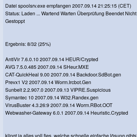
Datei spoolsrv.exe empfangen 2007.09.14 21:25:15 (CET)
Status: Laden ... Wartend Warten Überprüfung Beendet Nich
Gestoppt
Ergebnis: 8/32 (25%)
AntiVir 7.6.0.10 2007.09.14 HEUR/Crypted
AVG 7.5.0.485 2007.09.14 SHeur.MXE
CAT-QuickHeal 9.00 2007.09.14 Backdoor.SdBot.gen
Prevx1 V2 2007.09.14 Worm.Ircbot.Gen
Sunbelt 2.2.907.0 2007.09.13 VIPRE.Suspicious
Symantec 10 2007.09.14 W32.Randex.gen
VirusBuster 4.3.26:9 2007.09.14 Worm.RBot.OOT
Webwasher-Gateway 6.0.1 2007.09.14 Heuristic.Crypted
klingt ja alles voll fies, welche schnelle einfache lösung gi