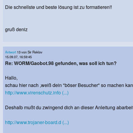
Die schnellste und beste lösung ist zu formatieren!!
gruß deniz
Antwort
13 von Sir Reklov
15.09.07, 16:59:45
Re: WORM/Gaobot.98 gefunden, was soll ich tun?
Hallo,
schau hier nach ,weiß dein "böser Besucher" so machen kann
http://www.virenschutz.info (...)
Deshalb mußt du zwingend dich an dieser Anleitung abarbeit
http://www.trojaner-board.d (...)