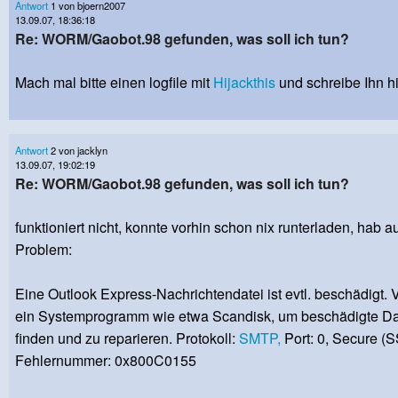
Antwort
1 von bjoern2007
13.09.07, 18:36:18
Re: WORM/Gaobot.98 gefunden, was soll ich tun?
Mach mal bitte einen logfile mit
Hijackthis
und schreibe Ihn hi
Antwort
2 von jacklyn
13.09.07, 19:02:19
Re: WORM/Gaobot.98 gefunden, was soll ich tun?
funktioniert nicht, konnte vorhin schon nix runterladen, hab 
Problem:
Eine Outlook Express-Nachrichtendatei ist evtl. beschädigt.
ein Systemprogramm wie etwa Scandisk, um beschädigte Da
finden und zu reparieren. Protokoll:
SMTP,
Port: 0, Secure (S
Fehlernummer: 0x800C0155