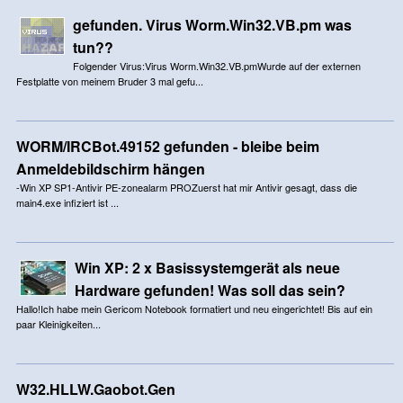
gefunden. Virus Worm.Win32.VB.pm was
tun??
Folgender Virus:Virus Worm.Win32.VB.pmWurde auf der externen
Festplatte von meinem Bruder 3 mal gefu...
WORM/IRCBot.49152 gefunden - bleibe beim
Anmeldebildschirm hängen
-Win XP SP1-Antivir PE-zonealarm PROZuerst hat mir Antivir gesagt, dass die
main4.exe infiziert ist ...
Win XP: 2 x Basissystemgerät als neue
Hardware gefunden! Was soll das sein?
Hallo!Ich habe mein Gericom Notebook formatiert und neu eingerichtet! Bis auf ein
paar Kleinigkeiten...
W32.HLLW.Gaobot.Gen