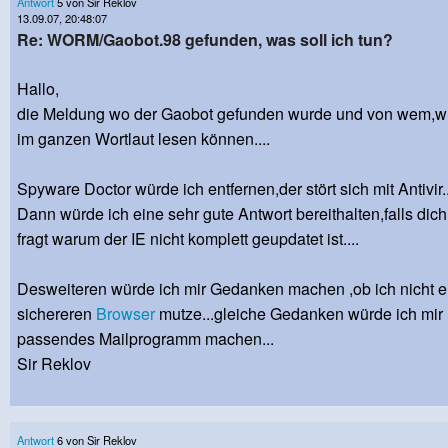
Antwort
5 von Sir Reklov
13.09.07, 20:48:07
Re: WORM/Gaobot.98 gefunden, was soll ich tun?
Hallo,
die Meldung wo der Gaobot gefunden wurde und von wem,wü
im ganzen Wortlaut lesen können....
Spyware Doctor würde ich entfernen,der stört sich mit Antivir..
Dann würde ich eine sehr gute Antwort bereithalten,falls dic
fragt warum der IE nicht komplett geupdatet ist....
Desweiteren würde ich mir Gedanken machen ,ob ich nicht 
sichereren
Browser
mutze...gleiche Gedanken würde ich mir 
passendes Mailprogramm machen...
Sir Reklov
Antwort
6 von Sir Reklov