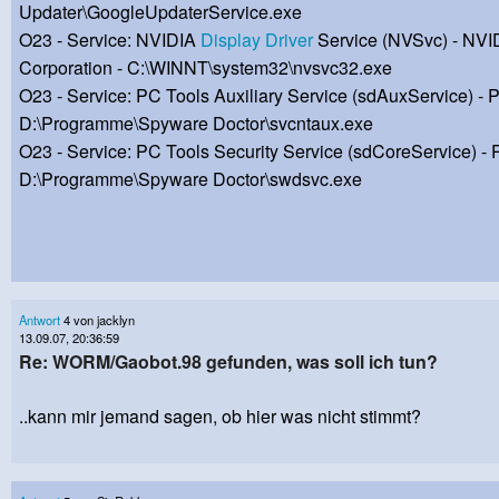
Updater\GoogleUpdaterService.exe
O23 - Service: NVIDIA
Display
Driver
Service (NVSvc) - NVI
Corporation - C:\WINNT\system32\nvsvc32.exe
O23 - Service: PC Tools Auxiliary Service (sdAuxService) - 
D:\Programme\Spyware Doctor\svcntaux.exe
O23 - Service: PC Tools Security Service (sdCoreService) - 
D:\Programme\Spyware Doctor\swdsvc.exe
Antwort
4 von jacklyn
13.09.07, 20:36:59
Re: WORM/Gaobot.98 gefunden, was soll ich tun?
..kann mir jemand sagen, ob hier was nicht stimmt?