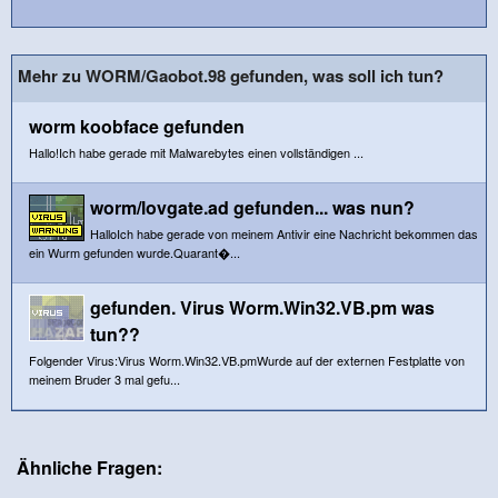
Mehr zu WORM/Gaobot.98 gefunden, was soll ich tun?
worm koobface gefunden
Hallo!Ich habe gerade mit Malwarebytes einen vollständigen ...
worm/lovgate.ad gefunden... was nun?
HalloIch habe gerade von meinem Antivir eine Nachricht bekommen das
ein Wurm gefunden wurde.Quarant�...
gefunden. Virus Worm.Win32.VB.pm was
tun??
Folgender Virus:Virus Worm.Win32.VB.pmWurde auf der externen Festplatte von
meinem Bruder 3 mal gefu...
Ähnliche Fragen: