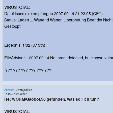
VIRUSTOTAL:
Datei lsass.exe empfangen 2007.09.14 21:23:05 (CET)
Status: Laden ... Wartend Warten Überprüfung Beendet Nich
Gestoppt
Ergebnis: 1/32 (3.13%)
FileAdvisor 1 2007.09.14 No threat detected, but known vulner
??? ??? ??? ??? ??? ???
Antwort
10 von jacklyn
14.09.07, 21:35:57
Re: WORM/Gaobot.98 gefunden, was soll ich tun?
VIRUSTOTAL: