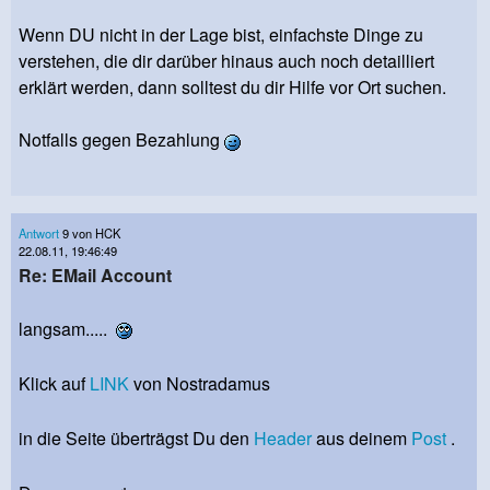
Wenn DU nicht in der Lage bist, einfachste Dinge zu
verstehen, die dir darüber hinaus auch noch detailliert
erklärt werden, dann solltest du dir Hilfe vor Ort suchen.
Notfalls gegen Bezahlung
Antwort
9 von HCK
22.08.11, 19:46:49
Re: EMail Account
langsam.....
Klick auf
LINK
von Nostradamus
in die Seite überträgst Du den
Header
aus deinem
Post
.