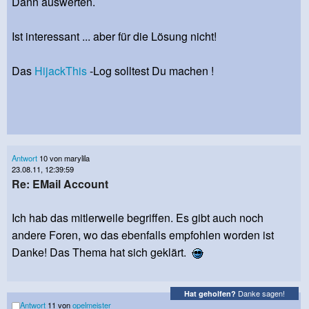
Dann auswerten.
Ist interessant ... aber für die Lösung nicht!
Das
HijackThis
-Log solltest Du machen !
Antwort
10 von marylila
23.08.11, 12:39:59
Re: EMail Account
Ich hab das mitlerweile begriffen. Es gibt auch noch
andere Foren, wo das ebenfalls empfohlen worden ist
Danke! Das Thema hat sich geklärt.
Danke sagen!
Hat geholfen?
Antwort
11 von
opelmeister