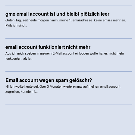
gmx email account ist und bleibt plötzlich leer
Guten Tag, seit heute morgen nimmt meine 1. emailadresse keine emails mehr an.
Plötzlich sind...
email account funktioniert nicht mehr
ALs ich mich soeben in meinem E-Mail account einloggen wollte hat es nicht mehr
funktioniert, als ic...
Email account wegen spam gelöscht?
Hi, ich wollte heute seit über 3 Monaten wiedereinmal auf meinen gmail account
zugreifen, konnte mi...