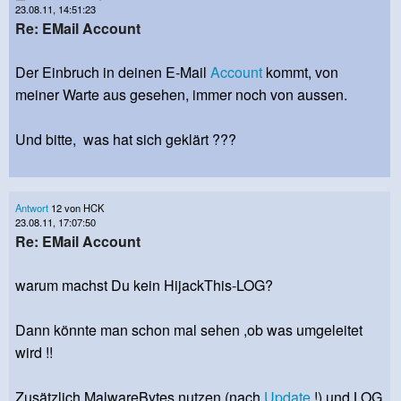
23.08.11, 14:51:23
Re: EMail Account
Der Einbruch in deinen E-Mail
Account
kommt, von
meiner Warte aus gesehen, immer noch von aussen.
Und bitte, was hat sich geklärt ???
Antwort
12 von HCK
23.08.11, 17:07:50
Re: EMail Account
warum machst Du kein HijackThis-LOG?
Dann könnte man schon mal sehen ,ob was umgeleitet
wird !!
Zusätzlich MalwareBytes nutzen (nach
Update
!) und LOG