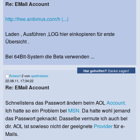
Re: EMail Account
http://free.antivirus.com/h (...)
Laden , Ausführen ,LOG hier einkopieren für erste
Übersicht .
Bei 64Bit-System die Beta verwenden ...
Danke sagen!
Hat geholfen?
Antwort
2 von
opelmeister
22.08.11, 17:34:22
Re: EMail Account
Schnellstens das Passwort ändern beim AOL
Account.
Ich hatte so ein Problem bei
MSN.
Da hatte wohl jemand
das Passwort geknackt. Dasselbe vermute ich auch bei
dir. AOL ist sowieso nicht der geeignete
Provider
für e-
Mails.