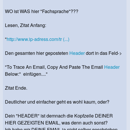
WO ist WAS hier "Fachsprache"???
Lesen, Zitat Anfang:
"
http://www.ip-adress.com/tr (...)
Den gesamten hier geposteten
Header
dort in das Feld->
"To Trace An Email, Copy And Paste The Email
Header
Below:" einfügen...."
Zitat Ende.
Deutlicher und einfacher geht es wohl kaum, oder?
Dein "HEADER" ist demnach die Kopfzeile DEINER
HIER GEZEIGTEN EMAIL, was denn auch sonst?
Ich habe mir DEINE EMAIL ja nicht selber geschrieben