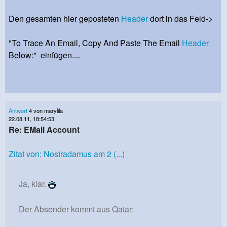
Den gesamten hier geposteten
Header
dort in das Feld->
"To Trace An Email, Copy And Paste The Email
Header
Below:" einfügen....
Antwort
4 von marylila
22.08.11, 18:54:53
Re: EMail Account
Zitat von: Nostradamus am 2 (...)
Ja, klar.
Der Absender kommt aus Qatar: