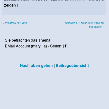
zeigen !
« Windows XP: Virus
Windows XP: autorun.inf Virus auf
Festplatten »
Sie betrachten das Thema:
EMail Account (marylila) - Seiten: [
1
]
Nach oben gehen
|
Beitragsübersicht