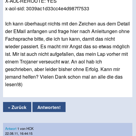
X-AOL-REROUTE: YES
x-aol-sid: 3039ac1d33cc4e4d987f7533
Ich kann überhaupt nichts mit den Zeichen aus dem Detail
der EMail anfangen und frage hier nach Anleitungen ohne
Fachsprache bitte, die ich tun kann, damit das nicht
wieder passiert. Es macht mir Angst das so etwas möglich
ist. Mir ist auch nicht aufgefallen, das mein Lap vorher mit
einem Trojaner verseucht war. An aol hab ich
geschrieben, aber leider bisher ohne Erfolg. Kann mir
jemand helfen? Vielen Dank schon mal an alle die das
lesen!8)
« Zurück
Antworten!
Antwort
1 von HCK
22.08.11, 16:44:15