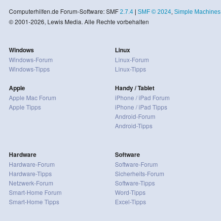
Computerhilfen.de Forum-Software: SMF
2.7.4
|
SMF © 2024
,
Simple Machines
© 2001-2026, Lewis Media. Alle Rechte vorbehalten
Windows
Linux
Windows-Forum
Linux-Forum
Windows-Tipps
Linux-Tipps
Apple
Handy / Tablet
Apple Mac Forum
iPhone / iPad Forum
Apple Tipps
iPhone / iPad Tipps
Android-Forum
Android-Tipps
Hardware
Software
Hardware-Forum
Software-Forum
Hardware-Tipps
Sicherheits-Forum
Netzwerk-Forum
Software-Tipps
Smart-Home Forum
Word-Tipps
Smart-Home Tipps
Excel-Tipps