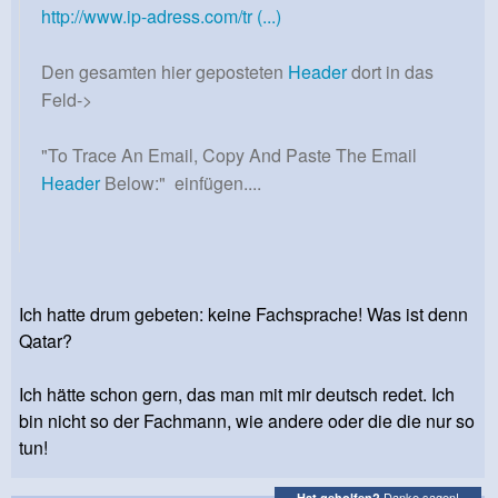
http://www.ip-adress.com/tr (...)
Den gesamten hier geposteten
Header
dort in das
Feld->
"To Trace An Email, Copy And Paste The Email
Header
Below:" einfügen....
Ich hatte drum gebeten: keine Fachsprache! Was ist denn
Qatar?
Ich hätte schon gern, das man mit mir deutsch redet. Ich
bin nicht so der Fachmann, wie andere oder die die nur so
tun!
Danke sagen!
Hat geholfen?