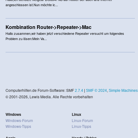
angeschlossen ist.Nun möchte ic...
Kombination Router->Repeater->Mac
Hallo zusammen,wir haben jetzt verschiedene Repeater versucht um folgendes
Problem zu lösen:Mein Va...
Computerhilfen.de Forum-Software: SMF
2.7.4
|
SMF © 2024
,
Simple Machines
© 2001-2026, Lewis Media. Alle Rechte vorbehalten
Windows
Linux
Windows-Forum
Linux-Forum
Windows-Tipps
Linux-Tipps
Apple
Handy / Tablet