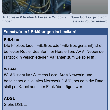
IP-Adresse & Router-Adresse in Windows
Speedport.ip geht nicht: 
finden
Telekom Router Anmeldu
Fremdwörter? Erklärungen im Lexikon!
Fritzbox
Die Fritzbox (auch Fritz!Box oder Fritz Box genannt) ist ein
beliebter Router des Berliner Hersterllers AVM. Neben der
Fritzbox in verschiedenen Varianten zum Beispiel f&...
WLAN
WLAN steht für "Wireless Local Area Network" und
bezeichnet ein lokales Netzwerk (LAN), bei dem die Daten
statt per Kabel auch per Funk überträgen wer...
ADSL
Siehe DSL ...