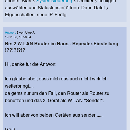
ändern: Start >
Systemsteuerung
> Drucker > richtigen
auswählen und Statusfenster öffnen. Dann Datei >
Eigenschaften: neue IP. Fertig.
Antwort
3 von Uwe A.
19.11.06, 16:58:54
Re: 2 W-LAN Router im Haus - Repeater-Einstellung
!??!?!?!?
Hi, danke für die Antwort
Ich glaube aber, dass mich das auch nicht wirklich
weiterbringt....
da gehts nur um den Fall, den Router als Router zu
benutzen und das 2. Gerät als W-LAN-"Sender".
Ich will aber von beiden Geräten aus senden......
Gruß,