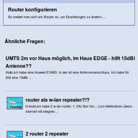
Router konfigurieren
So meldet man sich am Router an, um Einstellungen zu ändern....
Ähnliche Fragen:
UMTS 2m vor Haus möglich, im Haus EDGE - hilft 15dBi
Antenne??
Hallo,ich habe eine Huawei E169G. In der ist eine Antennenanschluss. Ich habe für
30€ eine 15dBi ...
router als w-lan repeater?!?
hi leute,ich habe 2 w-lan router..1. fritz Box fon... zum telefonieren übers
internet mit integrier...
2 router 2 repeater