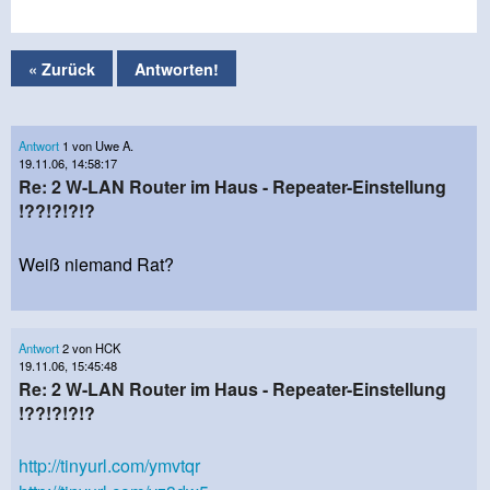
« Zurück
Antworten!
Antwort
1 von Uwe A.
19.11.06, 14:58:17
Re: 2 W-LAN Router im Haus - Repeater-Einstellung
!??!?!?!?
Weiß niemand Rat?
Antwort
2 von HCK
19.11.06, 15:45:48
Re: 2 W-LAN Router im Haus - Repeater-Einstellung
!??!?!?!?
http://tinyurl.com/ymvtqr