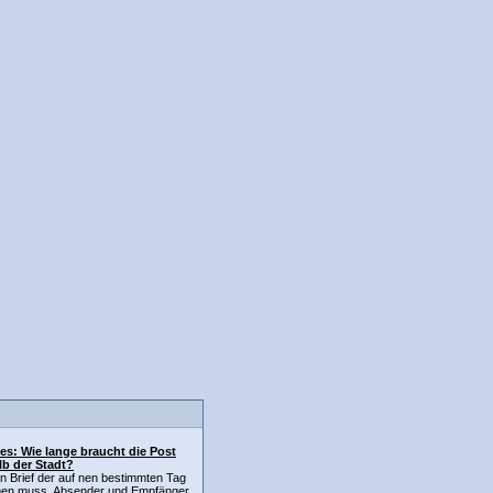
es: Wie lange braucht die Post
lb der Stadt?
 Brief der auf nen bestimmten Tag
n muss, Absender und Empfänger