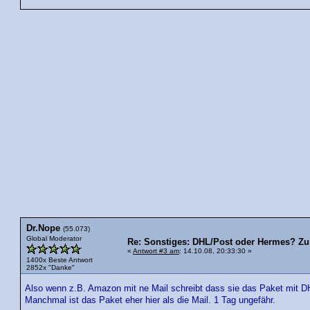
Dr.Nope
(55.073)
Global Moderator
Re: Sonstiges: DHL/Post oder Hermes? Zu 
«
Antwort #3 am
: 14.10.08, 20:33:30 »
1400x Beste Antwort
2852x "Danke"
Also wenn z.B. Amazon mit ne Mail schreibt dass sie das Paket mit DH
Manchmal ist das Paket eher hier als die Mail. 1 Tag ungefähr.