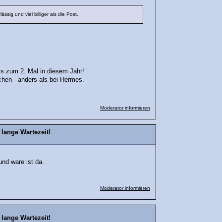
ssig und viel billiger als die Post.
ts zum 2. Mal in diesem Jahr!
kchen - anders als bei Hermes.
Moderator informieren
lange Wartezeit!
und ware ist da.
Moderator informieren
lange Wartezeit!