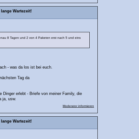
lange Wartezeit!
enau 8 Tagen und 2 von 4 Paketen erst nach 5 und eins
ach - was da los ist bei euch.
m nächsten Tag da
e Dinger erlebt - Briefe von meiner Family, die
 ja, usw.
Moderator informieren
lange Wartezeit!