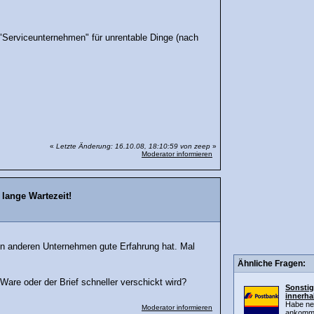
e "Serviceunternehmen" für unrentable Dinge (nach
«
Letzte Änderung: 16.10.08, 18:10:59 von zeep
»
Moderator informieren
lange Wartezeit!
von anderen Unternehmen gute Erfahrung hat. Mal
Ähnliche Fragen:
Ware oder der Brief schneller verschickt wird?
Sonstig
innerha
Habe nen
Moderator informieren
ankomme