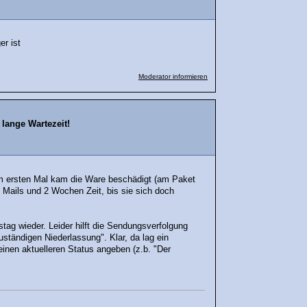
er ist
Moderator informieren
lange Wartezeit!
im ersten Mal kam die Ware beschädigt (am Paket
, Mails und 2 Wochen Zeit, bis sie sich doch
rstag wieder. Leider hilft die Sendungsverfolgung
uständigen Niederlassung". Klar, da lag ein
inen aktuelleren Status angeben (z.b. "Der