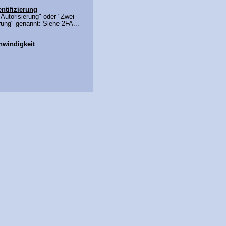
ntifizierung
Autorisierung" oder "Zwei-
rung" genannt: Siehe 2FA...
windigkeit