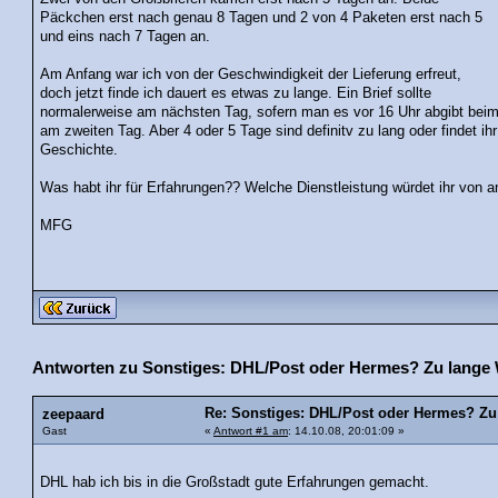
Päckchen erst nach genau 8 Tagen und 2 von 4 Paketen erst nach 5
und eins nach 7 Tagen an.
Am Anfang war ich von der Geschwindigkeit der Lieferung erfreut,
doch jetzt finde ich dauert es etwas zu lange. Ein Brief sollte
normalerweise am nächsten Tag, sofern man es vor 16 Uhr abgibt b
am zweiten Tag. Aber 4 oder 5 Tage sind definitv zu lang oder findet i
Geschichte.
Was habt ihr für Erfahrungen?? Welche Dienstleistung würdet ihr von 
MFG
Antworten zu Sonstiges: DHL/Post oder Hermes? Zu lange W
Re: Sonstiges: DHL/Post oder Hermes? Zu 
zeepaard
Gast
«
Antwort #1 am
: 14.10.08, 20:01:09 »
DHL hab ich bis in die Großstadt gute Erfahrungen gemacht.