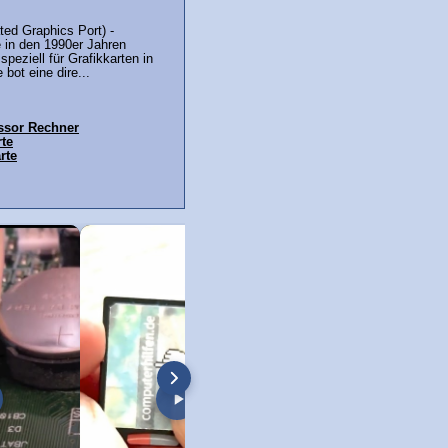
ed Graphics Port) -
e in den 1990er Jahren
speziell für Grafikkarten in
 bot eine dire...
ssor Rechner
rte
rte