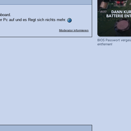
nboard.
der Pc auf und es Regt sich nichts mehr.
Moderator informieren
BIOS Passwort vergess
entfernen!