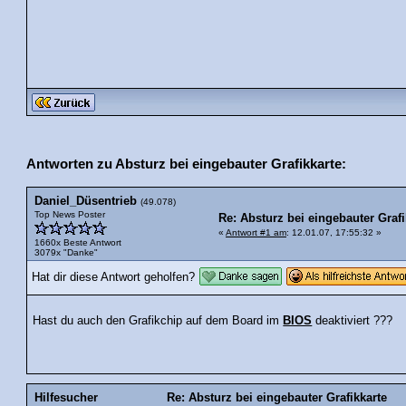
Antworten zu Absturz bei eingebauter Grafikkarte:
Daniel_Düsentrieb
(49.078)
Top News Poster
Re: Absturz bei eingebauter Grafi
«
Antwort #1 am
: 12.01.07, 17:55:32 »
1660x Beste Antwort
3079x "Danke"
Hat dir diese Antwort geholfen?
Hast du auch den Grafikchip auf dem Board im
BIOS
deaktiviert ???
Hilfesucher
Re: Absturz bei eingebauter Grafikkarte