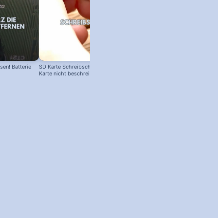
en! Batterie
SD Karte Schreibschutz austricksen:
Karte nicht beschreibbar?