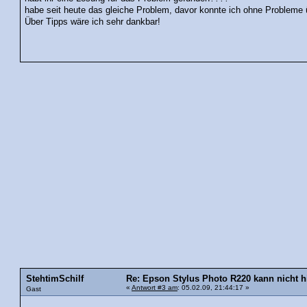
habe seit heute das gleiche Problem, davor konnte ich ohne Probleme
Über Tipps wäre ich sehr dankbar!
StehtimSchilf
Re: Epson Stylus Photo R220 kann nicht h
«
Antwort #3 am
: 05.02.09, 21:44:17 »
Gast