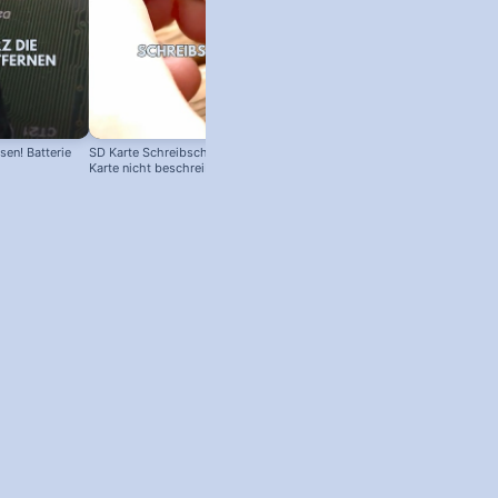
en! Batterie
SD Karte Schreibschutz austricksen:
Karte nicht beschreibbar?