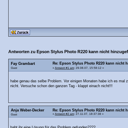
Antworten zu Epson Stylus Photo R220 kann nicht hinzugef
Re: Epson Stylus Photo R220 kann nicht h
Fay Grambart
Gast
«
Antwort #1 am
: 29.08.07, 15:58:12 »
habe genau das selbe Problem. Vor einigen Monaten habe ich es mal z
nicht. Versuche schon den ganzen Tag - klappt einach nicht!!!
Anja Weber-Decker
Re: Epson Stylus Photo R220 kann nicht h
«
Antwort #2 am
: 27.11.07, 18:37:38 »
Gast
habt ihr eine Lösung für das Problem gefunden????