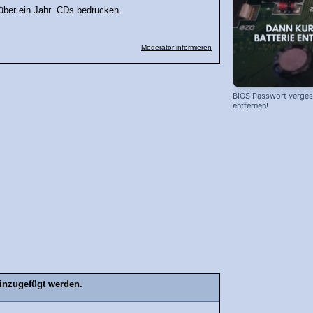
 über ein Jahr CDs bedrucken.
Moderator informieren
BIOS Passwort vergess
entfernen!
inzugefügt werden.