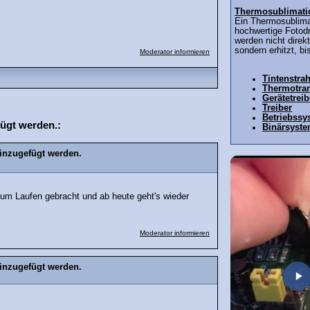
Thermosublimati
Ein Thermosublimat
hochwertige Fotod
werden nicht direk
sondern erhitzt, bis
Moderator informieren
Tintenstra
Thermotran
Gerätetreib
Treiber
Betriebssy
ügt werden.:
Binärsyst
inzugefügt werden.
um Laufen gebracht und ab heute geht's wieder
Moderator informieren
inzugefügt werden.