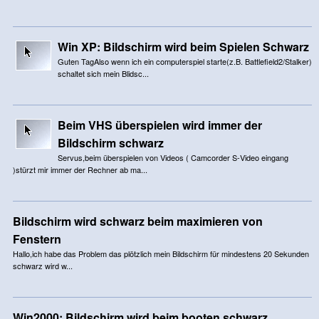
Win XP: Bildschirm wird beim Spielen Schwarz
Guten TagAlso wenn ich ein computerspiel starte(z.B. Battlefield2/Stalker)
schaltet sich mein Blidsc...
Beim VHS überspielen wird immer der
Bildschirm schwarz
Servus,beim überspielen von Videos ( Camcorder S-Video eingang
)stürzt mir immer der Rechner ab ma...
Bildschirm wird schwarz beim maximieren von
Fenstern
Hallo,ich habe das Problem das plötzlich mein Bildschirm für mindestens 20 Sekunden
schwarz wird w...
Win2000: Bildschirm wird beim booten schwarz