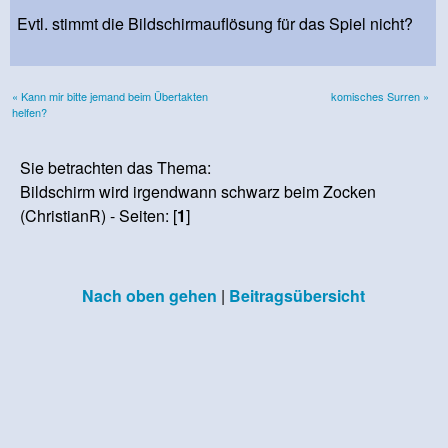
Evtl. stimmt die Bildschirmauflösung für das Spiel nicht?
« Kann mir bitte jemand beim Übertakten
komisches Surren »
helfen?
Sie betrachten das Thema:
Bildschirm wird irgendwann schwarz beim Zocken
(ChristianR) - Seiten: [
1
]
Nach oben gehen
|
Beitragsübersicht