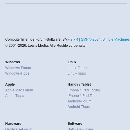
Computerhilfen.de Forum-Software: SMF
2.7.4
|
SMF © 2024
,
Simple Machines
© 2001-2026, Lewis Media. Alle Rechte vorbehalten
Windows
Linux
Windows-Forum
Linux-Forum
Windows-Tipps
Linux-Tipps
Apple
Handy / Tablet
Apple Mac Forum
iPhone / iPad Forum
Apple Tipps
iPhone / iPad Tipps
Android-Forum
Android-Tipps
Hardware
Software
Hardware-Forum
Software-Forum