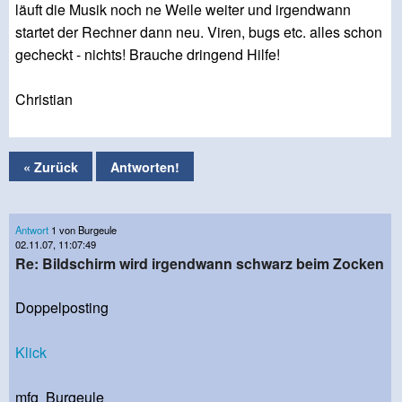
läuft die Musik noch ne Weile weiter und irgendwann
startet der Rechner dann neu. Viren, bugs etc. alles schon
gecheckt - nichts! Brauche dringend Hilfe!
Christian
« Zurück
Antworten!
Antwort
1 von Burgeule
02.11.07, 11:07:49
Re: Bildschirm wird irgendwann schwarz beim Zocken
Doppelposting
Klick
mfg Burgeule