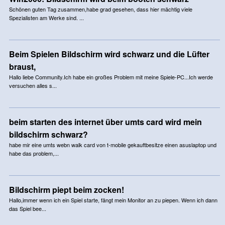
Schönen guten Tag zusammen,habe grad gesehen, dass hier mächtig viele
Spezialisten am Werke sind. ...
Beim Spielen Bildschirm wird schwarz und die Lüfter
braust,
Hallo liebe Community.Ich habe ein großes Problem mit meine Spiele-PC...Ich werde
versuchen alles s...
beim starten des internet über umts card wird mein
bildschirm schwarz?
habe mir eine umts webn walk card von t-mobile gekauftbesitze einen asuslaptop und
habe das problem,...
Bildschirm piept beim zocken!
Hallo,immer wenn ich ein Spiel starte, fängt mein Monitor an zu piepen. Wenn ich dann
das Spiel bee...