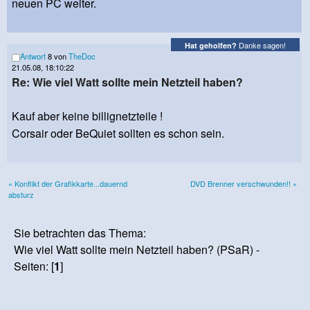
neuen PC weiter.
Danke sagen!
Hat geholfen?
Antwort
8 von
TheDoc
21.05.08, 18:10:22
Re: Wie viel Watt sollte mein Netzteil haben?
Kauf aber keine billignetzteile !
Corsair oder BeQuiet sollten es schon sein.
« Konflikt der Grafikkarte...dauernd
DVD Brenner verschwunden!! »
absturz
Sie betrachten das Thema:
Wie viel Watt sollte mein Netzteil haben? (PSaR) -
Seiten: [
1
]