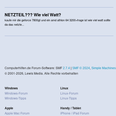
NETZTEIL??? Wie viel Watt?
kaufe mir die geforce 7800gt und ein amd athlon 64 3200+frage ist wie viel watt sollte
da das netzte...
Computerhilfen.de Forum-Software: SMF
2.7.4
|
SMF © 2024
,
Simple Machines
© 2001-2026, Lewis Media. Alle Rechte vorbehalten
Windows
Linux
Windows-Forum
Linux-Forum
Windows-Tipps
Linux-Tipps
Apple
Handy / Tablet
Apple Mac Forum
iPhone / iPad Forum