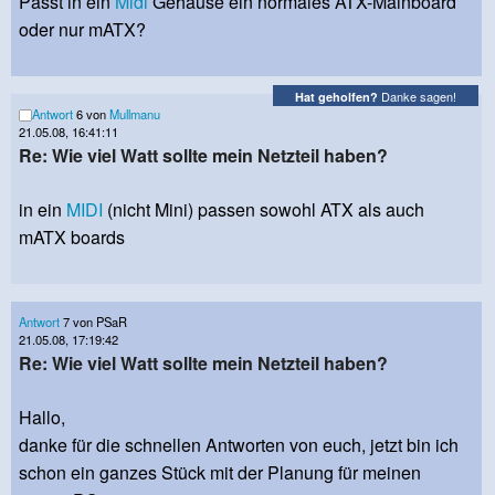
Passt in ein
Midi
Gehäuse ein normales ATX-Mainboard
oder nur mATX?
Danke sagen!
Hat geholfen?
Antwort
6 von
Mullmanu
21.05.08, 16:41:11
Re: Wie viel Watt sollte mein Netzteil haben?
in ein
MIDI
(nicht Mini) passen sowohl ATX als auch
mATX boards
Antwort
7 von PSaR
21.05.08, 17:19:42
Re: Wie viel Watt sollte mein Netzteil haben?
Hallo,
danke für die schnellen Antworten von euch, jetzt bin ich
schon ein ganzes Stück mit der Planung für meinen