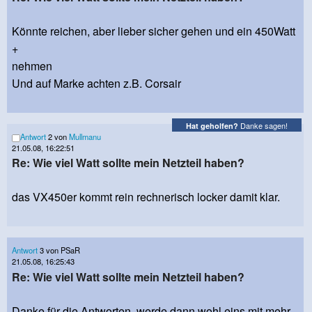
Könnte reichen, aber lieber sicher gehen und ein 450Watt
+
nehmen
Und auf Marke achten z.B. Corsair
Danke sagen!
Hat geholfen?
Antwort
2 von
Mullmanu
21.05.08, 16:22:51
Re: Wie viel Watt sollte mein Netzteil haben?
das VX450er kommt rein rechnerisch locker damit klar.
Antwort
3 von PSaR
21.05.08, 16:25:43
Re: Wie viel Watt sollte mein Netzteil haben?
Danke für die Antworten, werde dann wohl eins mit mehr