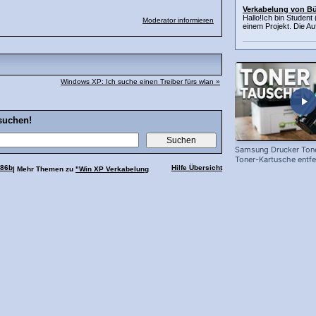
Verkabelung von Bü
Hallo!Ich bin Student
Moderator informieren
einem Projekt. Die Au
Windows XP: Ich suche einen Treiber fürs wlan »
suchen!
Samsung Drucker Tone
Toner-Kartusche entf
686b
Hilfe Übersicht
ersetzen!
| Mehr Themen zu
"Win XP Verkabelung