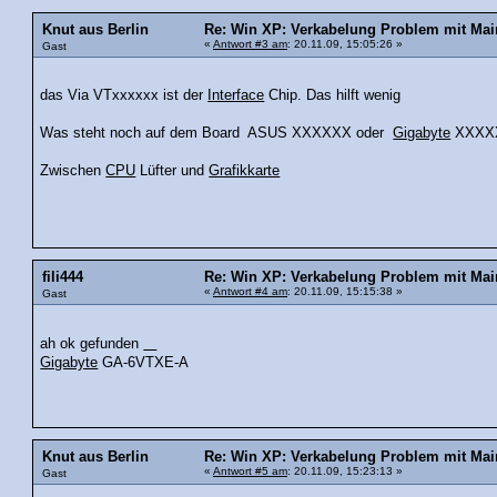
Knut aus Berlin
Re: Win XP: Verkabelung Problem mit Mai
«
Antwort #3 am
: 20.11.09, 15:05:26 »
Gast
das Via VTxxxxxx ist der
Interface
Chip. Das hilft wenig
Was steht noch auf dem Board ASUS XXXXXX oder
Gigabyte
XXXXX
Zwischen
CPU
Lüfter und
Grafikkarte
fili444
Re: Win XP: Verkabelung Problem mit Mai
«
Antwort #4 am
: 20.11.09, 15:15:38 »
Gast
ah ok gefunden
Gigabyte
GA-6VTXE-A
Knut aus Berlin
Re: Win XP: Verkabelung Problem mit Mai
«
Antwort #5 am
: 20.11.09, 15:23:13 »
Gast