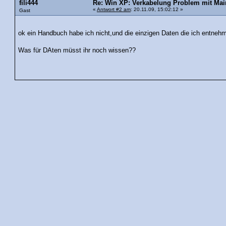
fili444
Re: Win XP: Verkabelung Problem mit Mai
«
Antwort #2 am
: 20.11.09, 15:02:12 »
Gast
ok ein Handbuch habe ich nicht,und die einzigen Daten die ich entne
Was für DAten müsst ihr noch wissen??