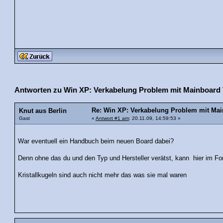
Antworten zu Win XP: Verkabelung Problem mit Mainboard 
Re: Win XP: Verkabelung Problem mit Mai
Knut aus Berlin
Gast
«
Antwort #1 am
: 20.11.09, 14:59:53 »
War eventuell ein Handbuch beim neuen Board dabei?
Denn ohne das du und den Typ und Hersteller verätst, kann hier im Fo
Kristallkugeln sind auch nicht mehr das was sie mal waren