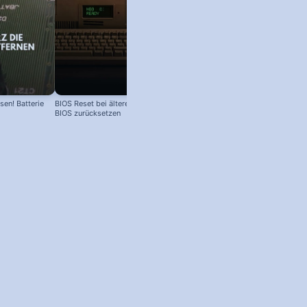
en! Batterie
BIOS Reset bei älteren Computern:
BIOS zurücksetzen