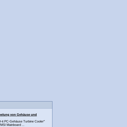
abelung von Gehäuse und
D-it PC-Gehäuse Turbine Cooler"
MSI Mainboard ...