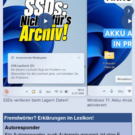
SSDs verlieren beim Lagern Daten!
Windows 11: Akku-Anzeig
aktivieren!
Fremdwörter? Erklärungen im Lexikon!
Autoresponder
Ein Autoresponder, auch Autoreply genannt, ist eine E-