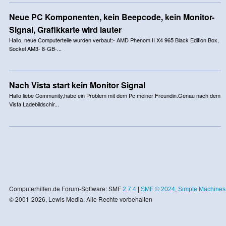
Neue PC Komponenten, kein Beepcode, kein Monitor-
Signal, Grafikkarte wird lauter
Hallo, neue Computerteile wurden verbaut:- AMD Phenom II X4 965 Black Edition Box,
Sockel AM3- 8-GB-...
Nach Vista start kein Monitor Signal
Hallo liebe Community,habe ein Problem mit dem Pc meiner Freundin.Genau nach dem
Vista Ladebildschir...
Computerhilfen.de Forum-Software: SMF
2.7.4
|
SMF © 2024
,
Simple Machines
© 2001-2026, Lewis Media. Alle Rechte vorbehalten