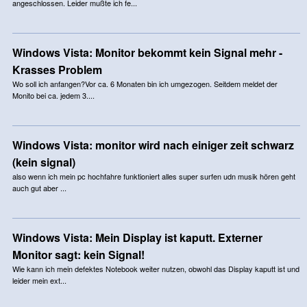
angeschlossen. Leider mußte ich fe...
Windows Vista: Monitor bekommt kein Signal mehr -
Krasses Problem
Wo soll ich anfangen?Vor ca. 6 Monaten bin ich umgezogen. Seitdem meldet der
Monito bei ca. jedem 3....
Windows Vista: monitor wird nach einiger zeit schwarz
(kein signal)
also wenn ich mein pc hochfahre funktioniert alles super surfen udn musik hören geht
auch gut aber ...
Windows Vista: Mein Display ist kaputt. Externer
Monitor sagt: kein Signal!
Wie kann ich mein defektes Notebook weiter nutzen, obwohl das Display kaputt ist und
leider mein ext...