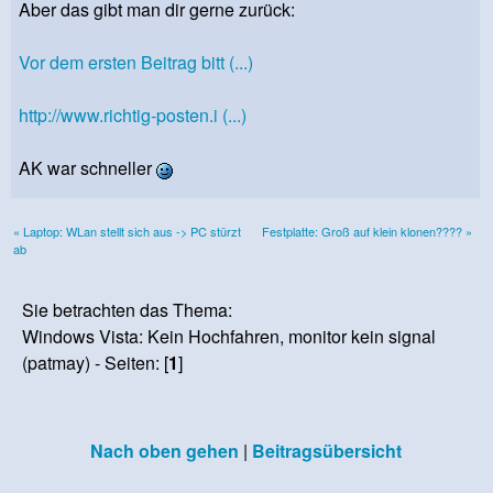
Aber das gibt man dir gerne zurück:
Vor dem ersten Beitrag bitt (...)
http://www.richtig-posten.i (...)
AK war schneller
« Laptop: WLan stellt sich aus -> PC stürzt
Festplatte: Groß auf klein klonen???? »
ab
Sie betrachten das Thema:
Windows Vista: Kein Hochfahren, monitor kein signal
(patmay) - Seiten: [
1
]
Nach oben gehen
|
Beitragsübersicht