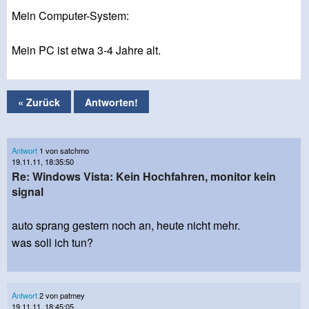
Mein Computer-System:
Mein PC ist etwa 3-4 Jahre alt.
« Zurück
Antworten!
Antwort
1 von satchmo
19.11.11, 18:35:50
Re: Windows Vista: Kein Hochfahren, monitor kein
signal
auto sprang gestern noch an, heute nicht mehr.
was soll ich tun?
Antwort
2 von patmey
19.11.11, 18:45:05