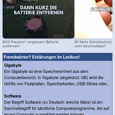
BIOS Passwort vergessen! Batterie
SD Karte Schreibschutz a
entfernen!
nicht beschreibbar?
Fremdwörter? Erklärungen im Lexikon!
Gigabyte
Ein Gigabyte ist eine Speichereinheit aus dem
Computerbereich: In Gigabyte (abgekürzt: GB) wird die
Größe von Festplatten, Speicherkarten, USB-Sticks oder...
Software
Der Begriff Software (zu Deutsch: weiche Ware) ist ein
Sammelbegriff für sämtliche Computerprogramme, die auf
einem Computer ausgeführt werden können....