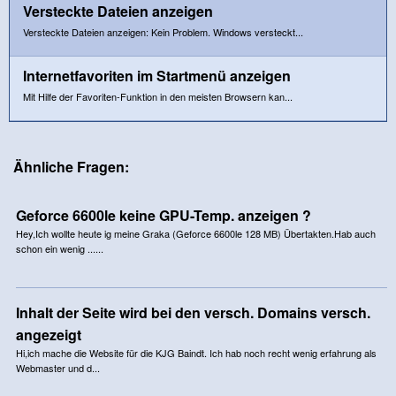
Versteckte Dateien anzeigen
Versteckte Dateien anzeigen: Kein Problem. Windows versteckt...
Internetfavoriten im Startmenü anzeigen
Mit Hilfe der Favoriten-Funktion in den meisten Browsern kan...
Ähnliche Fragen:
Geforce 6600le keine GPU-Temp. anzeigen ?
Hey,Ich wollte heute ig meine Graka (Geforce 6600le 128 MB) Übertakten.Hab auch
schon ein wenig ......
Inhalt der Seite wird bei den versch. Domains versch.
angezeigt
Hi,ich mache die Website für die KJG Baindt. Ich hab noch recht wenig erfahrung als
Webmaster und d...