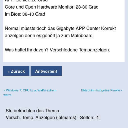
Core und Open Hardware Monitor: 28-30 Grad
Im Bios: 38-43 Grad
Normal müsste doch das Gigabyte APP Center Korrekt
anzeigen denn es gehört ja zum Mainboard.
Was haltet ihr davon? Verschiedene Tempanzeigen.
« Zurück
Antworten!
« Windows 7: CPU bzw, WaKü extrem
Bildschirm hat grüne Punkte »
warm
Sie betrachten das Thema:
Versch. Temp. Anzeigen (jalmares) - Seiten: [
1
]