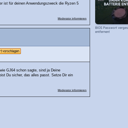
aber ist für deinen Anwendungszweck die Ryzen 5
Moderator informieren
BIOS Passwort vergess
entfernen!
ie GJ64 schon sagte, sind ja Deine
st Du sicher, das alles passt. Setze Dir ein
Moderator informieren