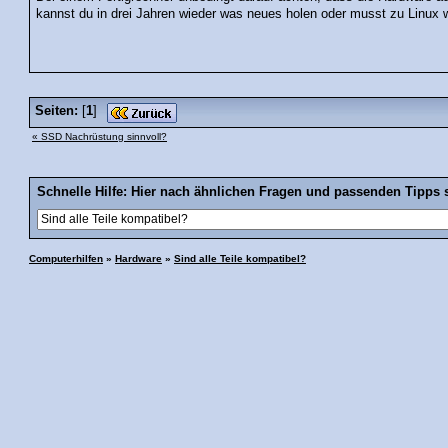
kannst du in drei Jahren wieder was neues holen oder musst zu Linux 
Seiten:
[
1
]
« SSD Nachrüstung sinnvoll?
Schnelle Hilfe: Hier nach ähnlichen Fragen und passenden Tipps 
Computerhilfen
»
Hardware
»
Sind alle Teile kompatibel?