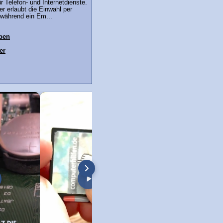
r Telefon- und Internetdienste.
r erlaubt die Einwahl per
während ein Em...
ben
er