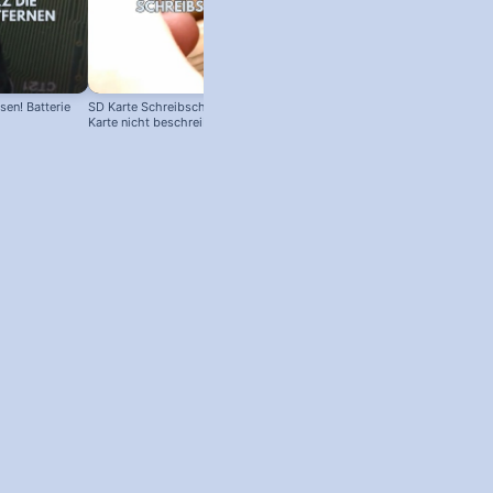
en! Batterie
SD Karte Schreibschutz austricksen:
Karte nicht beschreibbar?