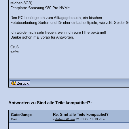
reichen 8GB)
Festplatte Samsung 980 Pro NVMe
Den PC benötige ich zum Alltagsgebrauch, ein bischen
Fotobearbeitung Surfen und für eher einfache Spiele, wie z.B. Spider So
Ich würde mich sehr freuen, wenn ich eure Hilfe bekäme!!
Danke schon mal vorab für Antworten.
Gruß
safre
Antworten zu Sind alle Teile kompatibel?:
Re: Sind alle Teile kompatibel?
GuterJunge
Gast
«
Antwort #1 am
: 21.01.22, 18:13:25 »