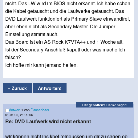
nicht. Das LW wird im BIOS nicht erkannt. Ich habe schon
die Kabel getauscht und die Laufwerke getauscht. Das
DVD Laufwerk funktioniert als Primary Slave einwandfrei,
aber eben nicht als Secondary Master. Die Jumper
Einstellung stimmt auch.
Das Board ist ein AS Rock K7VTA4+ und 1 Woche alt.
Ist der Secondary Anschluß kaputt oder was mache ich
falsch?
Ich hoffe mir kann jemand helfen.
« Zurück
Antworten!
Danke sagen!
Hat geholfen?
Antwort
1 von
Flauschbaer
01.01.05, 21:09:06
Re: DVD Laufwerk wird nicht erkannt
wir können nicht ins kbel reingucken um dir zu sagen ob