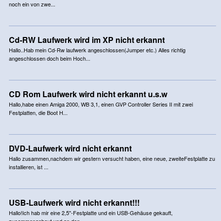
noch ein von zwe...
Cd-RW Laufwerk wird im XP nicht erkannt
Hallo..Hab mein Cd-Rw laufwerk angeschlossen(Jumper etc.) Alles richtig
angeschlossen doch beim Hoch...
CD Rom Laufwerk wird nicht erkannt u.s.w
Hallo,habe einen Amiga 2000, WB 3,1, einen GVP Controller Series II mit zwei
Festplatten, die Boot H...
DVD-Laufwerk wird nicht erkannt
Hallo zusammen,nachdem wir gestern versucht haben, eine neue, zweiteFestplatte zu
installieren, ist ...
USB-Laufwerk wird nicht erkannt!!!
Hallo!Ich hab mir eine 2,5"-Festplatte und ein USB-Gehäuse gekauft,
zusammengebaut und an den ...