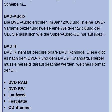
Scheibe m...
DVD-Audio
Die DVD-Audio erschien im Jahr 2000 und ist eine DVD-
Variante beziehungsweise eine Weiterentwicklung der
CD. Sie lässt sich wie die Super-Audio-CD nur auf spez...
DVD R
DVD R steht für beschreibbare DVD Rohlinge. Diese gibt
es nach dem DVD-R und dem DVD+R Standard. Hierbei
muss einerseits darauf geachtet werden, welches Format
der D...
DVD RAM
DVD RW
Laufwerk
Festplatte
CD Brenner