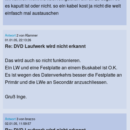
es kaputt ist oder nicht. so ein kabel kost ja nicht die welt
einfasch mal austauschen
Antwort
2 von Klammer
01.01.05, 22:13:26
Re: DVD Laufwerk wird nicht erkannt
Das wird auch so nicht funktionieren.
Ein LW und eine Festplatte an einem Buskabel ist O.K.
Es ist wegen des Datenverkehrs besser die Festplatte an
Primär und die LWe an Secondär anzuschliessen.
Gruß Inge.
Antwort
3 von brazzo
02.01.05, 11:59:57
Re: DVD Laufwerk wird nicht erkannt