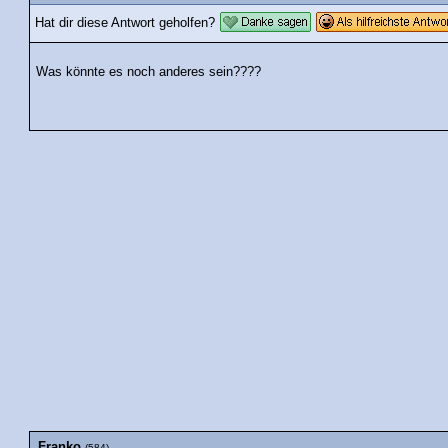
Hat dir diese Antwort geholfen?
Was könnte es noch anderes sein????
Franko
(584)