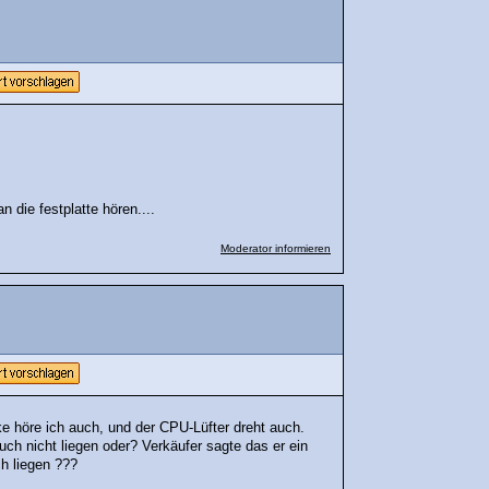
die festplatte hören....
Moderator informieren
e höre ich auch, und der CPU-Lüfter dreht auch.
auch nicht liegen oder? Verkäufer sagte das er ein
h liegen ???