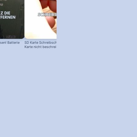
en! Batterie
SD Karte Schreibschutz austricksen:
Karte nicht beschreibbar?