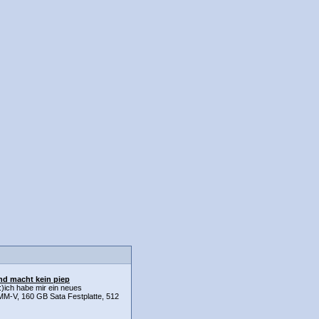
und macht kein piep
:)ich habe mir ein neues
M-V, 160 GB Sata Festplatte, 512