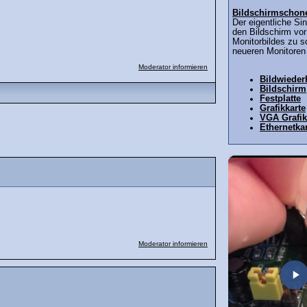
Bildschirmschon
Der eigentliche Si
den Bildschirm vo
Monitorbildes zu 
neueren Monitoren 
Moderator informieren
Bildwieder
Bildschirm
Festplatte
Grafikkarte
VGA Grafik
Ethernetka
Moderator informieren