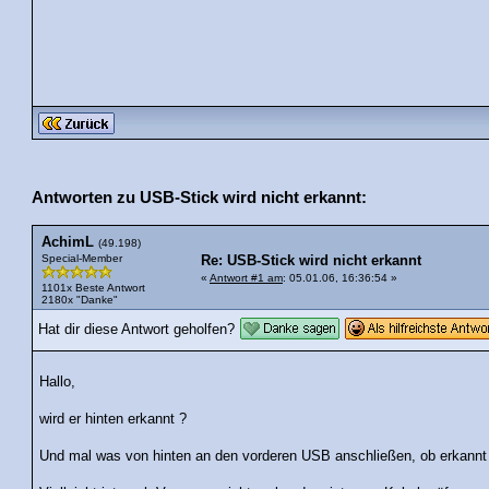
Antworten zu USB-Stick wird nicht erkannt:
AchimL
(49.198)
Special-Member
Re: USB-Stick wird nicht erkannt
«
Antwort #1 am
: 05.01.06, 16:36:54 »
1101x Beste Antwort
2180x "Danke"
Hat dir diese Antwort geholfen?
Hallo,
wird er hinten erkannt ?
Und mal was von hinten an den vorderen USB anschließen, ob erkannt 