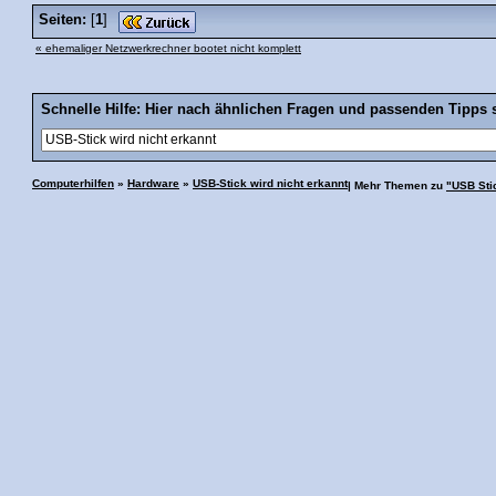
Seiten:
[
1
]
« ehemaliger Netzwerkrechner bootet nicht komplett
Schnelle Hilfe: Hier nach ähnlichen Fragen und passenden Tipps 
Computerhilfen
»
Hardware
»
USB-Stick wird nicht erkannt
| Mehr Themen zu
"USB Stic