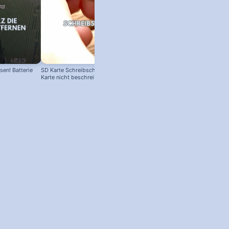
en! Batterie
SD Karte Schreibschutz austricksen:
Karte nicht beschreibbar?