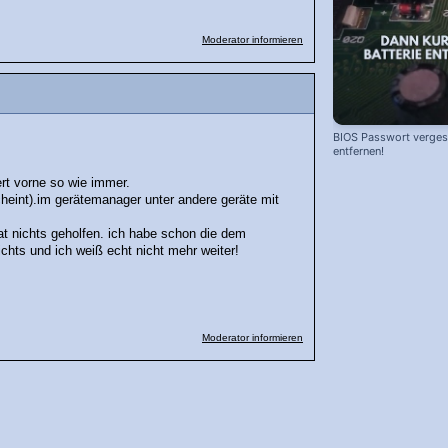
Moderator informieren
BIOS Passwort vergess
entfernen!
ert vorne so wie immer.
heint).im gerätemanager unter andere geräte mit
t nichts geholfen. ich habe schon die dem
chts und ich weiß echt nicht mehr weiter!
Moderator informieren