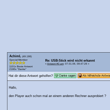
AchimL
(49.198)
Special-Member
Re: USB-Stick wird nicht erkannt
«
Antwort #3 am
: 07.01.06, 09:47:26 »
1101x Beste Antwort
2180x "Danke"
Hat dir diese Antwort geholfen?
Hallo,
den Player auch schon mal an einem anderen Rechner ausprobiert ?