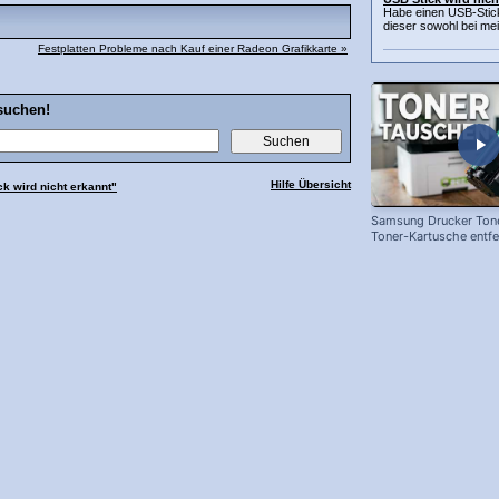
Habe einen USB-Stic
dieser sowohl bei me
Festplatten Probleme nach Kauf einer Radeon Grafikkarte »
suchen!
Hilfe Übersicht
k wird nicht erkannt"
Samsung Drucker Tone
Toner-Kartusche entf
ersetzen!