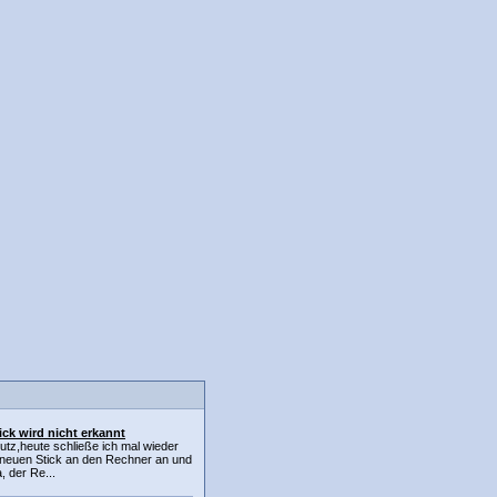
ck wird nicht erkannt
eutz,heute schließe ich mal wieder
neuen Stick an den Rechner an und
, der Re...