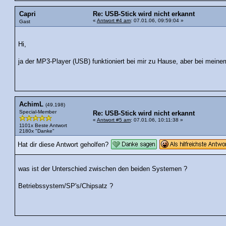
Capri
Re: USB-Stick wird nicht erkannt
«
Antwort #4 am
: 07.01.06, 09:59:04 »
Gast
Hi,
ja der MP3-Player (USB) funktioniert bei mir zu Hause, aber bei meine
AchimL
(49.198)
Special-Member
Re: USB-Stick wird nicht erkannt
«
Antwort #5 am
: 07.01.06, 10:11:38 »
1101x Beste Antwort
2180x "Danke"
Hat dir diese Antwort geholfen?
was ist der Unterschied zwischen den beiden Systemen ?
Betriebssystem/SP's/Chipsatz ?