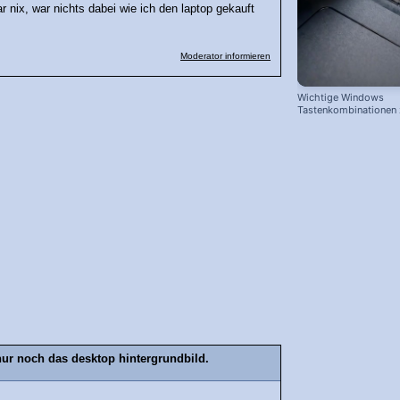
r nix, war nichts dabei wie ich den laptop gekauft
Moderator informieren
Wichtige Windows
Tastenkombinationen
schnelleren Arbeiten
r noch das desktop hintergrundbild.