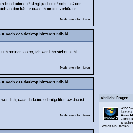
em frund oder so? klingt ja dubios! schmeiß den
dich an den käufer quatsch an den verkäufer
Moderator informieren
r noch das desktop hintergrundbild.
auch meinen laptop, ich werd ihn sicher nicht
Moderator informieren
r noch das desktop hintergrundbild.
Ähnliche Fragen:
wer dich, dass da keine cd mitgelifert owrdne ist
windows
kommt 
Anmel
Moderator informieren
Computer
anschein
waren alle Dateien...