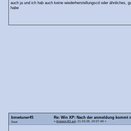
auch ja und ich hab auch keine wiederherstellungscd oder ähnliches, ga
habe
bmwtuner45
Re: Win XP: Nach der anmeldung kommt nu
«
Antwort #3 am
: 21.03.06, 20:07:46 »
Gast