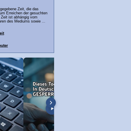
gegebene Zeit, die das
um Erreichen der gesuchten
 Zeit ist abhängig vom
hren des Mediums sowie ...
eit
uter