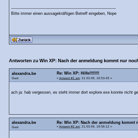
-------------------------------------------------------------------------------------
Bitte immer einen aussagekräftigen Betreff eingeben, Nope
Antworten zu Win XP: Nach der anmeldung kommt nur noch 
Re: Win XP: Hilfe!!!!!!!!
alexandra.be
Gast
«
Antwort #1 am
: 21.03.06, 19:53:45 »
ach ja: hab vergessen, es steht immer dort explore.exe konnte nicht ge
alexandra.be
Re: Win XP: Nach der anmeldung kommt nu
«
Antwort #2 am
: 21.03.06, 19:56:12 »
Gast