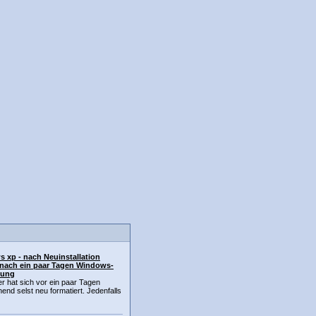
 xp - nach Neuinstallation
nach ein paar Tagen Windows-
dung
 hat sich vor ein paar Tagen
end selst neu formatiert. Jedenfalls