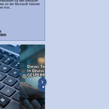
ernetseiten für den Benutzer
en ist der Microsoft Internet
om kos...
e
stem