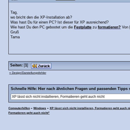
Tag,
wo bricht den die XP-Installation ab?
Was hast Du für einen PC? Ist dieser für XP ausreichend?
Wie hast Du den PC gebootet um die
Festplatte
zu
formatieren?
Von
Gruß
Tama
Seiten:
[
1
]
« Design/Darstellungsfehler
Schnelle Hilfe: Hier nach ähnlichen Fragen und passenden Tipps 
Computerhilfen
»
Windows
»
XP lässt sich nicht installieren, Formatieren geht auch n
Formatieren geht auch nicht"