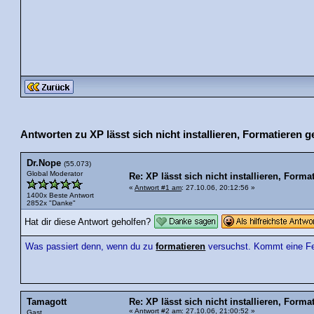
Antworten zu XP lässt sich nicht installieren, Formatieren g
Dr.Nope
(55.073)
Global Moderator
Re: XP lässt sich nicht installieren, Forma
«
Antwort #1 am
: 27.10.06, 20:12:56 »
1400x Beste Antwort
2852x "Danke"
Hat dir diese Antwort geholfen?
Was passiert denn, wenn du zu
formatieren
versuchst. Kommt eine Fe
Tamagott
Re: XP lässt sich nicht installieren, Forma
«
Antwort #2 am
: 27.10.06, 21:00:52 »
Gast