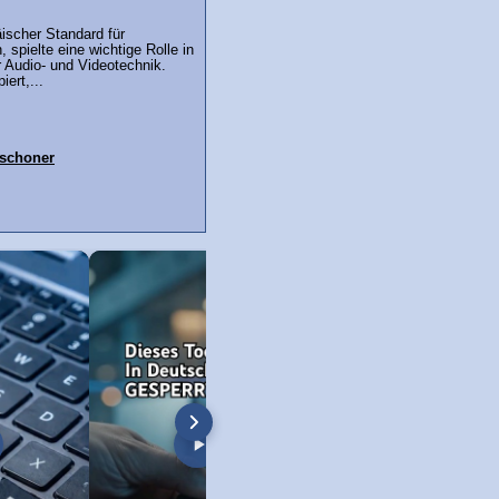
ischer Standard für
 spielte eine wichtige Rolle in
 Audio- und Videotechnik.
iert,...
mschoner