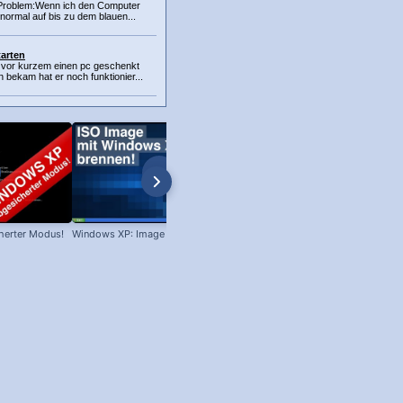
 Problem:Wenn ich den Computer
 normal auf bis zu dem blauen...
arten
vor kurzem einen pc geschenkt
 bekam hat er noch funktionier...
herter Modus!
Windows XP: Image brennen!
Win XP: Welches Servicepack ist
installiert?