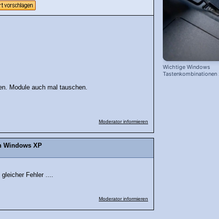
Wichtige Windows
Tastenkombinationen
schnelleren Arbeiten
sen. Module auch mal tauschen.
Moderator informieren
on Windows XP
gleicher Fehler ....
Moderator informieren