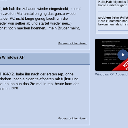
Hallo,Hab folgendes
boote startet er ganz
 ich hab ihn zuhause wieder eingesteckt, zuerst
m zweiten Mal anstellen ging das ganze wieder
problem beim Aufst
da der PC nicht lange genug laeuft um die
Hallo zusammen,hab 
eder von selber ab und startet wieder neu..)
bekommen, als ich ihn
sonst noch machen koennen.. mein Bruder meint,
Moderator informieren
on Windows XP
Windows XP: Abgesic
TH64-X2. habe ihn nach der ersten rep. ohne
oben. nach einigen telefonaten mit fujitsu und
e ich ihn nun das 2te mal in rep. heute kam der
und nu !?!?!
Moderator informieren