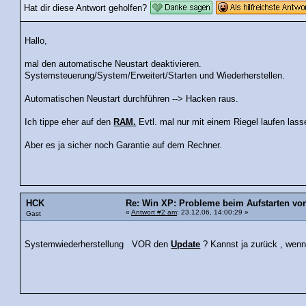
Hat dir diese Antwort geholfen?
Hallo,
mal den automatische Neustart deaktivieren.
Systemsteuerung/System/Erweitert/Starten und Wiederherstellen.
Automatischen Neustart durchführen --> Hacken raus.
Ich tippe eher auf den
RAM.
Evtl. mal nur mit einem Riegel laufen las
Aber es ja sicher noch Garantie auf dem Rechner.
HCK
Re: Win XP: Probleme beim Aufstarten v
«
Antwort #2 am
: 23.12.06, 14:00:29 »
Gast
Systemwiederherstellung VOR den
Update
? Kannst ja zurück , wenn 