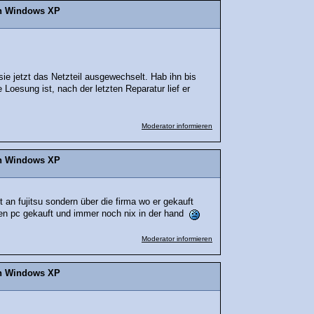
on Windows XP
e jetzt das Netzteil ausgewechselt. Hab ihn bis
 Loesung ist, nach der letzten Reparatur lief er
Moderator informieren
on Windows XP
t an fujitsu sondern über die firma wo er gekauft
 nen pc gekauft und immer noch nix in der hand
Moderator informieren
on Windows XP