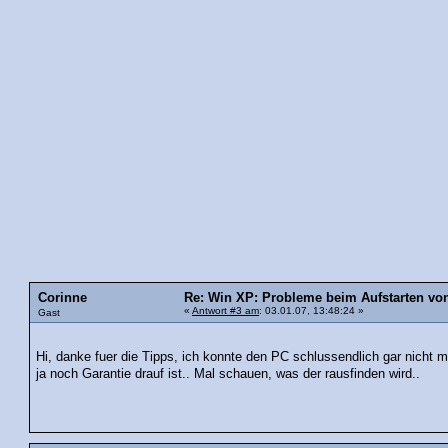
Corinne
Re: Win XP: Probleme beim Aufstarten v
«
Antwort #3 am
: 03.01.07, 13:48:24 »
Gast
Hi, danke fuer die Tipps, ich konnte den PC schlussendlich gar nicht meh
ja noch Garantie drauf ist.. Mal schauen, was der rausfinden wird..