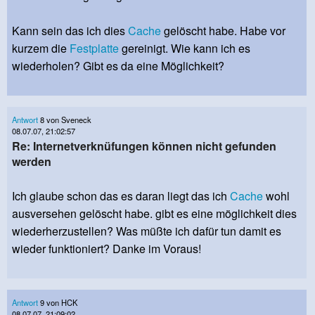
Kann sein das ich dies
Cache
gelöscht habe. Habe vor
kurzem die
Festplatte
gereinigt. Wie kann ich es
wiederholen? Gibt es da eine Möglichkeit?
Antwort
8 von Sveneck
08.07.07, 21:02:57
Re: Internetverknüfungen können nicht gefunden
werden
Ich glaube schon das es daran liegt das ich
Cache
wohl
ausversehen gelöscht habe. gibt es eine möglichkeit dies
wiederherzustellen? Was müßte ich dafür tun damit es
wieder funktioniert? Danke im Voraus!
Antwort
9 von HCK
08.07.07, 21:09:02