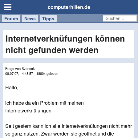
computerhilfen.de
Forum
Handy
Windows
Mac
News
Tipps
/
Tablet
Internetverknüfungen können
nicht gefunden werden
Frage von Sveneck
08.07.07, 14:48:57
| 1880x gelesen
Hallo,
ich habe da ein Problem mit meinen
Internetverknüfungen.
Seit gestern kann ich alle Internetverknüfungen nicht mehr
so ganz nutzen. Zwar werden sie geöffnet und die