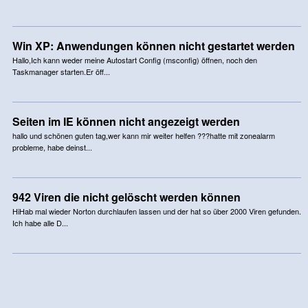
Win XP: Anwendungen können nicht gestartet werden
Hallo,Ich kann weder meine Autostart Config (msconfig) öffnen, noch den
Taskmanager starten.Er öff...
Seiten im IE können nicht angezeigt werden
hallo und schönen guten tag,wer kann mir weiter helfen ???hatte mit zonealarm
probleme, habe deinst...
942 Viren die nicht gelöscht werden können
HiHab mal wieder Norton durchlaufen lassen und der hat so über 2000 Viren gefunden.
Ich habe alle D...