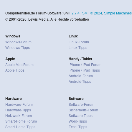
Computerhilfen.de Forum-Software: SMF
2.7.4
|
SMF © 2024
,
Simple Machines
© 2001-2026, Lewis Media. Alle Rechte vorbehalten
Windows
Linux
Windows-Forum
Linux-Forum
Windows-Tipps
Linux-Tipps
Apple
Handy / Tablet
Apple Mac Forum
iPhone / iPad Forum
Apple Tipps
iPhone / iPad Tipps
Android-Forum
Android-Tipps
Hardware
Software
Hardware-Forum
Software-Forum
Hardware-Tipps
Sicherheits-Forum
Netzwerk-Forum
Software-Tipps
Smart-Home Forum
Word-Tipps
Smart-Home Tipps
Excel-Tipps