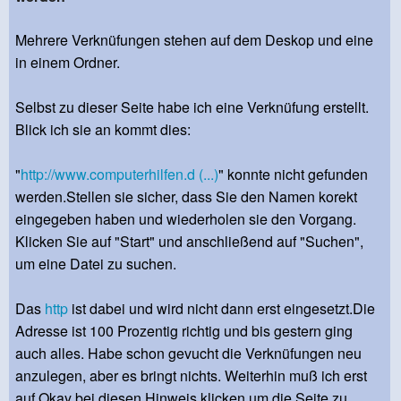
Mehrere Verknüfungen stehen auf dem Deskop und eine
in einem Ordner.
Selbst zu dieser Seite habe ich eine Verknüfung erstellt.
Blick ich sie an kommt dies:
"
http://www.computerhilfen.d (...)
" konnte nicht gefunden
werden.Stellen sie sicher, dass Sie den Namen korekt
eingegeben haben und wiederholen sie den Vorgang.
Klicken Sie auf "Start" und anschließend auf "Suchen",
um eine Datei zu suchen.
Das
http
ist dabei und wird nicht dann erst eingesetzt.Die
Adresse ist 100 Prozentig richtig und bis gestern ging
auch alles. Habe schon gevucht die Verknüfungen neu
anzulegen, aber es bringt nichts. Weiterhin muß ich erst
auf Okay bei diesen Hinweis klicken um die Seite zu