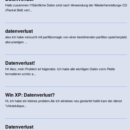
Hallo zusammen !!!Sämtliche Daten sind nach Verwendung der Wiederherstellungs-CD
(Packet Bell) verl...
datenverlust
also ich habe versucht mit partitionmagic von einer bestehenden partition speicherplatz
abzuzweigen ...
Datenverlust!
Hi! Also, mein Problem ist folgendes: Ich habe alle wichtigen Daten vorm Platte
formatieren schön a...
Win XP: Datenverlust?
Hi, ich habe ein kleines problem.Als ich windows neu gestartet hatte kam der dienst
"chkdsk&quo...
Datenverlust