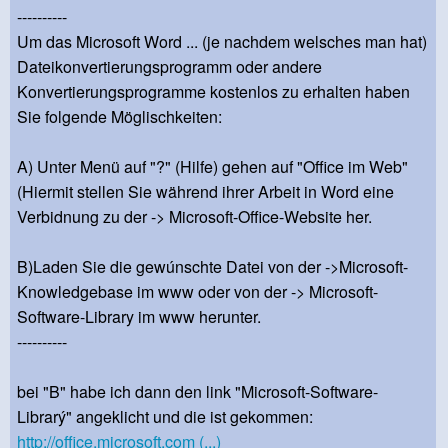
----------
Um das Microsoft Word ... (je nachdem welsches man hat)
Dateikonvertierungsprogramm oder andere
Konvertierungsprogramme kostenlos zu erhalten haben
Sie folgende Möglischkeiten:
A) Unter Menü auf "?" (Hilfe) gehen auf "Office im Web"
(Hiermit stellen Sie während ihrer Arbeit in Word eine
Verbidnung zu der -> Microsoft-Office-Website her.
B)Laden Sie die gewúnschte Datei von der ->Microsoft-
Knowledgebase im www oder von der -> Microsoft-
Software-Library im www herunter.
----------
bei "B" habe ich dann den link "Microsoft-Software-
Librarý" angeklicht und die ist gekommen:
http://office.microsoft.com (...)