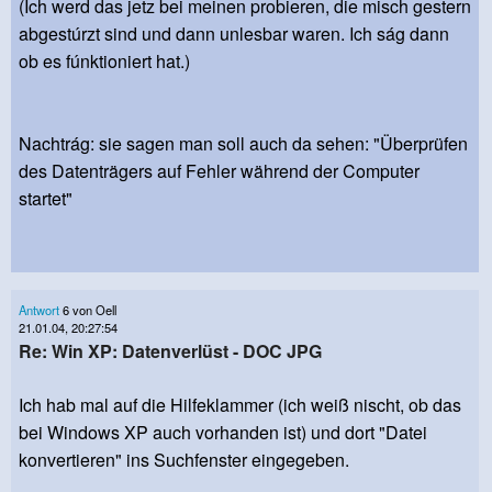
(Ich werd das jetz bei meinen probieren, die misch gestern
abgestúrzt sind und dann unlesbar waren. Ich ság dann
ob es fúnktioniert hat.)
Nachtrág: sie sagen man soll auch da sehen: "Überprüfen
des Datenträgers auf Fehler während der Computer
startet"
Antwort
6 von Oell
21.01.04, 20:27:54
Re: Win XP: Datenverlüst - DOC JPG
Ich hab mal auf die Hilfeklammer (ich weiß nischt, ob das
bei Windows XP auch vorhanden ist) und dort "Datei
konvertieren" ins Suchfenster eingegeben.