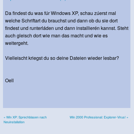
Da findest du was fúr Windows XP, schau zúerst mal
welche Schriftart du brauchst und dann ob du sie dort
findest und runterláden und dann installierén kannst. Steht
auch gleisch dort wie man das macht und wie es
weitergeht.
Vielleischt kriegst du so deine Dateien wieder lesbar?
Oell
« Win XP: Sprechblasen nach
Win 2000 Professional: Explorer-Virus! »
Neuinstallation