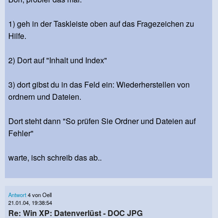
1) geh in der Taskleiste oben auf das Fragezeichen zu
Hilfe.
2) Dort auf "Inhalt und Index"
3) dort gibst du in das Feld ein: Wiederherstellen von
ordnern und Dateien.
Dort steht dann "So prüfen Sie Ordner und Dateien auf
Fehler"
warte, isch schreib das ab..
Antwort
4 von Oell
21.01.04, 19:38:54
Re: Win XP: Datenverlüst - DOC JPG