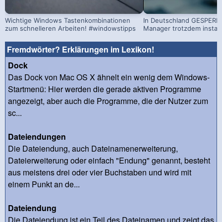
Wichtige Windows Tastenkombinationen
In Deutschland GESPERRT
zum schnelleren Arbeiten! #windowstipps
Manager trotzdem install
Fremdwörter? Erklärungen im Lexikon!
Dock
Das Dock von Mac OS X ähnelt ein wenig dem Windows-
Startmenü: Hier werden die gerade aktiven Programme
angezeigt, aber auch die Programme, die der Nutzer zum
sc...
Dateiendungen
Die Dateiendung, auch Dateinamenerweiterung,
Dateierweiterung oder einfach "Endung" genannt, besteht
aus meistens drei oder vier Buchstaben und wird mit
einem Punkt an de...
Dateiendung
Die Dateiendung ist ein Teil des Dateinamen und zeigt das