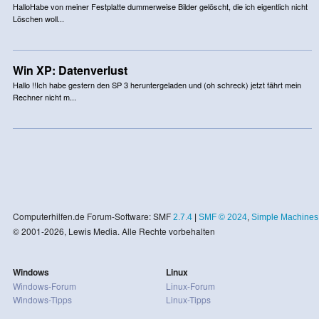
HalloHabe von meiner Festplatte dummerweise Bilder gelöscht, die ich eigentlich nicht
Löschen woll...
Win XP: Datenverlust
Hallo !!Ich habe gestern den SP 3 heruntergeladen und (oh schreck) jetzt fährt mein
Rechner nicht m...
Computerhilfen.de Forum-Software: SMF
2.7.4
|
SMF © 2024
,
Simple Machines
© 2001-2026, Lewis Media. Alle Rechte vorbehalten
Windows
Linux
Windows-Forum
Linux-Forum
Windows-Tipps
Linux-Tipps