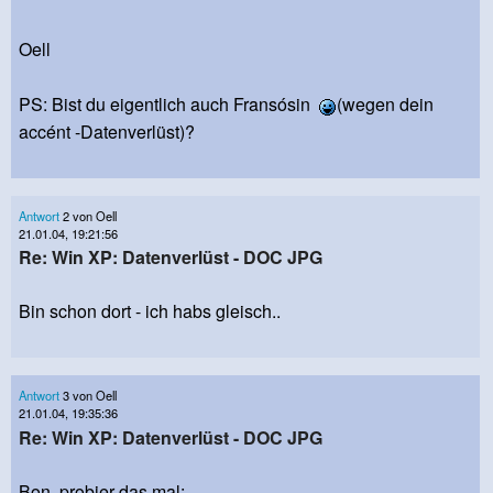
Oell
PS: Bist du eigentlich auch Fransósin
(wegen dein
accént -Datenverlüst)?
Antwort
2 von Oell
21.01.04, 19:21:56
Re: Win XP: Datenverlüst - DOC JPG
Bin schon dort - ich habs gleisch..
Antwort
3 von Oell
21.01.04, 19:35:36
Re: Win XP: Datenverlüst - DOC JPG
Bon, probier das mal: