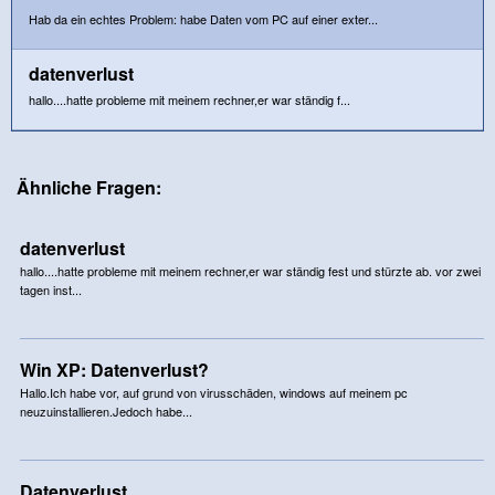
Hab da ein echtes Problem: habe Daten vom PC auf einer exter...
datenverlust
hallo....hatte probleme mit meinem rechner,er war ständig f...
Ähnliche Fragen:
datenverlust
hallo....hatte probleme mit meinem rechner,er war ständig fest und stürzte ab. vor zwei
tagen inst...
Win XP: Datenverlust?
Hallo.Ich habe vor, auf grund von virusschäden, windows auf meinem pc
neuzuinstallieren.Jedoch habe...
Datenverlust