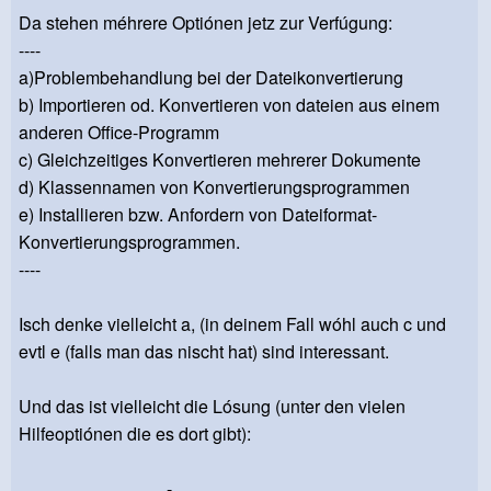
Da stehen méhrere Optiónen jetz zur Verfúgung:
----
a)Problembehandlung bei der Dateikonvertierung
b) Importieren od. Konvertieren von dateien aus einem
anderen Office-Programm
c) Gleichzeitiges Konvertieren mehrerer Dokumente
d) Klassennamen von Konvertierungsprogrammen
e) Installieren bzw. Anfordern von Dateiformat-
Konvertierungsprogrammen.
----
Isch denke vielleicht a, (in deinem Fall wóhl auch c und
evtl e (falls man das nischt hat) sind interessant.
Und das ist vielleicht die Lósung (unter den vielen
Hilfeoptiónen die es dort gibt):
_______________-