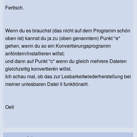
Fertisch.
Wenn du es brauchst (das nicht auf dem Programm schón
oben ist) kannst du ja zu (oben genanntem) Punkt "e"
gehen, wenn du so ein Konvertierungsprogramm
anfórdern/installieren willst;
und dann auf Punkt "c" wenn du gleich mehrere Dateien
gleichzeitig konvertierén willst.
Ich schau mal, ob das zur Lesbarkeitwiederherstellung bei
meiner unlesbaren Datei il funktiónairt.
Oell