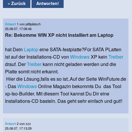
« Zurück
Antworten!
Antwort
1 von pittiplatsch
25.08.07, 17:08:46
Re: Bekomme WIN XP nicht installiert am Laptop
hat Dein
Laptop
eine SATA-festplatte?Für SATA PLatten
ist auf der Installations-CD von
Windows
XP kein
Treiber
drauf. Der
Treiber
kann nicht geladen werden und die
Platte somit nicht erkannt.
Hier die Lösung,falls es so ist:.Auf der Seite WinFuture.de
- Das
Windows
Online Magazin bekommts Du das Tool
xp-Iso-Builder. Mit diesem Tool kannst Du Dir eine
Installations-CD basteln. Das geht sehr einfach und gut!!
Antwort
2 von zzz
25.08.07, 17:13:29