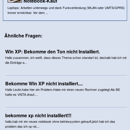
Notebook-Kauf
Laptops: Arbeiten unterwegs und dank Funkverbindung (WLAN oder UMTS/GPRS)
immer erreichbar. Vor dem ...
Ähnliche Fragen:
Win XP: Bekomme den Ton nicht Installiert.
Hallo zusammen..ich weiß, dass dieses Thema schon standart ist, deshalb hab ich mir
die Einträge a...
Bekomme Win XP nicht installiert....
Hallo Leute,habe hier ein Problem.Habe mir einen neuen Rechner zugelegt.Als BS
hatte es VISTA drauf,...
bekomme xp nicht installiert!!!
hallo,hab mir ein neues notebook ohne betriessystem gekauft,jetzt hab ich das
problem das ich xp nic...