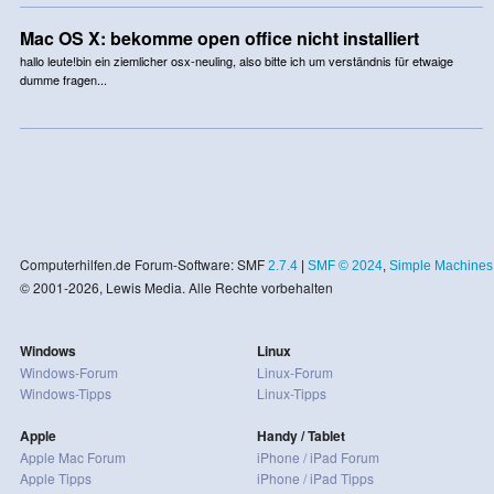
Mac OS X: bekomme open office nicht installiert
hallo leute!bin ein ziemlicher osx-neuling, also bitte ich um verständnis für etwaige
dumme fragen...
Computerhilfen.de Forum-Software: SMF
2.7.4
|
SMF © 2024
,
Simple Machines
© 2001-2026, Lewis Media. Alle Rechte vorbehalten
Windows
Linux
Windows-Forum
Linux-Forum
Windows-Tipps
Linux-Tipps
Apple
Handy / Tablet
Apple Mac Forum
iPhone / iPad Forum
Apple Tipps
iPhone / iPad Tipps