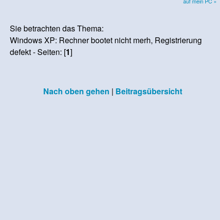
auf mein PC »
Sie betrachten das Thema:
Windows XP: Rechner bootet nicht merh, Registrierung
defekt - Seiten: [
1
]
Nach oben gehen
|
Beitragsübersicht