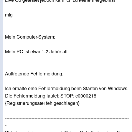
mfg
Mein Computer-System:
Mein PC ist etwa 1-2 Jahre alt.
Auftretende Fehlermeldung:
Ich erhalte eine Fehlermeldung beim Starten von Windows.
Die Fehlermeldung lautet: STOP: c0000218
{Registrierungsatei fehlgeschlagen}
------------------------------------------------------------------------------------
-