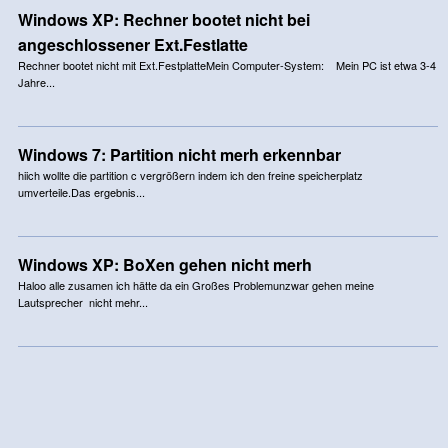
Windows XP: Rechner bootet nicht bei
angeschlossener Ext.Festlatte
Rechner bootet nicht mit Ext.FestplatteMein Computer-System: Mein PC ist etwa 3-4
Jahre...
Windows 7: Partition nicht merh erkennbar
hiich wollte die partition c vergrößern indem ich den freine speicherplatz
umverteile.Das ergebnis...
Windows XP: BoXen gehen nicht merh
Haloo alle zusamen ich hätte da ein Großes Problemunzwar gehen meine
Lautsprecher nicht mehr...