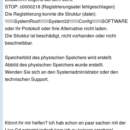
STOP: c0000218 {Registrierungsatei fehlgeschlagen}
Die Registrierung konnte die Struktur (datei):
\\\\\\\\SystemRoot\\\\\\\\System32\\\\\\\\Config\\\\\\\\SOFTWARE
oder ihr Protokoll oder ihre Alternative nicht laden.
Die Struktur ist beschädigt, nicht vorhanden oder nicht
beschreibbar.
Speicherbild des physischen Speichers wird erstellt.
Abbild des physischen Speichers wurde erstellt.
Wenden Sie sich an den Systemadministrator oder den
technischen Support.
Könnt ihr mir helfen? ich hab schon en paar sachen mit der
Live Cd getestet jedoch kam ich zu keinem ergebnis!