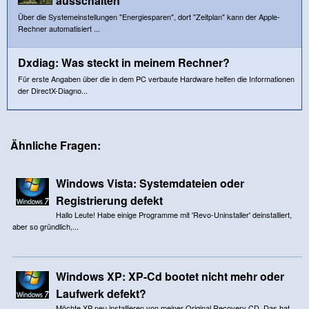
ausschalten
Über die Systemeinstellungen "Energiesparen", dort "Zeitplan" kann der Apple-
Rechner automatisiert ...
Dxdiag: Was steckt in meinem Rechner?
Für erste Angaben über die in dem PC verbaute Hardware helfen die Informationen
der DirectX-Diagno...
Ähnliche Fragen:
Windows Vista: Systemdateien oder
Registrierung defekt
Hallo Leute! Habe einige Programme mit 'Revo-Uninstaller' deinstalliert,
aber so gründlich,...
Windows XP: XP-Cd bootet nicht mehr oder
Laufwerk defekt?
Möchte XP neu installieren von meiner Original Recovery CD. Das hat