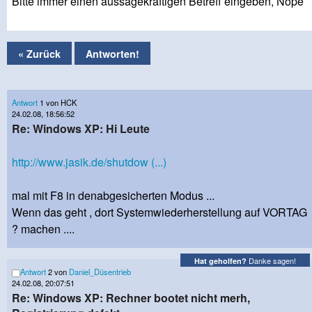
Bitte immer einen aussagekräftigen Betreff eingeben, Nope
« Zurück
Antworten!
Antwort
1 von HCK
24.02.08, 18:56:52
Re: Windows XP: Hi Leute
http://www.jasik.de/shutdow (...)
mal mit F8 in denabgesicherten Modus ...
Wenn das geht , dort Systemwiederherstellung auf VORTAG
? machen ....
Danke sagen!
Hat geholfen?
Antwort
2 von
Daniel_Düsentrieb
24.02.08, 20:07:51
Re: Windows XP: Rechner bootet nicht merh,