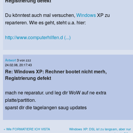
Registrierung defekt
Du könntest auch mal versuchen,
Windows
XP zu
reparieren. Wie es geht, steht u.a. hier:
http://www.computerhilfen.d (...)
Antwort
3 von zzz
24.02.08, 20:17:43
Re: Windows XP: Rechner bootet nicht merh,
Registrierung defekt
mach ne reparatur. und leg dir WoW auf ne extra
platte/partition.
sparst dir die tagelangen saug updates
« Wie FORMATIERE ICH VISTA
Windows XP: DSL ist zu langsam, aber nur