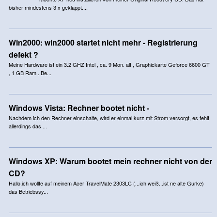
bisher mindestens 3 x geklappt....
Win2000: win2000 startet nicht mehr - Registrierung
defekt ?
Meine Hardware ist ein 3.2 GHZ Intel , ca. 9 Mon. alt , Graphickarte Geforce 6600 GT
, 1 GB Ram . Be...
Windows Vista: Rechner bootet nicht -
Nachdem ich den Rechner einschalte, wird er einmal kurz mit Strom versorgt, es fehlt
allerdings das ...
Windows XP: Warum bootet mein rechner nicht von der
CD?
Hallo,ich wollte auf meinem Acer TravelMate 2303LC (...ich weiß...ist ne alte Gurke)
das Betriebssy...