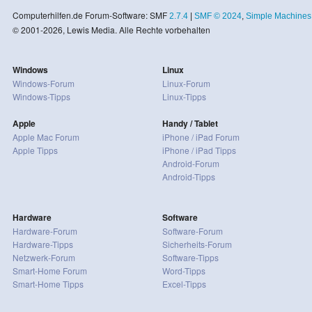
Computerhilfen.de Forum-Software: SMF
2.7.4
|
SMF © 2024
,
Simple Machines
© 2001-2026, Lewis Media. Alle Rechte vorbehalten
Windows
Linux
Windows-Forum
Linux-Forum
Windows-Tipps
Linux-Tipps
Apple
Handy / Tablet
Apple Mac Forum
iPhone / iPad Forum
Apple Tipps
iPhone / iPad Tipps
Android-Forum
Android-Tipps
Hardware
Software
Hardware-Forum
Software-Forum
Hardware-Tipps
Sicherheits-Forum
Netzwerk-Forum
Software-Tipps
Smart-Home Forum
Word-Tipps
Smart-Home Tipps
Excel-Tipps