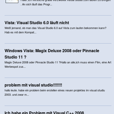
. An sich läuft das Progr...
Vista: Visual Studio 6.0 läuft nicht
Weiß jemand, ob man das Visual Studio 6.0 auf Vista zum laufen bekommen kann?
Hab es mit dem Kompat...
Windows Vista: Magix Deluxe 2008 oder Pinnacle
Studio 11 ?
Magix Deluxe 2008 oder Pinnacle Studio 11 ?Hallo an alle,ich muss einen Film, eine Art
Werbespot zus...
problem mit visual studio!!!!!!!
hallo leute. habe ein problem beim erstellen eines neuen projektes im visual studiu
2003. und zwar m...
Ich habe ein Problem mit Visual C++ 2008