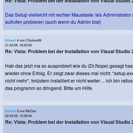
Re: Vista: Problem bei der Installation von Visual Studio 
Das Setup vielleicht mit rechter Maustaste /als Administrator
aufrufen probieren (auch wenn du Admin bist)
Antwort
4 von Chicken89
21.03.09, 18:20:50
Re: Vista: Problem bei der Installation von Visual Studio 
Hab das jetzt ma so ausprobiert wie du (Dr.Nope) gesagt has
wieder ohne Erfolg. Er zeigt zwar dieses mal nicht: "setup.exe
nicht mehr", trotzdem installiert er nicht weiter ... ich bin ratl
das programm so dringend. Bitte um Hilfe
Antwort
5 von MsDos
22.03.09, 12:26:54
Re: Vista: Problem bei der Installation von Visual Studio 