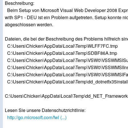
Beschreibung:
Beim Setup von Microsoft Visual Web Developer 2008 Expr
with SP1 - DEU ist ein Problem aufgetreten. Setup konnte ni
abgeschlossen werden.
Dateien, die bei der Beschreibung des Problems hilfreich sin
C:\Users\Chicken\AppData\Local\Temp\WLFF7FC.tmp
C:\Users\Chicken\AppData\Local\Temp\SDBF86A.tmp
C:\Users\Chicken\AppData\Local\Temp\VSW0\VSSWMSISu
C:\Users\Chicken\AppData\Local\Temp\VSW0\VSSWMSIInsta
C:\Users\Chicken\AppData\Local\Temp\VSW0\VSSWMSIFailI
C:\Users\Chicken\AppData\Local\Temp\dd_dotnetfx35install.
C:\Users\Chicken\AppData\Local\Temp\dd_NET_Framework
Lesen Sie unsere Datenschutzrichtlinie:
http://go.microsoft.com/fwl (...)