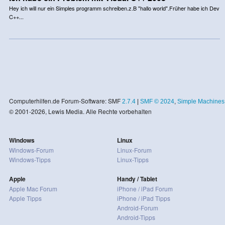
Hey ich will nur ein Simples programm schreiben.z.B "hallo world".Früher habe ich Dev
C++...
Computerhilfen.de Forum-Software: SMF
2.7.4
|
SMF © 2024
,
Simple Machines
© 2001-2026, Lewis Media. Alle Rechte vorbehalten
Windows
Linux
Windows-Forum
Linux-Forum
Windows-Tipps
Linux-Tipps
Apple
Handy / Tablet
Apple Mac Forum
iPhone / iPad Forum
Apple Tipps
iPhone / iPad Tipps
Android-Forum
Android-Tipps