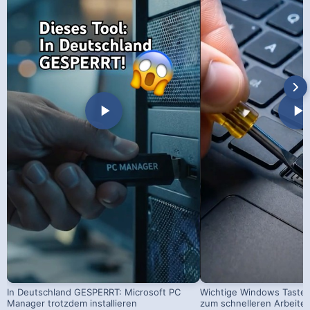
In Deutschland GESPERRT: Microsoft PC
Wichtige Windows Taste
Manager trotzdem installieren
zum schnelleren Arbeite