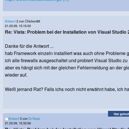
Antwort
2 von Chicken89
21.03.09, 15:15:00
Re: Vista: Problem bei der Installation von Visual Studio 
Danke für die Antwort ...
hab Framework einzeln installiert was auch ohne Probleme 
ich alle firewalls ausgeschaltet und probiert Visual Studio zu 
aber es hängt sich mit der gleichen Fehlermeldung an der gl
wieder auf.
Weiß jemand Rat? Falls ichs noch nicht erwähnt habe, ich hab
Hat gehol
Antwort
3 von
Dr.Nope
21.03.09, 15:33:56