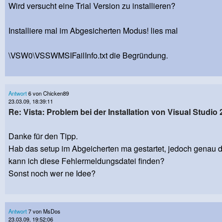
Wird versucht eine Trial Version zu installieren?
Installiere mal im Abgesicherten Modus! lies mal
\VSW0\VSSWMSIFailInfo.txt die Begründung.
Antwort
6 von Chicken89
23.03.09, 18:39:11
Re: Vista: Problem bei der Installation von Visual Studio 
Danke für den Tipp.
Hab das setup im Abgeicherten ma gestartet, jedoch genau d
kann ich diese Fehlermeldungsdatei finden?
Sonst noch wer ne Idee?
Antwort
7 von MsDos
23.03.09, 19:52:06