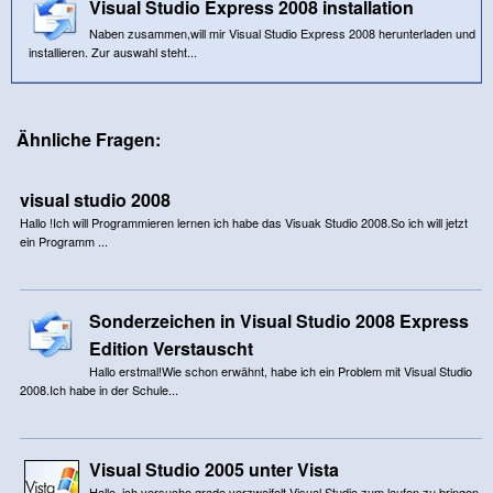
Visual Studio Express 2008 installation
Naben zusammen,will mir Visual Studio Express 2008 herunterladen und
installieren. Zur auswahl steht...
Ähnliche Fragen:
visual studio 2008
Hallo !Ich will Programmieren lernen ich habe das Visuak Studio 2008.So ich will jetzt
ein Programm ...
Sonderzeichen in Visual Studio 2008 Express
Edition Verstauscht
Hallo erstmal!Wie schon erwähnt, habe ich ein Problem mit Visual Studio
2008.Ich habe in der Schule...
Visual Studio 2005 unter Vista
Hallo ,ich versuche grade verzweifelt Visual Studio zum laufen zu bringen