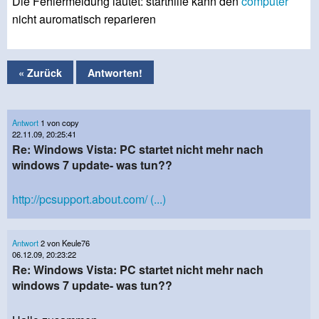
Die Fehlermeldung lautet: starthilfe kann den
computer
nicht auromatisch reparieren
« Zurück
Antworten!
Antwort
1 von copy
22.11.09, 20:25:41
Re: Windows Vista: PC startet nicht mehr nach
windows 7 update- was tun??
http://pcsupport.about.com/ (...)
Antwort
2 von Keule76
06.12.09, 20:23:22
Re: Windows Vista: PC startet nicht mehr nach
windows 7 update- was tun??