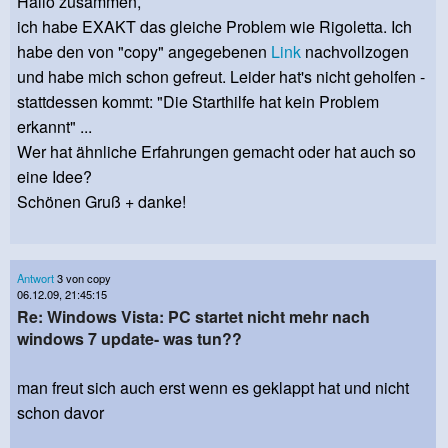
Hallo zusammen,
ich habe EXAKT das gleiche Problem wie Rigoletta. Ich
habe den von "copy" angegebenen
Link
nachvollzogen
und habe mich schon gefreut. Leider hat's nicht geholfen -
stattdessen kommt: "Die Starthilfe hat kein Problem
erkannt" ...
Wer hat ähnliche Erfahrungen gemacht oder hat auch so
eine Idee?
Schönen Gruß + danke!
Antwort
3 von copy
06.12.09, 21:45:15
Re: Windows Vista: PC startet nicht mehr nach
windows 7 update- was tun??
man freut sich auch erst wenn es geklappt hat und nicht
schon davor