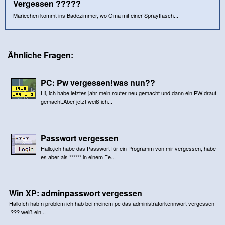
Vergessen ?????
Mariechen kommt ins Badezimmer, wo Oma mit einer Sprayflasch...
Ähnliche Fragen:
PC: Pw vergessen!was nun??
Hi, ich habe letztes jahr mein router neu gemacht und dann ein PW drauf
gemacht.Aber jetzt weiß ich...
Passwort vergessen
Hallo,ich habe das Passwort für ein Programm von mir vergessen, habe
es aber als ****** in einem Fe...
Win XP: adminpasswort vergessen
HalloIch hab n problem ich hab bei meinem pc das administratorkennwort vergessen
??? weiß ein...