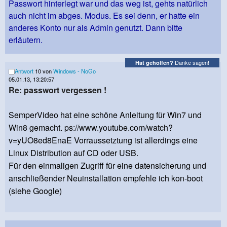
Passwort hinterlegt war und das weg ist, gehts natürlich
auch nicht im abges. Modus. Es sei denn, er hatte ein
anderes Konto nur als Admin genutzt. Dann bitte
erläutern.
Danke sagen!
Hat geholfen?
Antwort
10 von
Windows - NoGo
05.01.13, 13:20:57
Re: passwort vergessen !
SemperVideo hat eine schöne Anleitung für Win7 und
Win8 gemacht. ps://www.youtube.com/watch?
v=yUO8ed8EnaE Vorraussetztung ist allerdings eine
Linux Distribution auf CD oder USB.
Für den einmaligen Zugriff für eine datensicherung und
anschließender Neuinstallation empfehle ich kon-boot
(siehe Google)