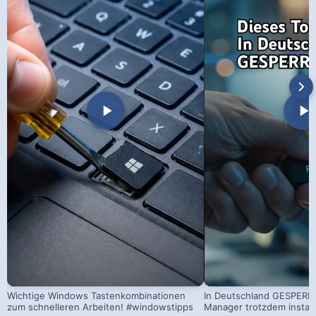
Wichtige Windows Tastenkombinationen
In Deutschland GESPERRT
zum schnelleren Arbeiten! #windowstipps
Manager trotzdem install