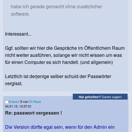
habe ich gerade gemacht ohne zusätzlicher
software.
Interessant...
Ggf. sollten wir hier die Gespräche im Öffentlichem Raum
nicht weiter ausführen, solange wir nicht wissen um was
für einen Computer es sich handelt. (und allgemein)
Letztlich ist derjenige selber schuld der Passwörter
vergisst.
Danke sagen!
Hat geholfen?
Antwort
9 von
Dr.Nope
04.01.13, 13:37:31
Re: passwort vergessen !
Die Version dürfte egal sein, wenn für den Admin ein