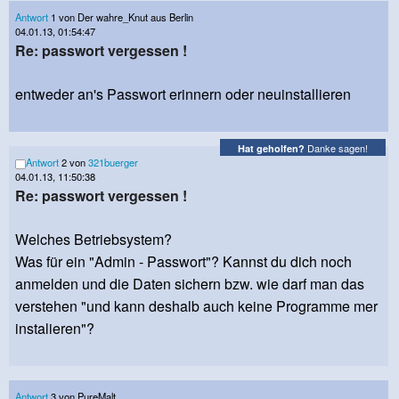
Antwort
1 von Der wahre_Knut aus Berlin
04.01.13, 01:54:47
Re: passwort vergessen !
entweder an's Passwort erinnern oder neuinstallieren
Danke sagen!
Hat geholfen?
Antwort
2 von
321buerger
04.01.13, 11:50:38
Re: passwort vergessen !
Welches Betriebsystem?
Was für ein "Admin - Passwort"? Kannst du dich noch
anmelden und die Daten sichern bzw. wie darf man das
verstehen "und kann deshalb auch keine Programme mer
instalieren"?
Antwort
3 von PureMalt