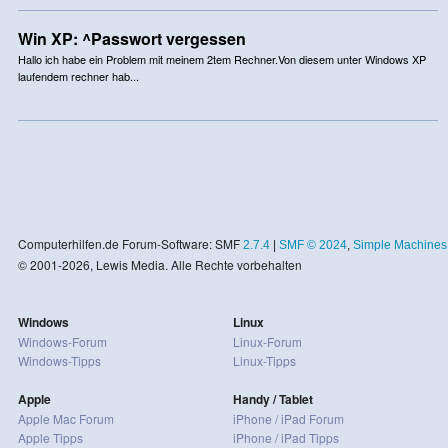
Win XP: ^Passwort vergessen
Hallo ich habe ein Problem mit meinem 2tem Rechner.Von diesem unter Windows XP
laufendem rechner hab...
Computerhilfen.de Forum-Software: SMF
2.7.4
|
SMF © 2024
,
Simple Machines
© 2001-2026, Lewis Media. Alle Rechte vorbehalten
Windows
Linux
Windows-Forum
Linux-Forum
Windows-Tipps
Linux-Tipps
Apple
Handy / Tablet
Apple Mac Forum
iPhone / iPad Forum
Apple Tipps
iPhone / iPad Tipps