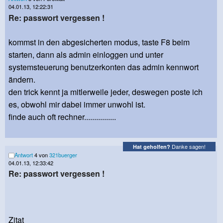
04.01.13, 12:22:31
Re: passwort vergessen !
kommst in den abgesicherten modus, taste F8 beim
starten, dann als admin einloggen und unter
systemsteuerung benutzerkonten das admin kennwort
ändern.
den trick kennt ja mitlerweile jeder, deswegen poste ich
es, obwohl mir dabei immer unwohl ist.
finde auch oft rechner................
Danke sagen!
Hat geholfen?
Antwort
4 von
321buerger
04.01.13, 12:33:42
Re: passwort vergessen !
Zitat