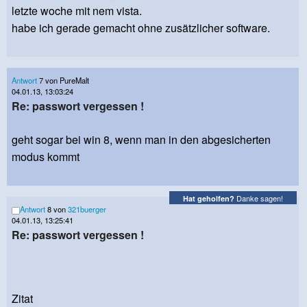
letzte woche mit nem vista.
habe ich gerade gemacht ohne zusätzlicher software.
Antwort
7 von PureMalt
04.01.13, 13:03:24
Re: passwort vergessen !
geht sogar bei win 8, wenn man in den abgesicherten
modus kommt
Danke sagen!
Hat geholfen?
Antwort
8 von
321buerger
04.01.13, 13:25:41
Re: passwort vergessen !
Zitat