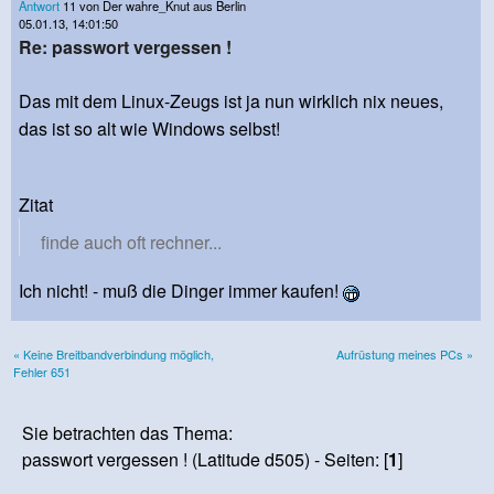
Antwort
11 von Der wahre_Knut aus Berlin
05.01.13, 14:01:50
Re: passwort vergessen !
Das mit dem Linux-Zeugs ist ja nun wirklich nix neues,
das ist so alt wie Windows selbst!
Zitat
finde auch oft rechner...
Ich nicht! - muß die Dinger immer kaufen!
« Keine Breitbandverbindung möglich,
Aufrüstung meines PCs »
Fehler 651
Sie betrachten das Thema:
passwort vergessen ! (Latitude d505) - Seiten: [
1
]