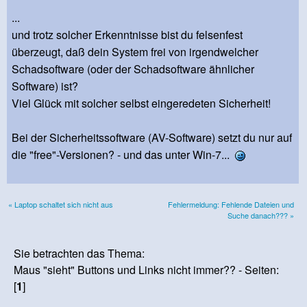
...
und trotz solcher Erkenntnisse bist du felsenfest
überzeugt, daß dein System frei von irgendwelcher
Schadsoftware (oder der Schadsoftware ähnlicher
Software) ist?
Viel Glück mit solcher selbst eingeredeten Sicherheit!
Bei der Sicherheitssoftware (AV-Software) setzt du nur auf
die "free"-Versionen? - und das unter Win-7...
« Laptop schaltet sich nicht aus
Fehlermeldung: Fehlende Dateien und
Suche danach??? »
Sie betrachten das Thema:
Maus "sieht" Buttons und Links nicht immer?? - Seiten:
[
1
]