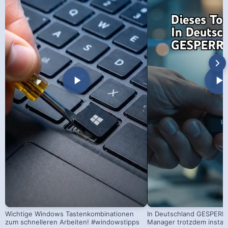
Wichtige Windows Tastenkombinationen
In Deutschland GESPERRT
zum schnelleren Arbeiten! #windowstipps
Manager trotzdem install