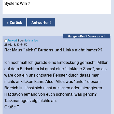
System: Win 7
« Zurück
Antworten!
Danke sagen!
Hat geholfen?
Antwort
1 von
torimaniac
28.06.13, 13:54:50
Re: Maus "sieht" Buttons und Links nicht immer??
Ich nochmal! Ich gerade eine Entdeckung gemacht: Mitten
auf dem Bildschirm ist quasi eine "Linkfreie Zone", so als
wäre dort ein unsichtbares Fenster, durch dasas man
nichts anklicken kann. Also: Alles was "unter" diesem
Bereich ist, lässt sich nicht anklicken oder interagieren.
Hat davon jemand von euch schonmal was gehört?
Taskmanager zeigt nichts an.
Grüße T