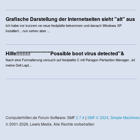
Grafische Darstellung der Internetseiten sieht "alt" aus
Ich habe vor kurzem ne neue festplatte bekommen und danach Windows XP
installiert... nun sehen aber ...
Hilfe!!!!!!!!!""""""""Possible boot virus detected"&
Nach eine Formatierung versuch auf festplatte C mit Paragon Partastion Manager...ist
meine Dell Lapt...
Computerhilfen.de Forum-Software: SMF
2.7.4
|
SMF © 2024
,
Simple Machines
© 2001-2026, Lewis Media. Alle Rechte vorbehalten