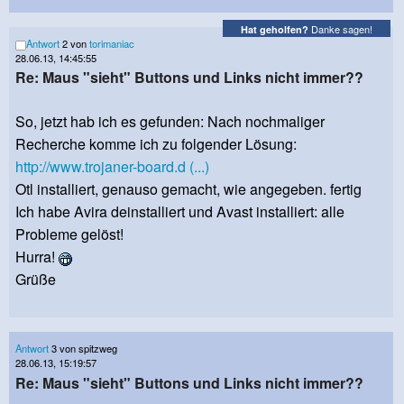
Danke sagen!
Hat geholfen?
Antwort
2 von
torimaniac
28.06.13, 14:45:55
Re: Maus "sieht" Buttons und Links nicht immer??
So, jetzt hab ich es gefunden: Nach nochmaliger
Recherche komme ich zu folgender Lösung:
http://www.trojaner-board.d (...)
Otl installiert, genauso gemacht, wie angegeben. fertig
Ich habe Avira deinstalliert und Avast installiert: alle
Probleme gelöst!
Hurra!
Grüße
Antwort
3 von spitzweg
28.06.13, 15:19:57
Re: Maus "sieht" Buttons und Links nicht immer??