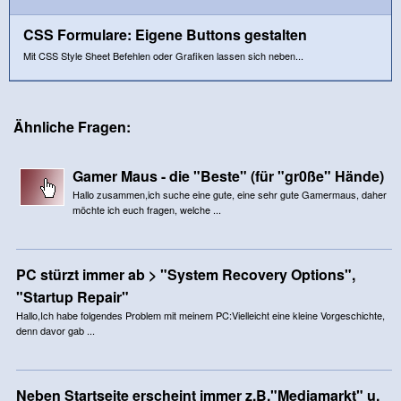
CSS Formulare: Eigene Buttons gestalten
Mit CSS Style Sheet Befehlen oder Grafiken lassen sich neben...
Ähnliche Fragen:
Gamer Maus - die "Beste" (für "gr0ße" Hände)
Hallo zusammen,ich suche eine gute, eine sehr gute Gamermaus, daher
möchte ich euch fragen, welche ...
PC stürzt immer ab > "System Recovery Options",
"Startup Repair"
Hallo,Ich habe folgendes Problem mit meinem PC:Vielleicht eine kleine Vorgeschichte,
denn davor gab ...
Neben Startseite erscheint immer z.B."Mediamarkt" u.