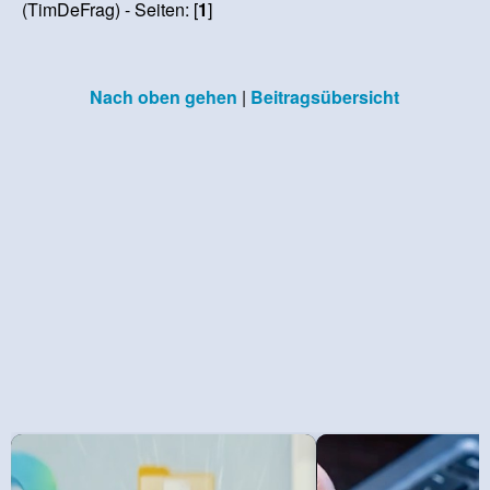
(TimDeFrag) - Seiten: [
1
]
Nach oben gehen
|
Beitragsübersicht