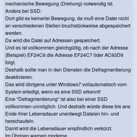
mechanische Bewegung (Drehung) notwendig ist.
Anders bei SSD:
Dort gibt es keinerlei Bewegung, da muß eine Datei nicht
an verschiedenen Stellen bruchstückweise abgespeichert
werden.
Da wird die Datei auf Adressen gespeichert.
Und es ist vollkommen gleichgültig, ob nach der Adresse
(Beispiel) EF24C6 die Adresse EF24C7 0der AC93D9
folgt.
Deshalb sollte man in den Diensten die Defragmentierung
deaktivieren.
Das wird übrigens unter Windows7 vollautomatisch vom
System erledigt, wenn es eine SSD erkennt!
Eine "Defragmentierung" ist also bei einer SSD
vollkommen unmöglich. Und deshalb würde diese bis ans
Ende ihrer Lebensdauer unentwegt Dateien hin- und
herschaufeln.
Damit wird die Lebensdauer empfindlich verkürzt.
Im Übrigen warnen moderne