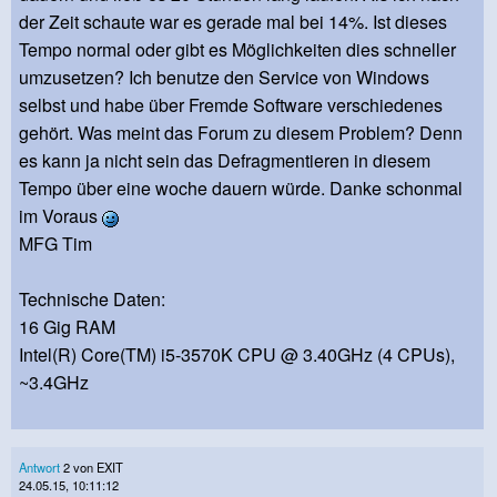
der Zeit schaute war es gerade mal bei 14%. Ist dieses
Tempo normal oder gibt es Möglichkeiten dies schneller
umzusetzen? Ich benutze den Service von Windows
selbst und habe über Fremde Software verschiedenes
gehört. Was meint das Forum zu diesem Problem? Denn
es kann ja nicht sein das Defragmentieren in diesem
Tempo über eine woche dauern würde. Danke schonmal
im Voraus
MFG Tim
Technische Daten:
16 Gig RAM
Intel(R) Core(TM) i5-3570K CPU @ 3.40GHz (4 CPUs),
~3.4GHz
Antwort
2 von EXIT
24.05.15, 10:11:12