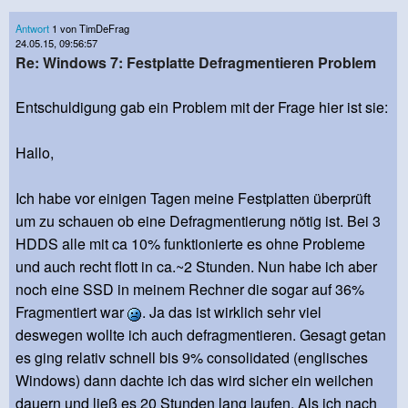
Antwort
1 von TimDeFrag
24.05.15, 09:56:57
Re: Windows 7: Festplatte Defragmentieren Problem
Entschuldigung gab ein Problem mit der Frage hier ist sie:
Hallo,
Ich habe vor einigen Tagen meine Festplatten überprüft
um zu schauen ob eine Defragmentierung nötig ist. Bei 3
HDDS alle mit ca 10% funktionierte es ohne Probleme
und auch recht flott in ca.~2 Stunden. Nun habe ich aber
noch eine SSD in meinem Rechner die sogar auf 36%
Fragmentiert war
. Ja das ist wirklich sehr viel
deswegen wollte ich auch defragmentieren. Gesagt getan
es ging relativ schnell bis 9% consolidated (englisches
Windows) dann dachte ich das wird sicher ein weilchen
dauern und ließ es 20 Stunden lang laufen. Als ich nach