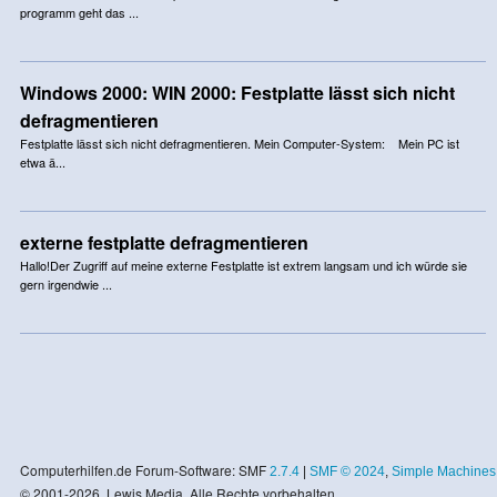
programm geht das ...
Windows 2000: WIN 2000: Festplatte lässt sich nicht
defragmentieren
Festplatte lässt sich nicht defragmentieren. Mein Computer-System: Mein PC ist
etwa ä...
externe festplatte defragmentieren
Hallo!Der Zugriff auf meine externe Festplatte ist extrem langsam und ich würde sie
gern irgendwie ...
Computerhilfen.de Forum-Software: SMF
2.7.4
|
SMF © 2024
,
Simple Machines
© 2001-2026, Lewis Media. Alle Rechte vorbehalten