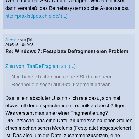
Wenn auf einer SSD Daten "verlagert" werden müssen -
dann veranlaßt das Betriebssystem solche Aktion selbst.
http://praxistipps.chip.de/ (...)
Antwort
4 von jüki
24.05.15, 10:19:03
Re: Windows 7: Festplatte Defragmentieren Problem
Zitat von: TimDeFrag am 24. (...)
Nun habe ich aber noch eine SSD in meinem
Rechner die sogar auf 36% Fragmentiert war
Das ist ein absoluter Unsinn - ich rate dazu, sich mal
etwas mit der entsprechenden Technik zu beschäftigen.
Was versteht man unter einer Fragmentierung?
Die Tatsache, das eine Datei an unterschiedlichen Stellen
eines mechanischen Mediums (Festplatte) abgespeichert
ist. Das also, um die Datei zusammenzusetzen, eine