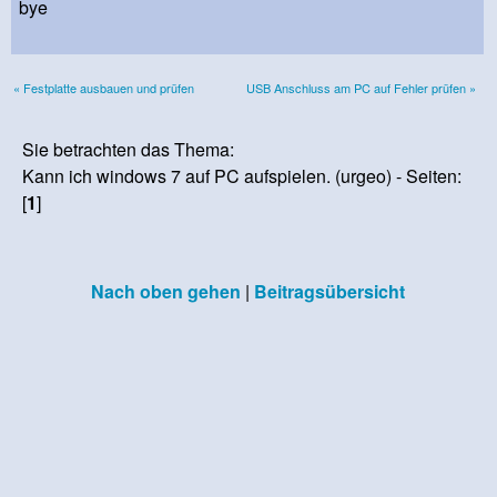
bye
« Festplatte ausbauen und prüfen
USB Anschluss am PC auf Fehler prüfen »
Sie betrachten das Thema:
Kann ich windows 7 auf PC aufspielen. (urgeo) - Seiten:
[
1
]
Nach oben gehen
|
Beitragsübersicht