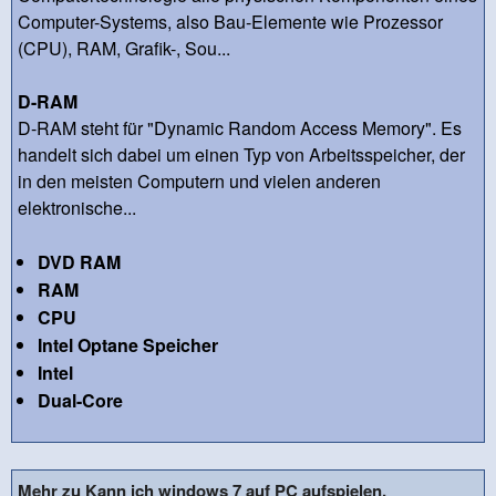
Computer-Systems, also Bau-Elemente wie Prozessor
(CPU), RAM, Grafik-, Sou...
D-RAM
D-RAM steht für "Dynamic Random Access Memory". Es
handelt sich dabei um einen Typ von Arbeitsspeicher, der
in den meisten Computern und vielen anderen
elektronische...
DVD RAM
RAM
CPU
Intel Optane Speicher
Intel
Dual-Core
Mehr zu Kann ich windows 7 auf PC aufspielen.