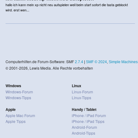
hallo ich kann mein xp nicht neu aufspielen weil beim start sofort die tasta geblockt
wird. erst wen...
Computerhilfen.de Forum-Software: SMF
2.7.4
|
SMF © 2024
,
Simple Machines
© 2001-2026, Lewis Media. Alle Rechte vorbehalten
Windows
Linux
Windows-Forum
Linux-Forum
Windows-Tipps
Linux-Tipps
Apple
Handy / Tablet
Apple Mac Forum
iPhone / iPad Forum
Apple Tipps
iPhone / iPad Tipps
Android-Forum
Android-Tipps