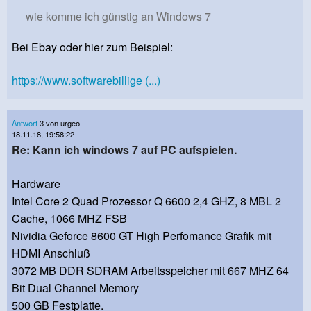
wie komme ich günstig an Windows 7
Bei Ebay oder hier zum Beispiel:
https://www.softwarebillige (...)
Antwort
3 von urgeo
18.11.18, 19:58:22
Re: Kann ich windows 7 auf PC aufspielen.
Hardware
Intel Core 2 Quad Prozessor Q 6600 2,4 GHZ, 8 MBL 2
Cache, 1066 MHZ FSB
Nividia Geforce 8600 GT High Perfomance Grafik mit
HDMI Anschluß
3072 MB DDR SDRAM Arbeitsspeicher mit 667 MHZ 64
Bit Dual Channel Memory
500 GB Festplatte.