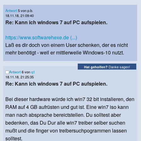
Antwort
5 von p.b.
18.11.18, 21:09:40
Re: Kann ich windows 7 auf PC aufspielen.
https://www.softwarehexe.de (...)
Laß es dir doch von einem User schenken, der es nicht
mehr benötigt - weil er mittlerweile Windows-10 nutzt.
Danke sagen!
Hat geholfen?
Antwort
6 von
q1
18.11.18, 21:25:35
Re: Kann ich windows 7 auf PC aufspielen.
Bei dieser hardware würde ich win7 32 bit instalieren, den
RAM auf 4 GB aufrüsten und gut ist. Eine win7 iso kann
man nach absprache bereictstellen. Du solltest aber
bedenken, das Du Dur alle win7 treiber selber suchen
mußt und die finger von treibersuchpogrammen lassen
solltest.