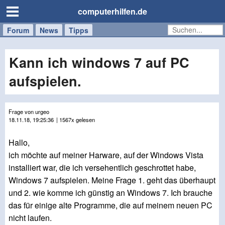
computerhilfen.de
Forum
Handy
Windows
Mac
News
Tipps
/
Tablet
Kann ich windows 7 auf PC
aufspielen.
Frage von urgeo
18.11.18, 19:25:36
| 1567x gelesen
Hallo,
ich möchte auf meiner Harware, auf der Windows Vista
installiert war, die ich versehentlich geschrottet habe,
Windows 7 aufspielen. Meine Frage 1. geht das überhaupt
und 2. wie komme ich günstig an Windows 7. Ich brauche
das für einige alte Programme, die auf meinem neuen PC
nicht laufen.