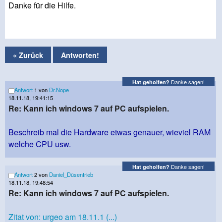
Danke für die Hilfe.
« Zurück
Antworten!
Danke sagen!
Hat geholfen?
Antwort
1 von
Dr.Nope
18.11.18, 19:41:15
Re: Kann ich windows 7 auf PC aufspielen.
Beschreib mal die Hardware etwas genauer, wieviel RAM
welche CPU usw.
Danke sagen!
Hat geholfen?
Antwort
2 von
Daniel_Düsentrieb
18.11.18, 19:48:54
Re: Kann ich windows 7 auf PC aufspielen.
Zitat von: urgeo am 18.11.1 (...)