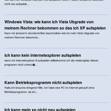
nicht neu aufspiele...
Windows Vista: wie kann ich Vista Ubgrade von
meinem Rechner bekommen so das ich XP aufspielen
Kann mir jemand in einzelschritten beschreiben wie ich mein Vista Ubgrade von
meinem Rechner bekomme...
ich kann kein internetexplorer aufspielen
wenn ich internetexplorer 8 aufspielen willbekomme ich die meldungdas dieses
programm nicht unterst�...
Kann Betriebsprogramm nicht aufspielen
Hallo,Ich brauche dringend Hilfe. Ich habe eine PC im Internet gekauft ohne
Betriebsprogramm, da ich...
Ich kann mein xp nicht neu aufspielen