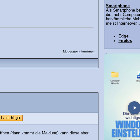
Smartphone
Als Smartphone be
die mehr Computerf
herkömmliche Mobi
meist Internetver...
Edge
Firefox
Moderator informieren
öffnen (dann kommt die Meldung) kann diese aber