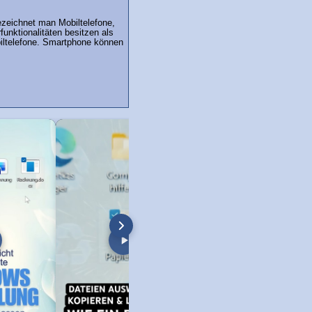
zeichnet man Mobiltelefone,
unktionalitäten besitzen als
ltelefone. Smartphone können