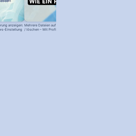
rung anzeigen:
Mehrere Dateien auf einmal kopieren
ws-Einstellung
/ löschen – Mit Profi-Trick!