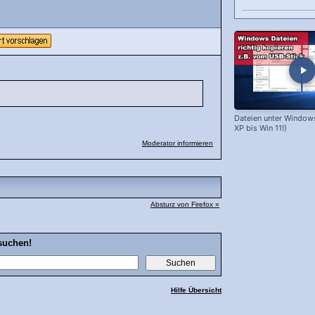
Dateien unter Window
XP bis Win 11!)
Moderator informieren
Absturz von Firefox »
suchen!
Hilfe Übersicht