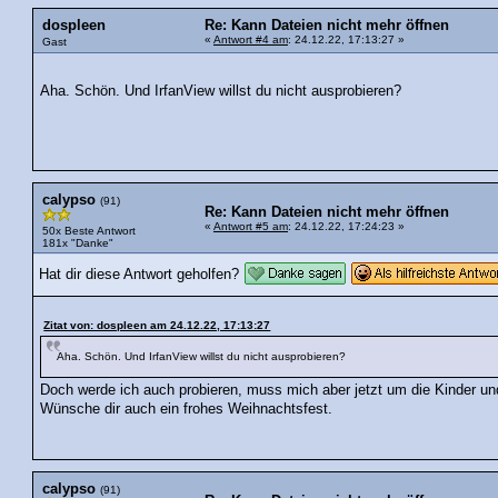
dospleen
Re: Kann Dateien nicht mehr öffnen
«
Antwort #4 am
: 24.12.22, 17:13:27 »
Gast
Aha. Schön. Und IrfanView willst du nicht ausprobieren?
calypso
(91)
Re: Kann Dateien nicht mehr öffnen
«
Antwort #5 am
: 24.12.22, 17:24:23 »
50x Beste Antwort
181x "Danke"
Hat dir diese Antwort geholfen?
Zitat von: dospleen am 24.12.22, 17:13:27
Aha. Schön. Und IrfanView willst du nicht ausprobieren?
Doch werde ich auch probieren, muss mich aber jetzt um die Kinder 
Wünsche dir auch ein frohes Weihnachtsfest.
calypso
(91)