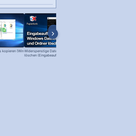
s kopieren (Win
Widerspenstige Dateien und Ordner
Windows Dateiendung anzeigen
löschen (Eingabeaufforderung unter
(Windows 10)!
Windows)