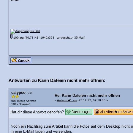
100.jpg
(40.73 KB, 1649x358 - angeschaut 35 Mal.)
Antworten zu Kann Dateien nicht mehr öffnen:
calypso
(91)
Re: Kann Dateien nicht mehr öffnen
«
Antwort #1 am
: 23.12.22, 09:18:46 »
50x Beste Antwort
181x "Danke"
Hat dir diese Antwort geholfen?
Noch ein Nachtrag zum Artikel kann die Fotos auf dem Desktop nicht 
in eine E-Mail laden und versenden.