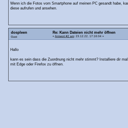
Wenn ich die Fotos vom Smartphone auf meinen PC gesandt habe, kann
diese aufrufen und ansehen.
dospleen
Re: Kann Dateien nicht mehr öffnen
«
Antwort #2 am
: 23.12.22, 17:16:04 »
Gast
Hallo
kann es sein dass die Zuordnung nicht mehr stimmt? Installiere dir ma
mit Edge oder Firefox zu öffnen.