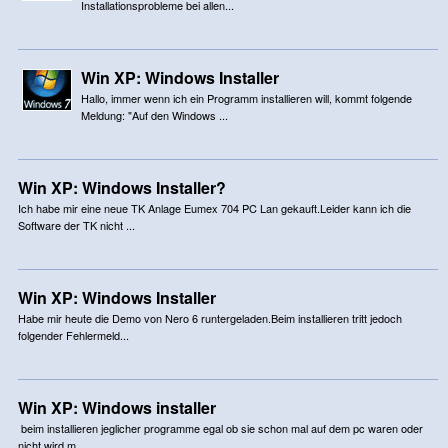
Installationsprobleme bei allen...
Win XP: Windows Installer
Hallo, immer wenn ich ein Programm installieren will, kommt folgende
Meldung: "Auf den Windows ...
Win XP: Windows Installer?
Ich habe mir eine neue TK Anlage Eumex 704 PC Lan gekauft.Leider kann ich die
Software der TK nicht ...
Win XP: Windows Installer
Habe mir heute die Demo von Nero 6 runtergeladen.Beim installieren tritt jedoch
folgender Fehlermeld...
Win XP: Windows installer
beim installieren jeglicher programme egal ob sie schon mal auf dem pc waren oder
nicht wird m...