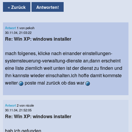
« Zurück
Antworten!
Antwort
1 von pekoh
30.11.04, 21:03:22
Re: Win XP: windows installer
mach folgenes, klicke nach einander einstellungen-
systemsteuerung-verwaltung-dienste an,dann erscheint
eine liste ziemlich weit unten ist der dienst zu finden und
ihn kannste wieder einschalten.ich hoffe damit kommste
weiter
poste mal zurück ob das war
Antwort
2 von nicole
30.11.04, 21:52:05
Re: Win XP: windows installer
hab ich gefunden