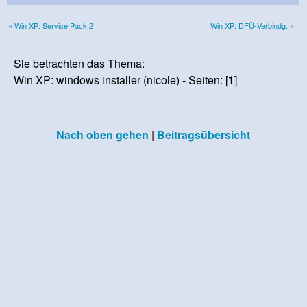
« Win XP: Service Pack 2
Win XP: DFÜ-Verbindg. »
Sie betrachten das Thema:
Win XP: windows installer (nicole) - Seiten: [
1
]
Nach oben gehen
|
Beitragsübersicht