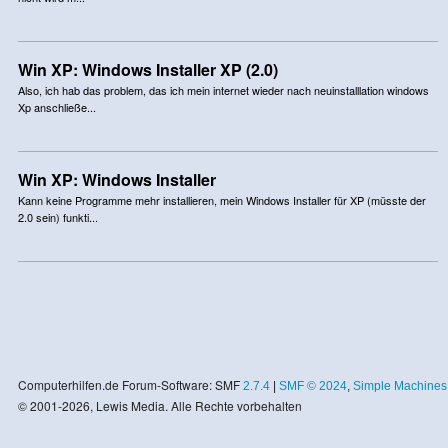
Win XP: Windows Installer XP (2.0)
Also, ich hab das problem, das ich mein internet wieder nach neuinstalllation windows
Xp anschließe...
Win XP: Windows Installer
Kann keine Programme mehr installieren, mein Windows Installer für XP (müsste der
2.0 sein) funkti...
Computerhilfen.de Forum-Software: SMF
2.7.4
|
SMF © 2024
,
Simple Machines
© 2001-2026, Lewis Media. Alle Rechte vorbehalten