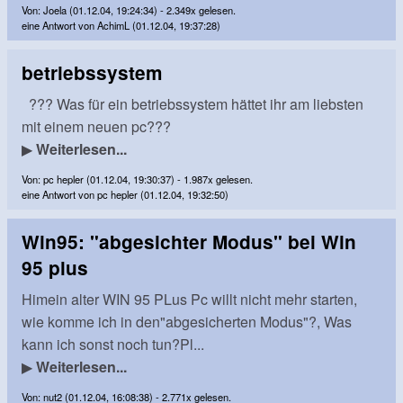
Von: Joela (01.12.04, 19:24:34) - 2.349x gelesen.
eine Antwort von AchimL (01.12.04, 19:37:28)
betriebssystem
??? Was für ein betriebssystem hättet ihr am liebsten
mit einem neuen pc???
▶
Weiterlesen...
Von: pc hepler (01.12.04, 19:30:37) - 1.987x gelesen.
eine Antwort von pc hepler (01.12.04, 19:32:50)
Win95: "abgesichter Modus" bei Win
95 plus
Himein alter WIN 95 PLus Pc willt nicht mehr starten,
wie komme ich in den"abgesicherten Modus"?, Was
kann ich sonst noch tun?Pl...
▶
Weiterlesen...
Von: nut2 (01.12.04, 16:08:38) - 2.771x gelesen.