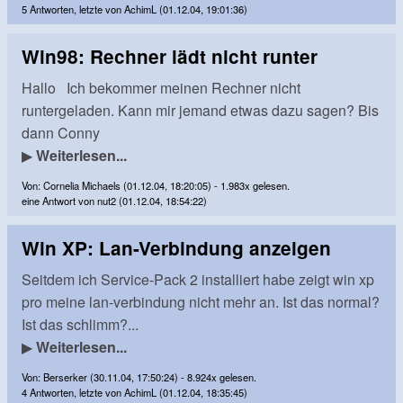
5 Antworten, letzte von AchimL (01.12.04, 19:01:36)
Win98: Rechner lädt nicht runter
Hallo Ich bekommer meinen Rechner nicht
runtergeladen. Kann mir jemand etwas dazu sagen? Bis
dann Conny
▶
Weiterlesen...
Von: Cornelia Michaels (01.12.04, 18:20:05) - 1.983x gelesen.
eine Antwort von nut2 (01.12.04, 18:54:22)
Win XP: Lan-Verbindung anzeigen
Seitdem ich Service-Pack 2 installiert habe zeigt win xp
pro meine lan-verbindung nicht mehr an. Ist das normal?
Ist das schlimm?...
▶
Weiterlesen...
Von: Berserker (30.11.04, 17:50:24) - 8.924x gelesen.
4 Antworten, letzte von AchimL (01.12.04, 18:35:45)