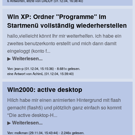
6 Antworten, letzte von DADDY (01.12.04, 16:38:40)
Win XP: Ordner "Programme" im
Startmenü vollständig wiederherstellen
hallo,vielleicht könnt Ihr mir weiterhelfen. ich habe ein
zweites benutzerkonto erstellt und mich dann damit
eingeloggt (konto f...
▶
Weiterlesen...
Von: jean-p (01.12.04, 15:15:36) - 8.681x gelesen.
eine Antwort von AchimL (01.12.04, 15:39:40)
Win2000: active desktop
HiIch habe mir einen animierten Hintergrund mit flash
gemacht (flash5) und plötzlich ganz einfach so kommt
"Die active desktop-H...
▶
Weiterlesen...
Von: molkman (29.11.04, 15:43:44) - 2.246x gelesen.