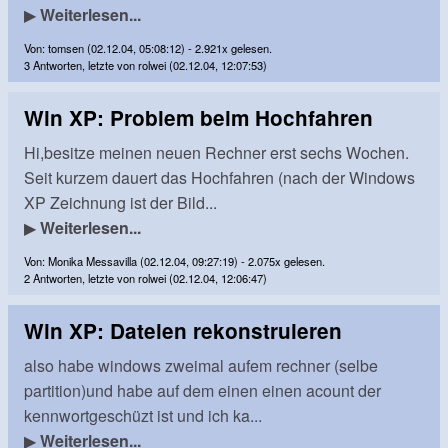
▶
Weiterlesen...
Von: tomsen (02.12.04, 05:08:12) - 2.921x gelesen.
3 Antworten, letzte von rolwei (02.12.04, 12:07:53)
Win XP: Problem beim Hochfahren
Hi,besitze meinen neuen Rechner erst sechs Wochen.
Seit kurzem dauert das Hochfahren (nach der Windows
XP Zeichnung ist der Bild...
▶
Weiterlesen...
Von: Monika Messavilla (02.12.04, 09:27:19) - 2.075x gelesen.
2 Antworten, letzte von rolwei (02.12.04, 12:06:47)
Win XP: Dateien rekonstruieren
also habe windows zweimal aufem rechner (selbe
partition)und habe auf dem einen einen acount der
kennwortgeschüzt ist und ich ka...
▶
Weiterlesen...