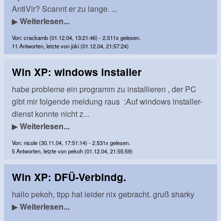
AntiVir? Scannt er zu lange. ...
▶
Weiterlesen...
Von: crackamb (01.12.04, 13:21:46) - 2.511x gelesen.
11 Antworten, letzte von jüki (01.12.04, 21:57:24)
Win XP: windows installer
habe probleme ein programm zu installieren , der PC
gibt mir folgende meldung raus :Auf windows installer-
dienst konnte nicht z...
▶
Weiterlesen...
Von: nicole (30.11.04, 17:51:14) - 2.531x gelesen.
5 Antworten, letzte von pekoh (01.12.04, 21:55:59)
Win XP: DFÜ-Verbindg.
hallo pekoh, tipp hat leider nix gebracht. gruß sharky
▶
Weiterlesen...