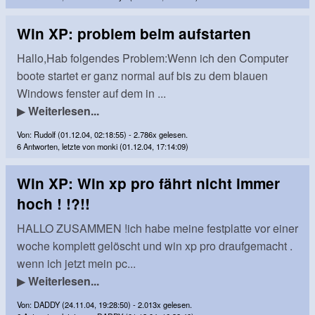
Win XP: problem beim aufstarten
Hallo,Hab folgendes Problem:Wenn ich den Computer
boote startet er ganz normal auf bis zu dem blauen
Windows fenster auf dem in ...
▶
Weiterlesen...
Von: Rudolf (01.12.04, 02:18:55) - 2.786x gelesen.
6 Antworten, letzte von monki (01.12.04, 17:14:09)
Win XP: Win xp pro fährt nicht immer
hoch ! !?!!
HALLO ZUSAMMEN !ich habe meine festplatte vor einer
woche komplett gelöscht und win xp pro draufgemacht .
wenn ich jetzt mein pc...
▶
Weiterlesen...
Von: DADDY (24.11.04, 19:28:50) - 2.013x gelesen.