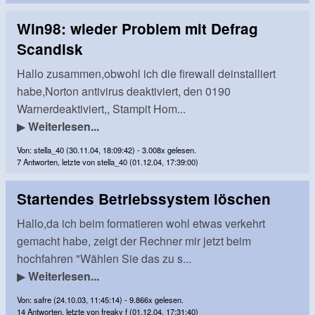
Win98: wieder Problem mit Defrag
Scandisk
Hallo zusammen,obwohl ich die firewall deinstalliert
habe,Norton antivirus deaktiviert, den 0190
Warnerdeaktiviert,, Stampit Hom...
▶
Weiterlesen...
Von: stella_40 (30.11.04, 18:09:42) - 3.008x gelesen.
7 Antworten, letzte von stella_40 (01.12.04, 17:39:00)
Startendes Betriebssystem löschen
Hallo,da ich beim formatieren wohl etwas verkehrt
gemacht habe, zeigt der Rechner mir jetzt beim
hochfahren "Wählen Sie das zu s...
▶
Weiterlesen...
Von: safre (24.10.03, 11:45:14) - 9.866x gelesen.
14 Antworten, letzte von freaky f (01.12.04, 17:31:40)