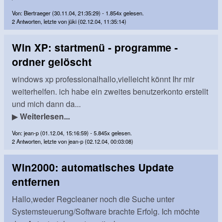
Von: Biertraeger (30.11.04, 21:35:29) - 1.854x gelesen.
2 Antworten, letzte von jüki (02.12.04, 11:35:14)
Win XP: startmenü - programme -
ordner gelöscht
windows xp professionalhallo,vielleicht könnt Ihr mir
weiterhelfen. ich habe ein zweites benutzerkonto erstellt
und mich dann da...
▶
Weiterlesen...
Von: jean-p (01.12.04, 15:16:59) - 5.845x gelesen.
2 Antworten, letzte von jean-p (02.12.04, 00:03:08)
Win2000: automatisches Update
entfernen
Hallo,weder Regcleaner noch die Suche unter
Systemsteuerung/Software brachte Erfolg. Ich möchte