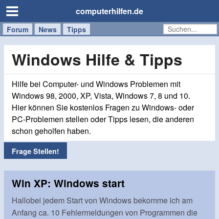
computerhilfen.de
Forum
Handy
Windows
Mac
News
Tipps
/
Tablet
Windows Hilfe & Tipps
Hilfe bei Computer- und Windows Problemen mit
Windows 98, 2000, XP, Vista, Windows 7, 8 und 10.
Hier können Sie kostenlos Fragen zu Windows- oder
PC-Problemen stellen oder Tipps lesen, die anderen
schon geholfen haben.
Frage Stellen!
Win XP: Windows start
Hallobei jedem Start von Windows bekomme ich am
Anfang ca. 10 Fehlermeldungen von Programmen die