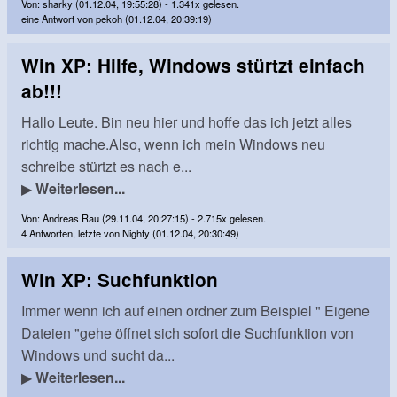
Von: sharky (01.12.04, 19:55:28) - 1.341x gelesen.
eine Antwort von pekoh (01.12.04, 20:39:19)
Win XP: Hilfe, Windows stürtzt einfach
ab!!!
Hallo Leute. Bin neu hier und hoffe das ich jetzt alles
richtig mache.Also, wenn ich mein Windows neu
schreibe stürtzt es nach e...
▶
Weiterlesen...
Von: Andreas Rau (29.11.04, 20:27:15) - 2.715x gelesen.
4 Antworten, letzte von Nighty (01.12.04, 20:30:49)
Win XP: Suchfunktion
Immer wenn ich auf einen ordner zum Beispiel " Eigene
Dateien "gehe öffnet sich sofort die Suchfunktion von
Windows und sucht da...
▶
Weiterlesen...