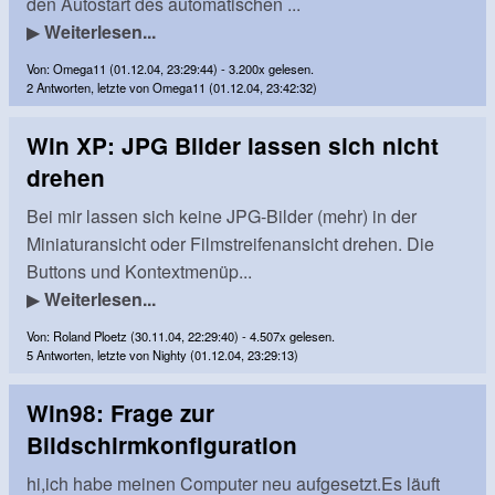
den Autostart des automatischen ...
▶
Weiterlesen...
Von: Omega11 (01.12.04, 23:29:44) - 3.200x gelesen.
2 Antworten, letzte von Omega11 (01.12.04, 23:42:32)
Win XP: JPG Bilder lassen sich nicht
drehen
Bei mir lassen sich keine JPG-Bilder (mehr) in der
Miniaturansicht oder Filmstreifenansicht drehen. Die
Buttons und Kontextmenüp...
▶
Weiterlesen...
Von: Roland Ploetz (30.11.04, 22:29:40) - 4.507x gelesen.
5 Antworten, letzte von Nighty (01.12.04, 23:29:13)
Win98: Frage zur
Bildschirmkonfiguration
hi,ich habe meinen Computer neu aufgesetzt.Es läuft