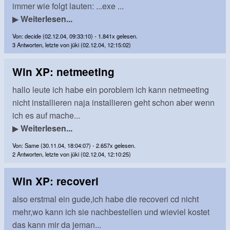
immer wie folgt lauten: ...exe ...
▶
Weiterlesen...
Von: decide (02.12.04, 09:33:10) - 1.841x gelesen.
3 Antworten, letzte von jüki (02.12.04, 12:15:02)
Win XP: netmeeting
hallo leute ich habe ein poroblem ich kann netmeeting
nicht installieren naja installieren geht schon aber wenn
ich es auf mache...
▶
Weiterlesen...
Von: Same (30.11.04, 18:04:07) - 2.657x gelesen.
2 Antworten, letzte von jüki (02.12.04, 12:10:25)
Win XP: recoveri
also erstmal ein gude,ich habe die recoveri cd nicht
mehr,wo kann ich sie nachbestellen und wieviel kostet
das kann mir da jeman...