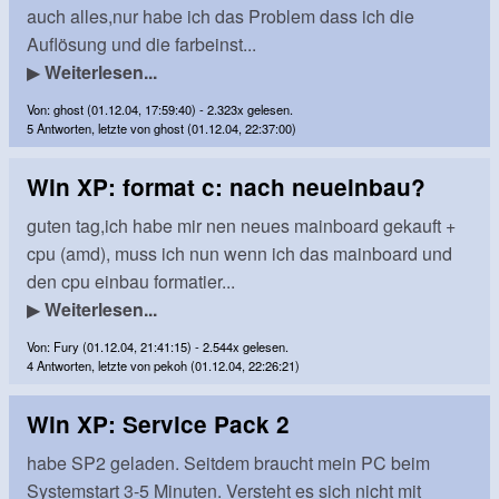
auch alles,nur habe ich das Problem dass ich die
Auflösung und die farbeinst...
▶
Weiterlesen...
Von: ghost (01.12.04, 17:59:40) - 2.323x gelesen.
5 Antworten, letzte von ghost (01.12.04, 22:37:00)
Win XP: format c: nach neueinbau?
guten tag,ich habe mir nen neues mainboard gekauft +
cpu (amd), muss ich nun wenn ich das mainboard und
den cpu einbau formatier...
▶
Weiterlesen...
Von: Fury (01.12.04, 21:41:15) - 2.544x gelesen.
4 Antworten, letzte von pekoh (01.12.04, 22:26:21)
Win XP: Service Pack 2
habe SP2 geladen. Seitdem braucht mein PC beim
Systemstart 3-5 Minuten. Versteht es sich nicht mit