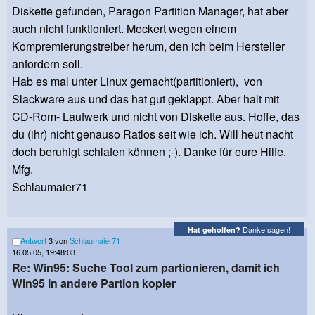
Diskette gefunden, Paragon Partition Manager, hat aber
auch nicht funktioniert. Meckert wegen einem
Kompremierungstreiber herum, den ich beim Hersteller
anfordern soll.
Hab es mal unter Linux gemacht(partitioniert), von
Slackware aus und das hat gut geklappt. Aber halt mit
CD-Rom- Laufwerk und nicht von Diskette aus. Hoffe, das
du (ihr) nicht genauso Ratlos seit wie ich. Will heut nacht
doch beruhigt schlafen können ;-). Danke für eure Hilfe.
Mfg.
Schlaumaier71
Danke sagen!
Hat geholfen?
Antwort
3 von
Schlaumaier71
16.05.05, 19:48:03
Re: Win95: Suche Tool zum partionieren, damit ich
Win95 in andere Partion kopier