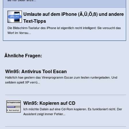
Umlaute auf dem iPhone (Ä,Ü,Ö,ß) und andere
Text-Tipps
Die Bildschirm-Tastatur des iPhone ist eigentlich recht intelligent: Sie versucht das
Wort im Vorrau...
Ähnliche Fragen:
Win95: Antivirus Tool Escan
Hallo!Ich hae gestern das Virenprogramm Escan zum testen runtergeladen. Und
seitdem spielt XP verrü...
Win95: Kopieren auf CD
Ich möchte Datein auf eine Cd-Rom kopieren. Es funktioniert nicht. Der
Assistent zeigt immer Fehler...