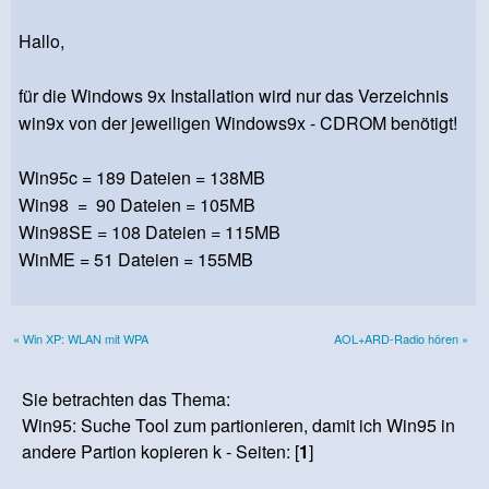
Hallo,
für die Windows 9x Installation wird nur das Verzeichnis
win9x von der jeweiligen Windows9x - CDROM benötigt!
Win95c = 189 Dateien = 138MB
Win98 = 90 Dateien = 105MB
Win98SE = 108 Dateien = 115MB
WinME = 51 Dateien = 155MB
« Win XP: WLAN mit WPA
AOL+ARD-Radio hören »
Sie betrachten das Thema:
Win95: Suche Tool zum partionieren, damit ich Win95 in
andere Partion kopieren k - Seiten: [
1
]