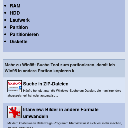
RAM
HDD
Laufwerk
Partition
Partitionieren
Diskette
Mehr zu Win95: Suche Tool zum partionieren, damit ich
Win95 in andere Partion kopieren k
Suche in ZIP-Dateien
Häufig benutzt man die Windows-Suche um Dateien, die man irgendwo
abgespeichert hat oder automatisc...
Irfanview: Bilder in andere Formate
umwandeln
Mit dem kostenlosen Bildanzeige-Programm Irfanview lässt sich viel mehr machen,
als nur Bilder anze...