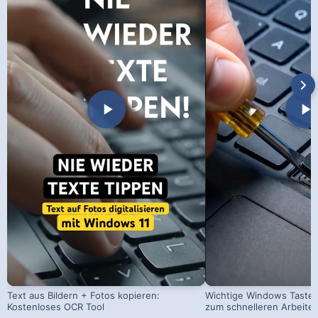
Text aus Bildern + Fotos kopieren:
Wichtige Windows Taste
Kostenloses OCR Tool
zum schnelleren Arbeite