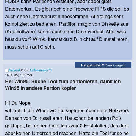
FDISK kann Paritionen erstellen, aber dabei gibts
Datenverlust. Es gibt noch eine Freeware FIPS die soll es
auch ohne Datenverlust hinbekommen. Allerdings sehr
kompliziert zu bedienen. Partition magic von Diskette aus
(Kaufsoftware) kanns auch ohne Datenverlust. Aber was
hast du vor? Win95 kannst du z.B. nicht auf D installieren,
muss schon auf C sein.
Danke sagen!
Hat geholfen?
Antwort
2 von
Schlaumaier71
16.05.05, 18:27:24
Re: Win95: Suche Tool zum partionieren, damit ich
Win95 in andere Partion kopier
Hi Dr. Nope,
will auf D: die Windows- Cd kopieren über mein Netzwerk.
Danach von D: installieren. Hat schon bei andern Pc´s
geklappt, bei denen hatte ich zwar 2 Festplatten, das dürft
aber keinen Unterschied machen. Hatte ein Tool für so ne