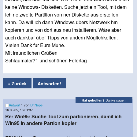
keine Windows- Disketten. Suche jetzt ein Tool, mit dem
ich ne zweite Partition von ner Diskette aus erstellen
kann. Da will ich dann Windows übers Netzwerk hin
kopieren und von dort aus neu installieren. Wäre aber
auch dankbar über Tipps von andern Möglichkeiten.
Vielen Dank für Eure Mühe.
Mit freundlichen Grüßen
Schlaumaier71 und schönen Feiertag
« Zurück
Antworten!
Danke sagen!
Hat geholfen?
Antwort
1 von
Dr.Nope
16.05.05, 16:01:37
Re: Win95: Suche Tool zum partionieren, damit ich
Win95 in andere Partion kopier