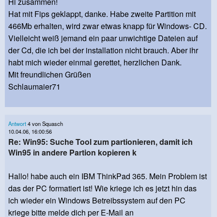
Hi zusammen!
Hat mit Fips geklappt, danke. Habe zweite Partition mit
466Mb erhalten, wird zwar etwas knapp für Windows- CD.
Vielleicht weiß jemand ein paar unwichtige Dateien auf
der Cd, die ich bei der installation nicht brauch. Aber ihr
habt mich wieder einmal gerettet, herzlichen Dank.
Mit freundlichen Grüßen
Schlaumaier71
Antwort
4 von Squasch
10.04.06, 16:00:56
Re: Win95: Suche Tool zum partionieren, damit ich
Win95 in andere Partion kopieren k
Hallo! habe auch ein IBM ThinkPad 365. Mein Problem ist
das der PC formatiert ist! Wie kriege ich es jetzt hin das
ich wieder ein Windows Betreibssystem auf den PC
kriege bitte melde dich per E-Mail an