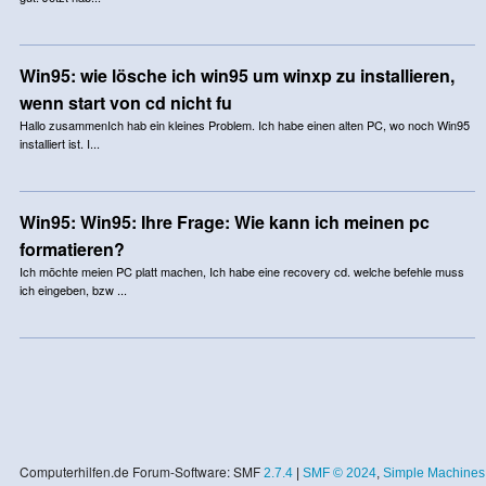
Win95: wie lösche ich win95 um winxp zu installieren,
wenn start von cd nicht fu
Hallo zusammenIch hab ein kleines Problem. Ich habe einen alten PC, wo noch Win95
installiert ist. I...
Win95: Win95: Ihre Frage: Wie kann ich meinen pc
formatieren?
Ich möchte meien PC platt machen, Ich habe eine recovery cd. welche befehle muss
ich eingeben, bzw ...
Computerhilfen.de Forum-Software: SMF
2.7.4
|
SMF © 2024
,
Simple Machines