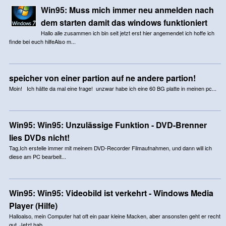
Win95: Muss mich immer neu anmelden nach
dem starten damit das windows funktioniert
Hallo alle zusammen ich bin seit jetzt erst hier angemendet ich hoffe ich
finde bei euch hilfeAlso m...
speicher von einer partion auf ne andere partion!
Moin! Ich hätte da mal eine frage! unzwar habe ich eine 60 BG platte in meinen pc...
Win95: Win95: Unzulässige Funktion - DVD-Brenner
lies DVDs nicht!
Tag,Ich erstelle immer mit meinem DVD-Recorder Filmaufnahmen, und dann will ich
diese am PC bearbeit...
Win95: Win95: Videobild ist verkehrt - Windows Media
Player (Hilfe)
Halloalso, mein Computer hat oft ein paar kleine Macken, aber ansonsten geht er recht
gut. Jetzt hab...