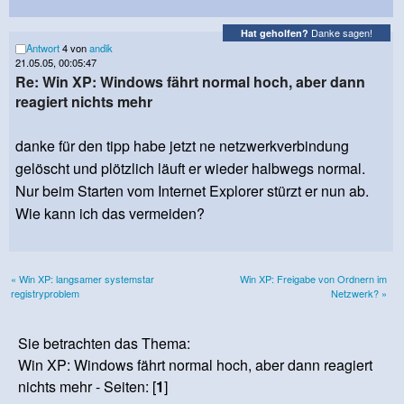
Danke sagen!
Hat geholfen?
Antwort
4 von
andik
21.05.05, 00:05:47
Re: Win XP: Windows fährt normal hoch, aber dann
reagiert nichts mehr
danke für den tipp habe jetzt ne netzwerkverbindung
gelöscht und plötzlich läuft er wieder halbwegs normal.
Nur beim Starten vom Internet Explorer stürzt er nun ab.
Wie kann ich das vermeiden?
« Win XP: langsamer systemstar
Win XP: Freigabe von Ordnern im
registryproblem
Netzwerk? »
Sie betrachten das Thema:
Win XP: Windows fährt normal hoch, aber dann reagiert
nichts mehr - Seiten: [
1
]