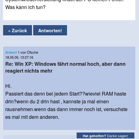
Was kann ich tun?
« Zurück
Antworten!
Antwort
1 von Ofsche
18.05.05, 13:27:16
Re: Win XP: Windows fährt normal hoch, aber dann
reagiert nichts mehr
Hi.
Passiert das denn bei jedem Start??wieviel RAM haste
drin?wenn du 2 drin hast , kannste ja mal einen
rausnehmen.wenn das dann immer noch ist, versuchste
es mal mit dem anderen.
Danke sagen!
Hat geholfen?