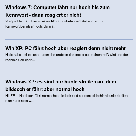
Windows 7: Computer fährt nur hoch bis zum
Kennwort - dann reagiert er nicht
Startproblem: ich kann meinen PC nicht starten: er fährt nur bis zum
Kennwort/Benutzer hoch, dann i...
Win XP: PC fährt hoch aber reagiert denn nicht mehr
Hallo,habe seit ein paar tagen das problem das meine cpu extrem heiß wird und der
rechner sich denn...
Windows XP: es sind nur bunte streifen auf dem
bildscch.er fährt aber normal hoch
HILFE!!!! Notebock fährt normal hoch jedoch sind auf dem bildschirm bunte streifen
man kann nicht w...