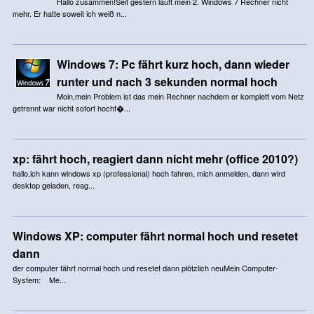
Hallo zusammen!Seit gestern läuft mein 2. Windows 7 Rechner nicht
mehr. Er hatte soweit ich weiß n...
Windows 7: Pc fährt kurz hoch, dann wieder
runter und nach 3 sekunden normal hoch
Moin,mein Problem ist das mein Rechner nachdem er komplett vom Netz
getrennt war nicht sofort hochf�...
xp: fährt hoch, reagiert dann nicht mehr (office 2010?)
hallo,ich kann windows xp (professional) hoch fahren, mich anmelden, dann wird
desktop geladen, reag...
Windows XP: computer fährt normal hoch und resetet
dann
der computer fährt normal hoch und resetet dann plötzlich neuMein Computer-
System: Me...