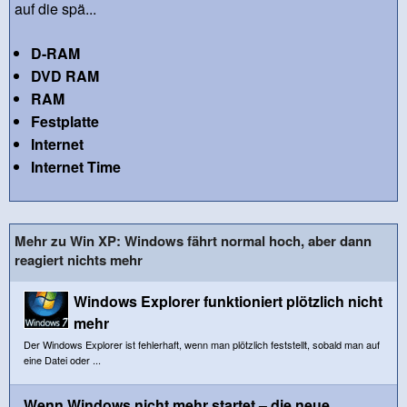
auf die spä...
D-RAM
DVD RAM
RAM
Festplatte
Internet
Internet Time
Mehr zu Win XP: Windows fährt normal hoch, aber dann
reagiert nichts mehr
Windows Explorer funktioniert plötzlich nicht
mehr
Der Windows Explorer ist fehlerhaft, wenn man plötzlich feststellt, sobald man auf
eine Datei oder ...
Wenn Windows nicht mehr startet – die neue