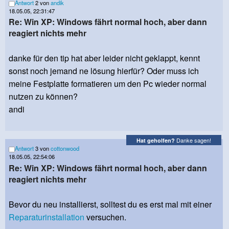
Antwort
2 von
andik
18.05.05, 22:31:47
Re: Win XP: Windows fährt normal hoch, aber dann
reagiert nichts mehr
danke für den tip hat aber leider nicht geklappt, kennt
sonst noch jemand ne lösung hierfür? Oder muss ich
meine Festplatte formatieren um den Pc wieder normal
nutzen zu können?
andi
Danke sagen!
Hat geholfen?
Antwort
3 von
cottonwood
18.05.05, 22:54:06
Re: Win XP: Windows fährt normal hoch, aber dann
reagiert nichts mehr
Bevor du neu installierst, solltest du es erst mal mit einer
Reparaturinstallation
versuchen.