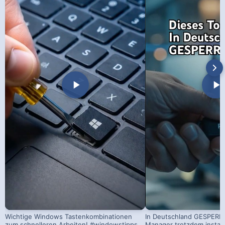
Wichtige Windows Tastenkombinationen
In Deutschland GESPERRT
zum schnelleren Arbeiten! #windowstipps
Manager trotzdem install