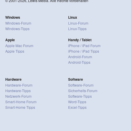
© 2001-2026, Lewis Media. Alle Rechte vorbehalten
Windows
Linux
Windows-Forum
Linux-Forum
Windows-Tipps
Linux-Tipps
Apple
Handy / Tablet
Apple Mac Forum
iPhone / iPad Forum
Apple Tipps
iPhone / iPad Tipps
Android-Forum
Android-Tipps
Hardware
Software
Hardware-Forum
Software-Forum
Hardware-Tipps
Sicherheits-Forum
Netzwerk-Forum
Software-Tipps
Smart-Home Forum
Word-Tipps
Smart-Home Tipps
Excel-Tipps