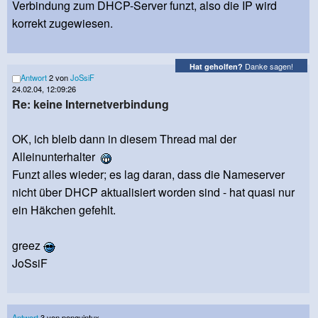
Verbindung zum DHCP-Server funzt, also die IP wird
korrekt zugewiesen.
Danke sagen!
Hat geholfen?
Antwort
2 von
JoSsiF
24.02.04, 12:09:26
Re: keine Internetverbindung
OK, ich bleib dann in diesem Thread mal der
Alleinunterhalter
Funzt alles wieder; es lag daran, dass die Nameserver
nicht über DHCP aktualisiert worden sind - hat quasi nur
ein Häkchen gefehlt.
greez
JoSsiF
Antwort
3 von penguintux