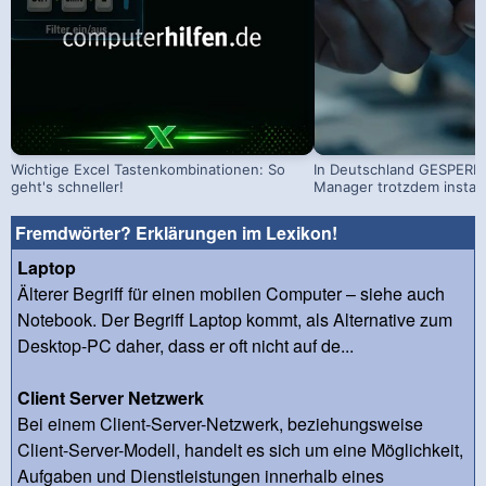
Wichtige Excel Tastenkombinationen: So
In Deutschland GESPERRT
geht's schneller!
Manager trotzdem install
Fremdwörter? Erklärungen im Lexikon!
Laptop
Älterer Begriff für einen mobilen Computer – siehe auch
Notebook. Der Begriff Laptop kommt, als Alternative zum
Desktop-PC daher, dass er oft nicht auf de...
Client Server Netzwerk
Bei einem Client-Server-Netzwerk, beziehungsweise
Client-Server-Modell, handelt es sich um eine Möglichkeit,
Aufgaben und Dienstleistungen innerhalb eines