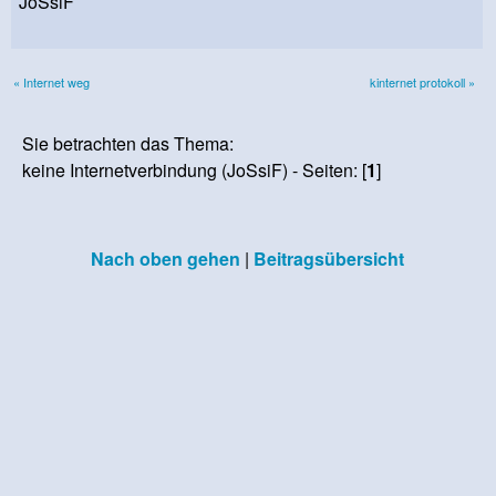
JoSsiF
« Internet weg
kinternet protokoll »
Sie betrachten das Thema:
keine Internetverbindung (JoSsiF) - Seiten: [
1
]
Nach oben gehen
|
Beitragsübersicht