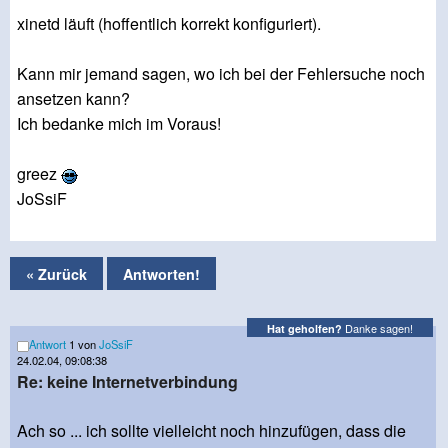
xinetd läuft (hoffentlich korrekt konfiguriert).
Kann mir jemand sagen, wo ich bei der Fehlersuche noch
ansetzen kann?
Ich bedanke mich im Voraus!
greez
JoSsiF
« Zurück
Antworten!
Danke sagen!
Hat geholfen?
Antwort
1 von
JoSsiF
24.02.04, 09:08:38
Re: keine Internetverbindung
Ach so ... ich sollte vielleicht noch hinzufügen, dass die