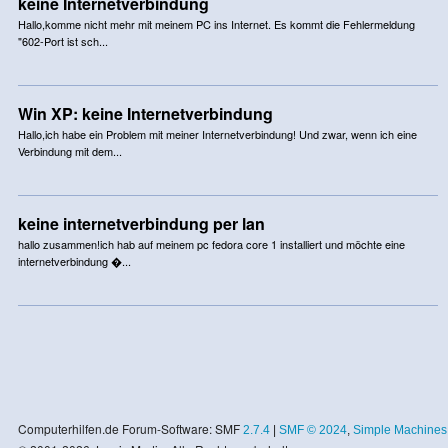
keine Internetverbindung
Hallo,komme nicht mehr mit meinem PC ins Internet. Es kommt die Fehlermeldung
"602-Port ist sch...
Win XP: keine Internetverbindung
Hallo,ich habe ein Problem mit meiner Internetverbindung! Und zwar, wenn ich eine
Verbindung mit dem...
keine internetverbindung per lan
hallo zusammen!ich hab auf meinem pc fedora core 1 installiert und möchte eine
internetverbindung �...
Computerhilfen.de Forum-Software: SMF
2.7.4
|
SMF © 2024
,
Simple Machines