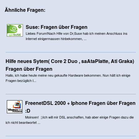
Ähnliche Fragen:
Suse: Fragen über Fragen
Liebes Forum!Nach Hlfe von Dr,Suse hab ich meinen Anschluss ins
internet einigermassen hinbekommen, ...
Hilfe neues Sytem( Core 2 Duo , saAtaPlatte, Ati Graka)
Fragen über Fragen
Hallo, ich habe heute meine neu gekaufte Hardware bekommen. Nun hätt ich einige
Fragen bezüglich I...
FreenetDSL 2000 + Iphone Fragen über Fragen
:D
Moinsen! ;)Ich will mir DSL anschaffen, hab aber einige Fragen dazu die
ich nicht beantwortet ...