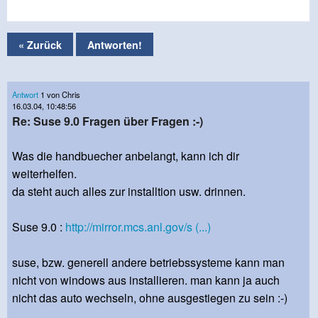
« Zurück
Antworten!
Antwort
1 von Chris
16.03.04, 10:48:56
Re: Suse 9.0 Fragen über Fragen :-)
Was die handbuecher anbelangt, kann ich dir
weiterhelfen.
da steht auch alles zur installtion usw. drinnen.
Suse 9.0 :
http://mirror.mcs.anl.gov/s (...)
suse, bzw. generell andere betriebssysteme kann man
nicht von windows aus installieren. man kann ja auch
nicht das auto wechseln, ohne ausgestiegen zu sein :-)