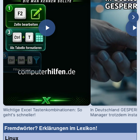
Wichtige Excel Tastenkombinationen: So
In Deutschland GESPERRT
geht's schneller!
Manager trotzdem install
Fremdwörter? Erklärungen im Lexikon!
Linux