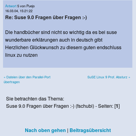
Antwort
5 von Puejo
16.03.04, 15:21:22
Re: Suse 9.0 Fragen über Fragen :-)
Die handbücher sind nicht so wichtig da es bei suse
wunderbare erklärungen auch in deutsch gibt
Herzlichen Glückwunsch zu diesem guten endschluss
linux zu nutzen
« Dateien über den Parallel-Port
SuSE Linux 9 Prof. Absturz »
übertragen
Sie betrachten das Thema:
Suse 9.0 Fragen über Fragen :-) (fschubi) - Seiten: [
1
]
Nach oben gehen
|
Beitragsübersicht