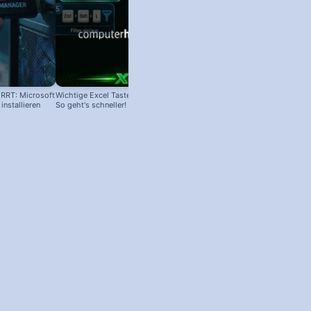
RRT: Microsoft
Wichtige Excel Tastenkombinationen:
nstallieren
So geht's schneller!