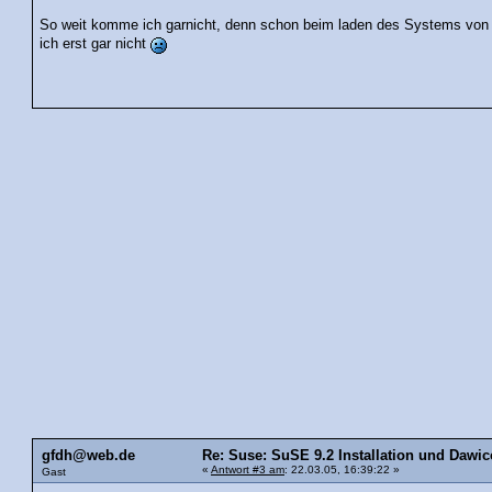
So weit komme ich garnicht, denn schon beim laden des Systems von
ich erst gar nicht
gfdh@web.de
Re: Suse: SuSE 9.2 Installation und Dawic
«
Antwort #3 am
: 22.03.05, 16:39:22 »
Gast