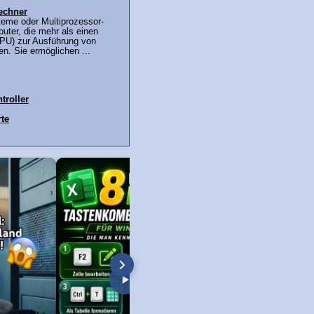
echner
teme oder Multiprozessor-
uter, die mehr als einen
PU) zur Ausführung von
n. Sie ermöglichen ...
troller
rte