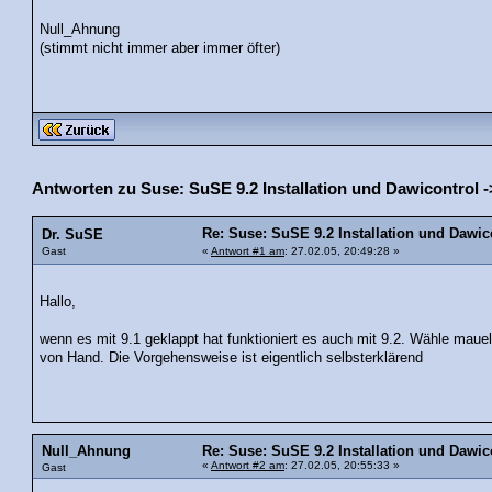
Null_Ahnung
(stimmt nicht immer aber immer öfter)
Antworten zu Suse: SuSE 9.2 Installation und Dawicontrol -
Re: Suse: SuSE 9.2 Installation und Dawic
Dr. SuSE
Gast
«
Antwort #1 am
: 27.02.05, 20:49:28 »
Hallo,
wenn es mit 9.1 geklappt hat funktioniert es auch mit 9.2. Wähle mauell
von Hand. Die Vorgehensweise ist eigentlich selbsterklärend
Null_Ahnung
Re: Suse: SuSE 9.2 Installation und Dawic
«
Antwort #2 am
: 27.02.05, 20:55:33 »
Gast