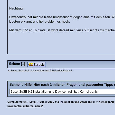
Nachtrag,
Dawicontrol hat mir die Karte umgetauscht gegen eine mit den alten 37
Booten erkannt und lief problemlos hoch.
Mit dem 372 ér Chipsatz ist wohl derzeit mit Suse 9.2 nichts zu mache
Seiten:
[
1
]
« Suse: Suse 9.2 - LAN treiber bei ASUS A8N Delux ?
Schnelle Hilfe: Hier nach ähnlichen Fragen und passenden Tipps 
Computerhilfen
»
Linux
»
Suse: SuSE 9.2 Installation und Dawicontrol -> Kernel panic
Dawicontrol gt Kernel panic"