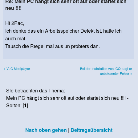
Re: Mein PC hängt sich sehr oft auf oder startet sich
neu !!!!
Hi 2Pac,
Ich denke das ein Arbeitsspeicher Defekt ist, hatte ich
auch mal.
Tausch die Riegel mal aus un probiers dan.
« VLC Mediplayer
Bei der Installation von ICQ sagt er
unbekannter Fehler »
Sie betrachten das Thema:
Mein PC hängt sich sehr oft auf oder startet sich neu !!!! -
Seiten: [
1
]
Nach oben gehen
|
Beitragsübersicht