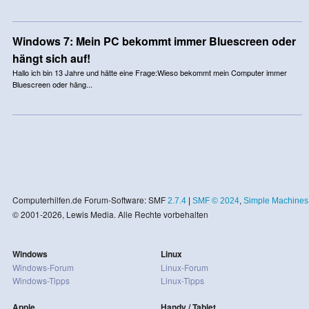
Windows 7: Mein PC bekommt immer Bluescreen oder
hängt sich auf!
Hallo ich bin 13 Jahre und hätte eine Frage:Wieso bekommt mein Computer immer
Bluescreen oder häng...
Computerhilfen.de Forum-Software: SMF
2.7.4
|
SMF © 2024
,
Simple Machines
© 2001-2026, Lewis Media. Alle Rechte vorbehalten
Windows
Linux
Windows-Forum
Linux-Forum
Windows-Tipps
Linux-Tipps
Apple
Handy / Tablet