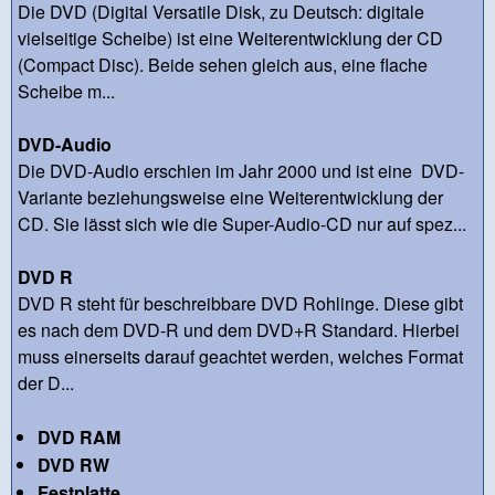
Die DVD (Digital Versatile Disk, zu Deutsch: digitale
vielseitige Scheibe) ist eine Weiterentwicklung der CD
(Compact Disc). Beide sehen gleich aus, eine flache
Scheibe m...
DVD-Audio
Die DVD-Audio erschien im Jahr 2000 und ist eine DVD-
Variante beziehungsweise eine Weiterentwicklung der
CD. Sie lässt sich wie die Super-Audio-CD nur auf spez...
DVD R
DVD R steht für beschreibbare DVD Rohlinge. Diese gibt
es nach dem DVD-R und dem DVD+R Standard. Hierbei
muss einerseits darauf geachtet werden, welches Format
der D...
DVD RAM
DVD RW
Festplatte