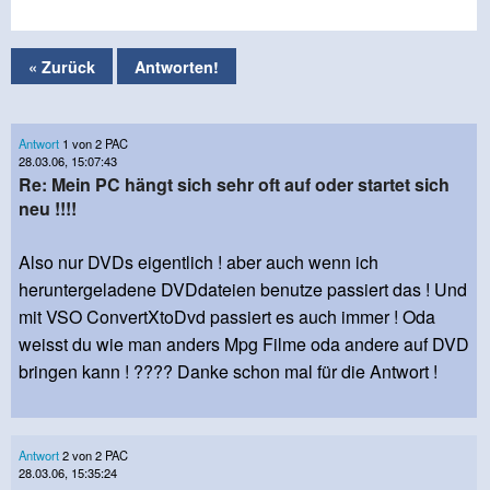
« Zurück
Antworten!
Antwort
1 von 2 PAC
28.03.06, 15:07:43
Re: Mein PC hängt sich sehr oft auf oder startet sich
neu !!!!
Also nur DVDs eigentlich ! aber auch wenn ich
heruntergeladene DVDdateien benutze passiert das ! Und
mit VSO ConvertXtoDvd passiert es auch immer ! Oda
weisst du wie man anders Mpg Filme oda andere auf DVD
bringen kann ! ???? Danke schon mal für die Antwort !
Antwort
2 von 2 PAC
28.03.06, 15:35:24