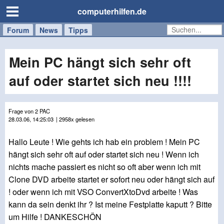
computerhilfen.de
Forum
Handy
Windows
Mac
News
Tipps
/
Tablet
Mein PC hängt sich sehr oft
auf oder startet sich neu !!!!
Frage von 2 PAC
28.03.06, 14:25:03
| 2958x gelesen
Hallo Leute ! Wie gehts ich hab ein problem ! Mein PC
hängt sich sehr oft auf oder startet sich neu ! Wenn ich
nichts mache passiert es nicht so oft aber wenn ich mit
Clone DVD arbeite startet er sofort neu oder hängt sich auf
! oder wenn ich mit VSO ConvertXtoDvd arbeite ! Was
kann da sein denkt ihr ? Ist meine Festplatte kaputt ? Bitte
um Hilfe ! DANKESCHÖN