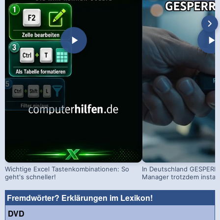
Wichtige Excel Tastenkombinationen: So
In Deutschland GESPERRT
geht's schneller!
Manager trotzdem install
Fremdwörter? Erklärungen im Lexikon!
DVD