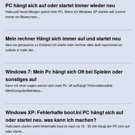
PC hängt sich auf oder startet immer wieder neu
Hallo,seit heute Morgen spinnt mein PC. Wenn ich Windows XP starten will, kommt
immer ein Bluescreen...
Mein rechner Hängt sich immer auf und startet neu
Also um genaueres zu Erklären ich starte mein rechner alles läuft manchmal nur
outlook e-mails abr...
Windows 7: Mein Pc hängt sich Oft bei Spielen oder
sonstiges auf
Kann mir einer sagen warum sich mein Pc oft aufhängt ?Informationsliste
WertComputerBetriebss...
Windows XP: Fehlerhafte boot.ini PC hängt sich auf
oder startet neu. was kann ich machen?
Hallo,beim starten steht fehlerhafte boot.ini nach ca 15 - 30 min hängt der PC sich auf
oder starte...