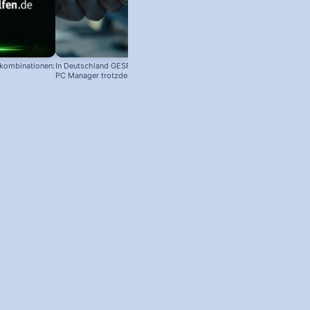
nkombinationen:
In Deutschland GESPERRT: Microsoft
PC Manager trotzdem installieren