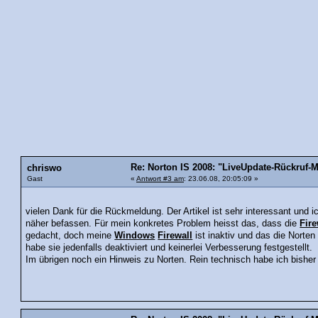
Re: Norton IS 2008: "LiveUpdate-Rückruf-Ma
chriswo
Gast
«
Antwort #3 am
: 23.06.08, 20:05:09 »
vielen Dank für die Rückmeldung. Der Artikel ist sehr interessant und
näher befassen. Für mein konkretes Problem heisst das, dass die
Fire
gedacht, doch meine
Windows
Firewall
ist inaktiv und das die Norte
habe sie jedenfalls deaktiviert und keinerlei Verbesserung festgestellt.
Im übrigen noch ein Hinweis zu Norten. Rein technisch habe ich bishe