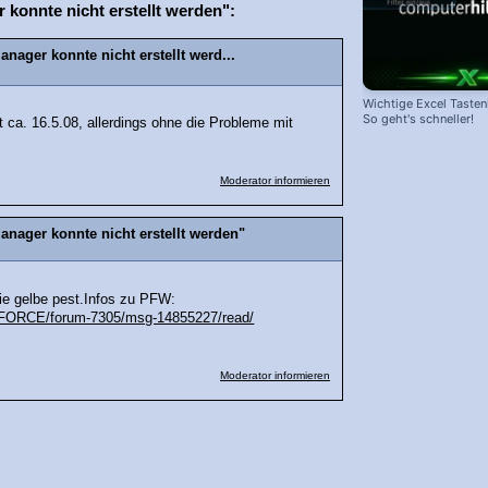
konnte nicht erstellt werden":
nager konnte nicht erstellt werd...
Wichtige Excel Taste
So geht's schneller!
 ca. 16.5.08, allerdings ohne die Probleme mit
Moderator informieren
anager konnte nicht erstellt werden"
die gelbe pest.Infos zu PFW:
RE-FORCE/forum-7305/msg-14855227/read/
Moderator informieren