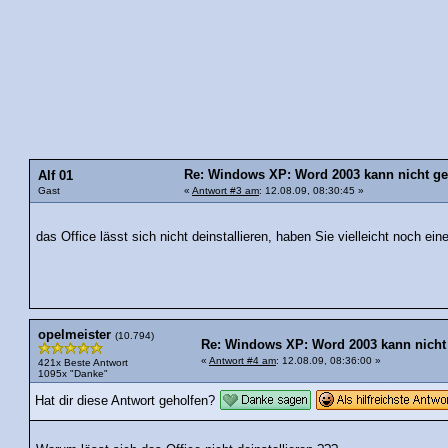
Re: Windows XP: Word 2003 kann nicht geöf
Alf 01
Gast
«
Antwort #3 am
: 12.08.09, 08:30:45 »
das Office lässt sich nicht deinstallieren, haben Sie vielleicht noch ein
opelmeister
(10.794)
Re: Windows XP: Word 2003 kann nicht g
«
Antwort #4 am
: 12.08.09, 08:36:00 »
421x Beste Antwort
1095x "Danke"
Hat dir diese Antwort geholfen?