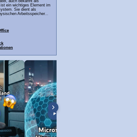
tei, auch bekannt als
, ist ein wichtiges Element im
ystem. Sie dient als
ysischen Arbeitsspeicher...
ffice
ck
ationen