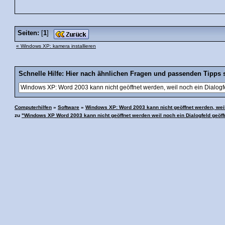
Seiten:
[
1
]
« Windows XP: kamera installieren
Schnelle Hilfe: Hier nach ähnlichen Fragen und passenden Tipps 
Computerhilfen
»
Software
»
Windows XP: Word 2003 kann nicht geöffnet werden, weil 
zu
"Windows XP Word 2003 kann nicht geöffnet werden weil noch ein Dialogfeld geöffn