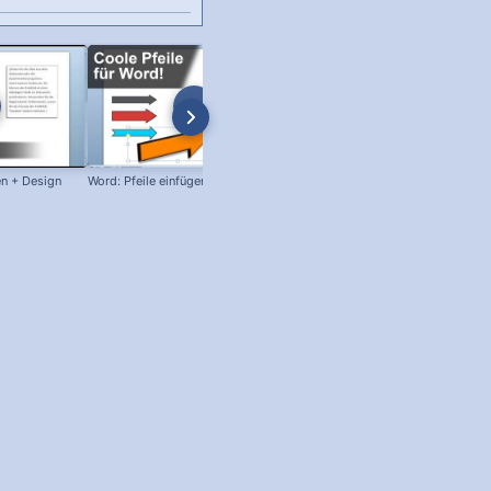
en + Design
Word: Pfeile einfügen!
Automatische Word Smileys
verhindern!