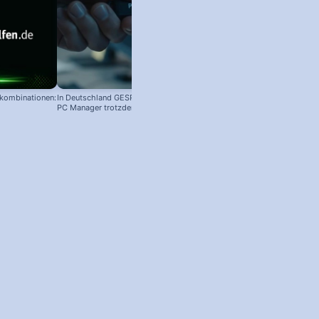
nkombinationen:
In Deutschland GESPERRT: Microsoft
PC Manager trotzdem installieren