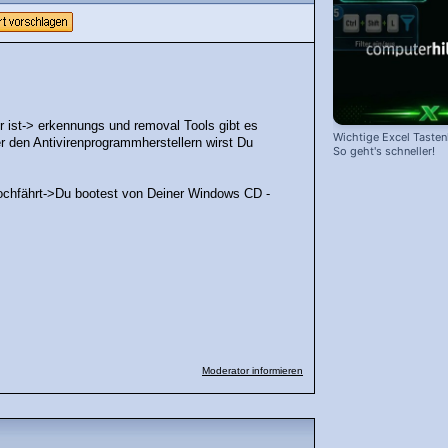
ist-> erkennungs und removal Tools gibt es
Wichtige Excel Taste
 den Antivirenprogrammherstellern wirst Du
So geht's schneller!
ochfährt->Du bootest von Deiner Windows CD -
Moderator informieren