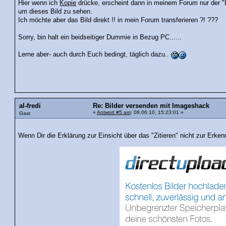
Hier wenn ich
Kopie
drücke, erscheint dann in meinem Forum nur der 
um dieses Bild zu sehen.
Ich möchte aber das Bild direkt !! in mein Forum transferieren ?! ???
Sorry, bin halt ein beidseitiger Dummie in Bezug PC......
Lerne aber- auch durch Euch bedingt, täglich dazu..
al-fredi
Re: Bilder versenden mit Imageshack
«
Antwort #5 am
: 08.06.10, 15:23:01 »
Gast
Wenn Dir die Erklärung zur Einsicht über das "Zitieren" nicht zur Erkenn