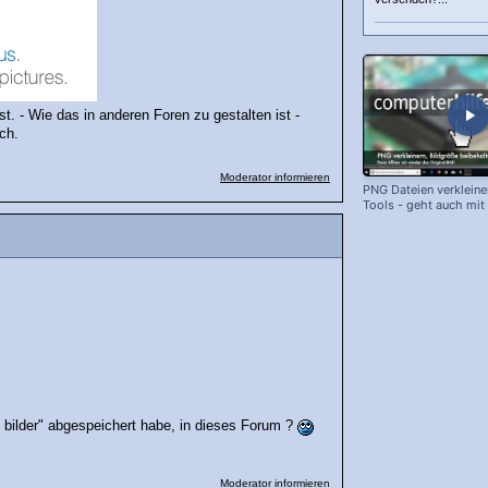
t. - Wie das in anderen Foren zu gestalten ist -
ch.
Moderator informieren
PNG Dateien verkleiner
Tools - geht auch mit
Bildern!)
e bilder" abgespeichert habe, in dieses Forum ?
Moderator informieren