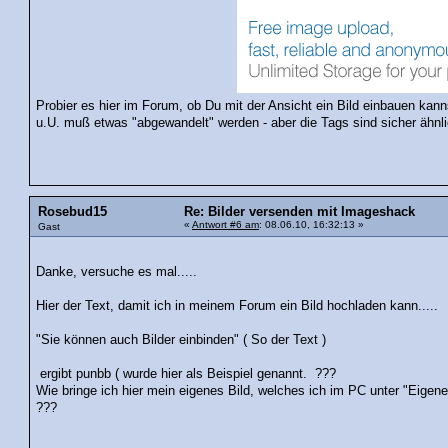
Probier es hier im Forum, ob Du mit der Ansicht ein Bild einbauen kanns
u.U. muß etwas "abgewandelt" werden - aber die Tags sind sicher ähnli
Rosebud15
Re: Bilder versenden mit Imageshack
«
Antwort #6 am
: 08.06.10, 16:32:13 »
Gast
Danke, versuche es mal.....
Hier der Text, damit ich in meinem Forum ein Bild hochladen kann.....
"Sie können auch Bilder einbinden" ( So der Text )
ergibt punbb ( wurde hier als Beispiel genannt. ???
Wie bringe ich hier mein eigenes Bild, welches ich im PC unter "Eigen
???