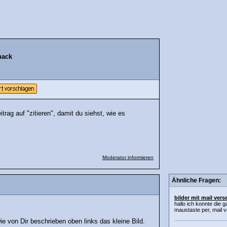
hack
trag auf "zitieren", damit du siehst, wie es
Moderator informieren
Ähnliche Fragen:
bilder mit mail ver
hallo ich konnte die ga
maustaste per, mail v
e von Dir beschrieben oben links das kleine Bild.