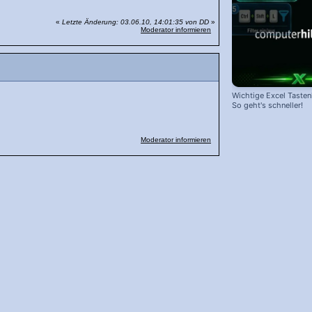
«
Letzte Änderung: 03.06.10, 14:01:35 von DD
»
Moderator informieren
Wichtige Excel Taste
So geht's schneller!
Moderator informieren