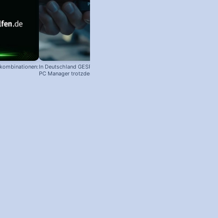
nkombinationen:
In Deutschland GESPERRT: Microsoft
PC Manager trotzdem installieren