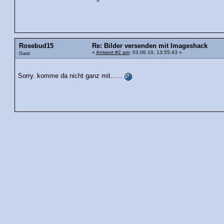
Rosebud15
Re: Bilder versenden mit Imageshack
«
Antwort #2 am
: 03.06.10, 13:55:43 »
Gast
Sorry. komme da nicht ganz mit......